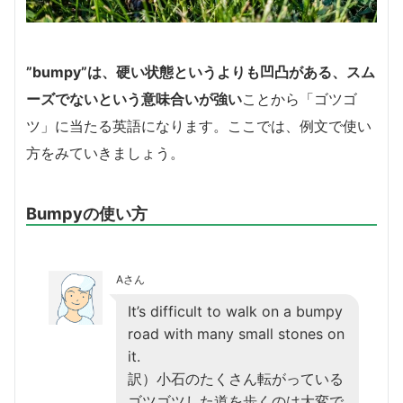
”bumpy”は、硬い状態というよりも凹凸がある、スム
ーズでないという意味合いが強い
ことから「ゴツゴ
ツ」に当たる英語になります。ここでは、例文で使い
方をみていきましょう。
Bumpyの使い方
Aさん
It’s difficult to walk on a bumpy
road with many small stones on
it.
訳）小石のたくさん転がっている
ゴツゴツした道を歩くのは大変で