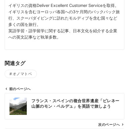
イギリスの資格Deliver Excellent Customer Serviceを取得。
イギリスを含むヨーロッパ各国への3ケ月間のバックパック旅
行、スクーバダイビングに訪れたモルディブを含む国々など
多くの国を旅行。
英語学習・語学留学に関する記事、日本文化を紹介する企業
への英文記事など執筆多数。
関連タグ
オノマトベ
前のページへ
投
フランス・スペインの複合世界遺産「ピレネー
稿
山脈のモン・ペルデュ」を英語で旅しよう
ナ
ビ
ゲ
次のページへ