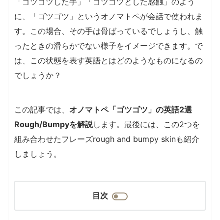
「ゴツゴツした手」「ゴツゴツとした感触」のよう
に、「ゴツゴツ」というオノマトペが会話で使われま
す。この場合、その手は骨ばっているでしょうし、触
ったときの滑らかでない様子をイメージできます。で
は、この状態を表す英語とはどのようなものになるの
でしょうか？
この記事では、
オノマトペ「ゴツゴツ」の英語2選
Rough/Bumpyを解説
します。最後には、この2つを
組み合わせたフレーズrough and bumpy skinも紹介
しましょう。
目次