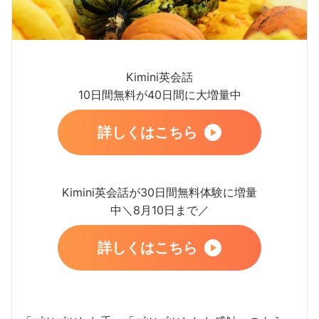
Kimini英会話
10日間無料が40日間に大増量中
詳しくはこちら
Kimini英会話が30日間無料体験に増量
中＼8月10日まで／
詳しくはこちら