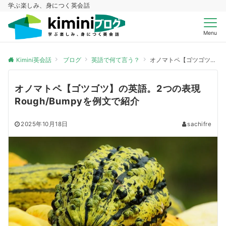
学ぶ楽しみ、身につく英会話
Menu
Kimini英会話
ブログ
英語で何て言う？
オノマトペ【ゴツゴツ】の英語。2つの表現Rough/Bumpyを例文で紹介
オノマトペ【ゴツゴツ】の英語。2つの表現
Rough/Bumpyを例文で紹介
2025年10月18日
sachifre