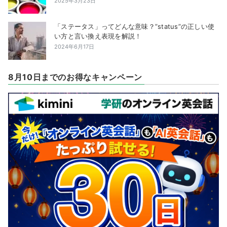
2025年3月23日
「ステータス」ってどんな意味？”status”の正しい使
い方と言い換え表現を解説！
2024年6月17日
8月10日までのお得なキャンペーン