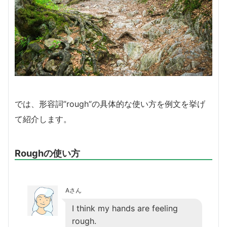
では、形容詞”rough”の具体的な使い方を例文を挙げ
て紹介します。
Roughの使い方
Aさん
I think my hands are feeling
rough.