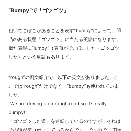
“Bumpy”で「ゴツゴツ」
粗いでこぼこがあることを表す”bumpy”によって、凹
凸のある状態「ゴツゴツ」に当たる英語になります。
似た表現に”lumpy”（表面がでこぼこした・ゴツゴツ
した）という単語もあります。
”rough”の例文紹介で、以下の英文がありました。こ
こでは”rough”だけでなく、”bumpy”も使われていま
した。
“We are driving on a rough road so it’s really
bumpy!”
「ゴツゴツした道」を運転しているのですが、それは
その道がデコボコしているからです。ですので、”The