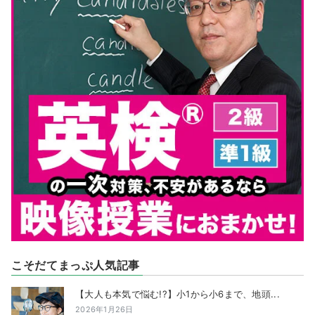
こそだてまっぷ人気記事
【大人も本気で悩む!?】小1から小6まで、地頭...
2026年1月26日