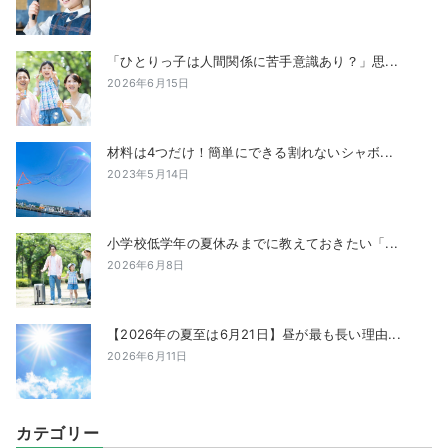
「ひとりっ子は人間関係に苦手意識あり？」思...
2026年6月15日
材料は4つだけ！簡単にできる割れないシャボ...
2023年5月14日
小学校低学年の夏休みまでに教えておきたい「...
2026年6月8日
【2026年の夏至は6月21日】昼が最も長い理由...
2026年6月11日
カテゴリー