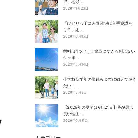
で、地頭...
2026年1月26日
「ひとりっ子は人間関係に苦手意識あ
り？」思...
2026年6月15日
材料は4つだけ！簡単にできる割れない
シャボ...
2023年5月14日
小学校低学年の夏休みまでに教えておき
たい「...
2026年6月8日
【2026年の夏至は6月21日】昼が最も
長い理由...
2026年6月11日
す
カテゴリー