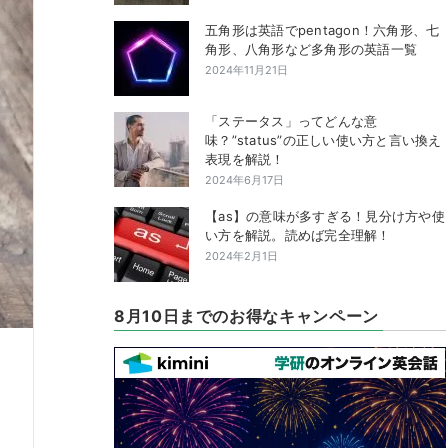
五角形は英語でpentagon！六角形、七
角形、八角形など多角形の英語一覧
2024年11月21日
「ステータス」ってどんな意
味？”status”の正しい使い方と言い換え
表現を解説！
2024年6月17日
【as】の意味が多すぎる！見分け方や使
い方を解説。読めば完全理解！
2024年2月1日
8月10日までのお得なキャンペーン