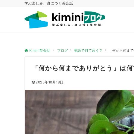
学ぶ楽しみ、身につく英会話
Kimini英会話
ブログ
英語で何て言う？
「何から何まで
「何から何までありがとう」は何
2025年10月18日