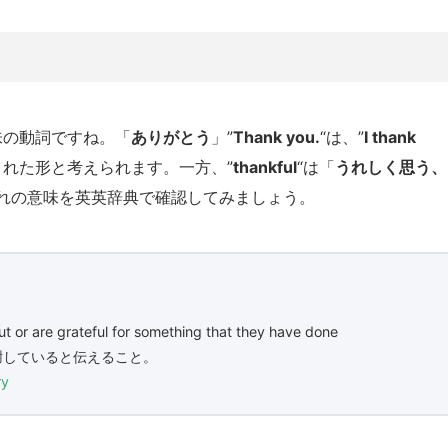
味の動詞ですね。「
ありがとう
」”
Thank you.
“は、”
I thank
された形と考えられます。一
方、”
thankful
“は「
うれしく思う、
れの意味を英英辞典で確認してみましょう。
t or are grateful for something that they have done
謝していると伝えること。
ry