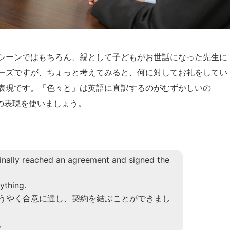
シーンではもちろん、親として子どもがお世話になった先生に
ーズですが、ちょっと考えてみると、何に対してお礼をしてい
表現です。「色々と」は英語に直訳するのがむずかしいの
の表現を使いましょう。
finally reached an agreement and signed the
ything.
うやく合意に達し、契約を結ぶことができまし
。