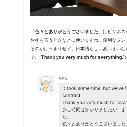
「
色々とありがとうございました
」はビジネス
お礼を言うときなどに使いますね。便利なフレ
るのかはっきりせず、日本語らしいあいまいな
で、”
Thank you very much for everything.”
Aさん
It took some time, but we’ve 
contract.
Thank you very much for ever
少し時間はかかりましたが、よ
た。
色々とありがとうございました