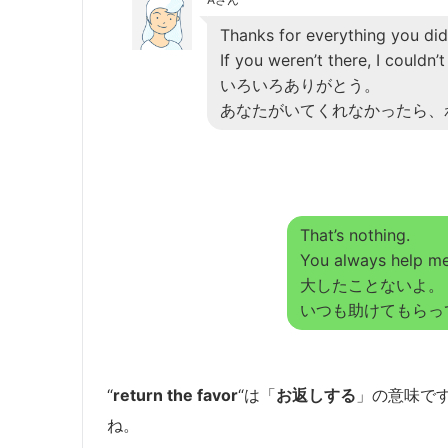
Thanks for everything you did
If you weren’t there, I couldn’
いろいろありがとう。
あなたがいてくれなかったら、
That’s nothing.
You always help me 
大したことないよ。
いつも助けてもらっ
“
return the favor
“は「
お返しする
」の意味で
ね。