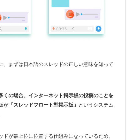
に、まずは日本語のスレッドの正しい意味を知って
多くの場合、インターネット掲示板の投稿のことを
板が
「スレッドフロート型掲示板」
というシステム
。
ッドが最上位に位置する仕組みになっているため、