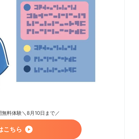
日間無料体験＼8月10日まで／
はこちら