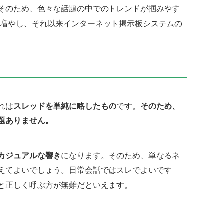
そのため、色々な話題の中でのトレンドが掴みやす
を増やし、それ以来インターネット掲示板システムの
れは
スレッドを単純に略したもの
です。
そのため、
題ありません。
カジュアルな響き
になります。そのため、単なるネ
えてよいでしょう。日常会話ではスレでよいです
と正しく呼ぶ方が無難だといえます。