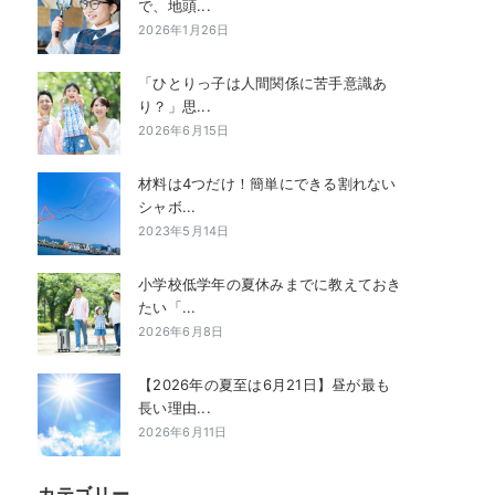
で、地頭...
2026年1月26日
「ひとりっ子は人間関係に苦手意識あ
り？」思...
2026年6月15日
材料は4つだけ！簡単にできる割れない
シャボ...
2023年5月14日
小学校低学年の夏休みまでに教えておき
たい「...
2026年6月8日
【2026年の夏至は6月21日】昼が最も
長い理由...
2026年6月11日
カテゴリー