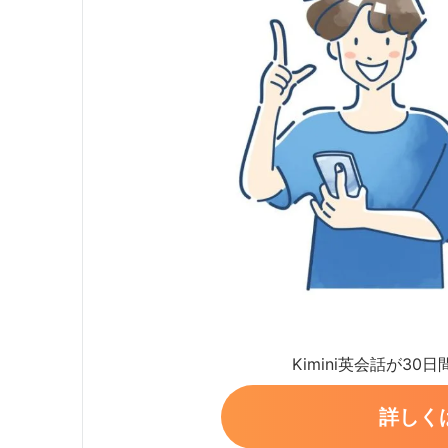
Kimini英会話が30
詳しく