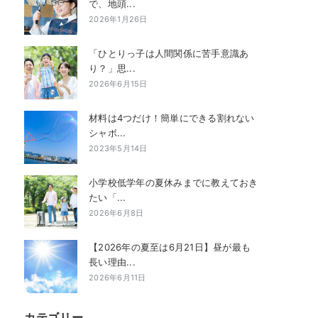
で、地頭...
2026年1月26日
「ひとりっ子は人間関係に苦手意識あ
り？」思...
2026年6月15日
材料は4つだけ！簡単にできる割れない
シャボ...
2023年5月14日
小学校低学年の夏休みまでに教えておき
たい「...
2026年6月8日
【2026年の夏至は6月21日】昼が最も
長い理由...
2026年6月11日
カテゴリー