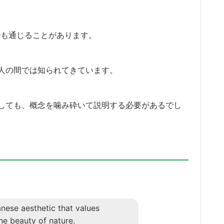
英語でも通じることがあります。
人の間では知られてきています。
しても、概念を噛み砕いて説明する必要があるでし
anese aesthetic that values
the beauty of nature.