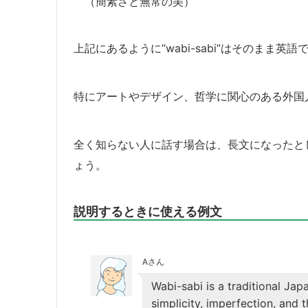
（簡素さと無常の美）
上記にあるように”wabi-sabi”はそのまま
特にアートやデザイン、哲学に関心のある外国
全く知らない人に話す場合は、長文になったと
ょう。
説明するときに使える例文
Aさん
Wabi-sabi is a traditional Jap
simplicity, imperfection, and 