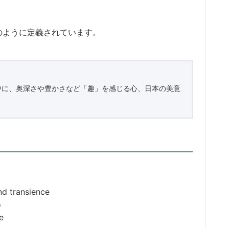
のように定義されています。
中に、奥深さや豊かさなど「趣」を感じる心、日本の美意
nd transience
）
e