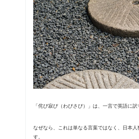
「侘び寂び（わびさび）」は、一言で英語に訳
なぜなら、これは単なる言葉ではなく、日本人
す。