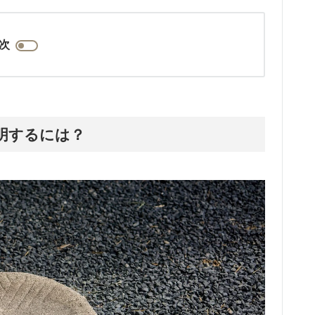
次
明するには？