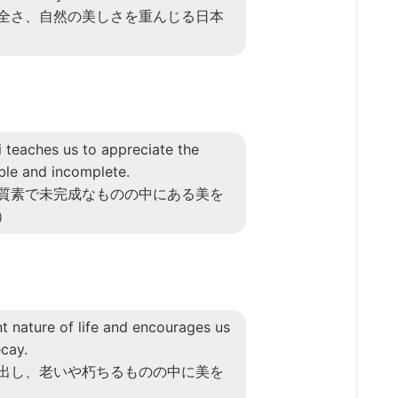
全さ、自然の美しさを重んじる日本
i teaches us to appreciate the
ble and incomplete.
質素で未完成なものの中にある美を
）
nt nature of life and encourages us
ecay.
出し、老いや朽ちるものの中に美を