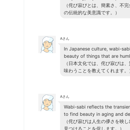
（侘び寂びとは、簡素さ、不完
の伝統的な美意識です。）
Aさん
In Japanese culture, wabi-sab
beauty of things that are hum
（日本文化では、侘び寂びは、
味わうことを教えてくれます。
Aさん
Wabi-sabi reflects the transie
to find beauty in aging and d
（侘び寂びは人生の儚さを映し
見つけることを促します。）