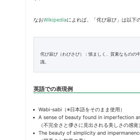
なお
Wikipedia
によれば、「侘び寂び」は以下
侘び寂び（わびさび）：慎ましく、質素なものの
識。
英語での表現例
Wabi-sabi（※日本語をそのまま使用）
A sense of beauty found in imperfection a
（不完全さと儚さに見出される美しさの感覚
The beauty of simplicity and impermanenc