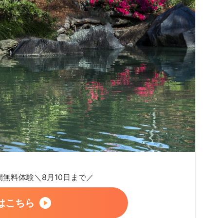
日間無料体験＼8月10日まで／
はこちら