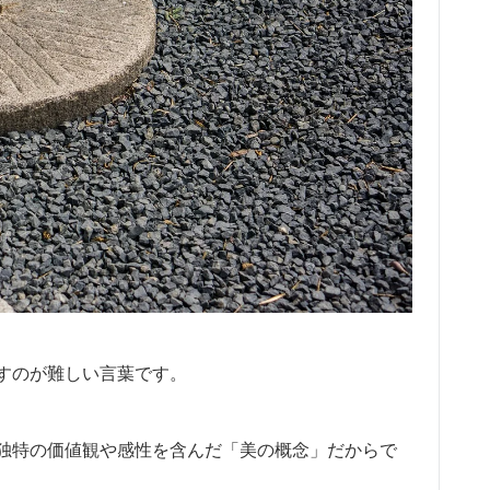
すのが難しい言葉です。
独特の価値観や感性を含んだ「美の概念」だからで