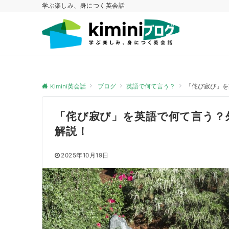
学ぶ楽しみ、身につく英会話
Kimini英会話
ブログ
英語で何て言う？
「侘び寂び」を
「侘び寂び」を英語で何て言う？
解説！
2025年10月19日