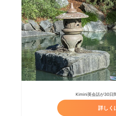
Kimini英会話が30
詳しく