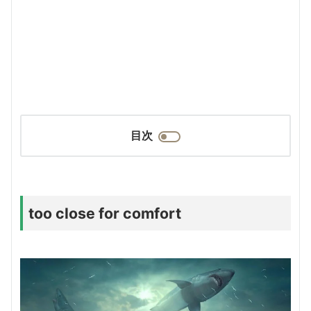
目次
too close for comfort