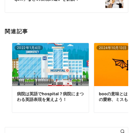
ョ
ン
関連記事
2022年1月4日
2024年10月13日
病院は英語でhospital？病院にまつ
booの意味とは
わる英語表現を覚えよう！
の愛称、ミスも表