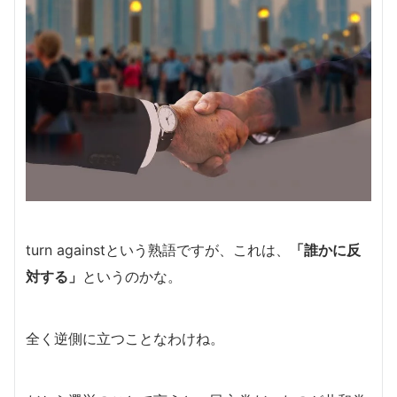
turn againstという
熟語ですが、これは、
「誰かに反
対する」
というのかな。
全く逆側に立つことなわけね。