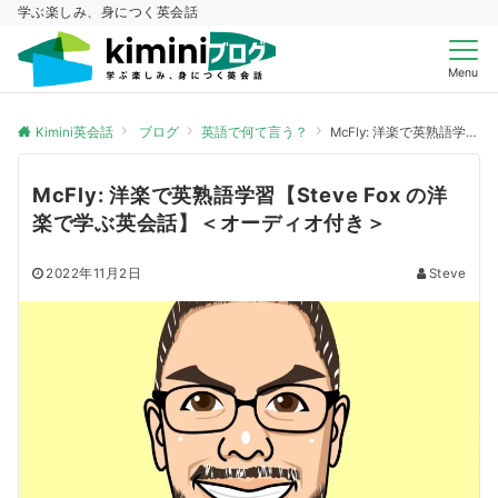
学ぶ楽しみ、身につく英会話
Menu
Kimini英会話
ブログ
英語で何て言う？
McFly: 洋楽で英熟語学習【Steve Fox の洋楽で学ぶ英会話】＜オーディオ付き＞
McFly: 洋楽で英熟語学習【Steve Fox の洋
楽で学ぶ英会話】＜オーディオ付き＞
2022年11月2日
Steve