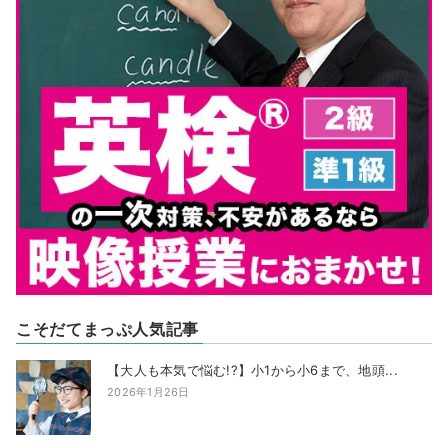
こそだてまっぷ人気記事
【大人も本気で悩む!?】小1から小6まで、地頭...
2026年1月26日