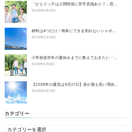
「ひとりっ子は人間関係に苦手意識あり？」思...
2026年6月15日
材料は4つだけ！簡単にできる割れないシャボ...
2023年5月14日
小学校低学年の夏休みまでに教えておきたい「...
2026年6月8日
【2026年の夏至は6月21日】昼が最も長い理由...
2026年6月11日
カテゴリー
カ
テ