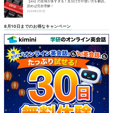
【as】の意味が多すぎる！見分け方や使い方を解説。
読めば完全理解！
2024年2月1日
8月10日までのお得なキャンペーン