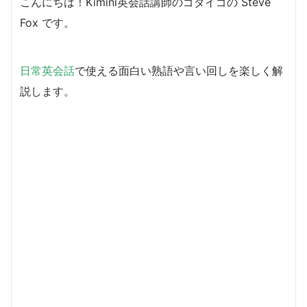
こんにちは！Kimini英会話講師のゴダイゴの Steve
Fox です。
日常英会話
で使える面白い熟語や言い回しを楽しく解
説します。