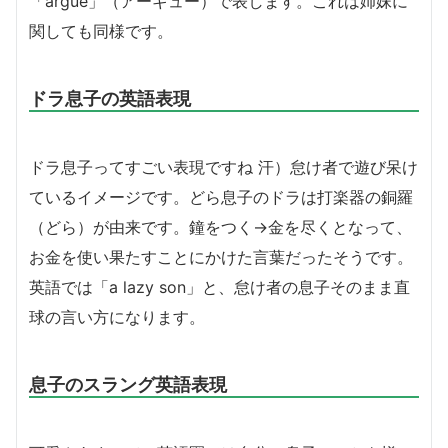
「argue」（アーギュー）で表します。これは姉妹に
関しても同様です。
ドラ息子の英語表現
ドラ息子ってすごい表現ですね 汗）怠け者で遊び呆け
ているイメージです。どら息子のドラは打楽器の銅羅
（どら）が由来です。鐘をつく→金を尽くとなって、
お金を使い果たすことにかけた言葉だったそうです。
英語では「a lazy son」と、怠け者の息子そのまま直
球の言い方になります。
息子のスラング英語表現