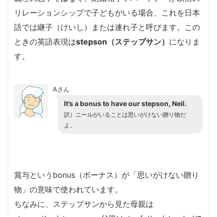
リレーションシップで子どもがいる場合、これを日本
語では継子（けいし）または連れ子と呼びます。この
ときの英語表現は
stepson（ステップサン）
になりま
す。
Aさん
It’s a bonus to have our stepson, Neil.
訳）ニールがいることは思いがけない贈り物だ
よ。
賞与というbonus（ボーナス）が「思いがけない贈り
物」の意味で使われています。
ちなみに、ステップサンから見た母親は