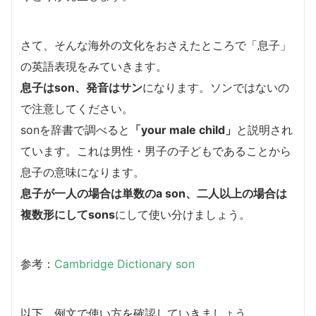
さて、そんな海外の文化をおさえたところで「息子」
の英語表現をみていきます。
息子はson、発音はサン
になります。ソンではないの
で注意してください。
sonを辞書で調べると
「your male child」
と説明され
ています。これは男性・男子の子どもであることから
息子の意味になります。
息子が一人の場合は単数のa son、二人以上の場合は
複数形にしてsons
にして使い分けましょう。
参考：
Cambridge Dictionary son
以下、例文で使い方を確認していきましょう。