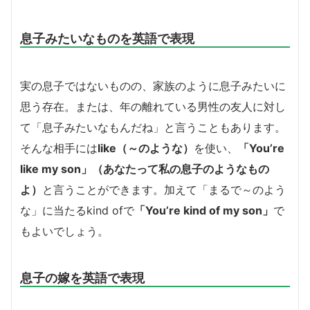
息子みたいなものを英語で表現
実の息子ではないものの、家族のように息子みたいに
思う存在。または、年の離れている男性の友人に対し
て「息子みたいなもんだね」と言うこともあります。
そんな相手には
like（～のような）
を使い、
「You’re
like my son」（あなたって私の息子のようなもの
よ）
と言うことができます。加えて「まるで～のよう
な」に当たるkind ofで
「You’re kind of my son」
で
もよいでしょう。
息子の嫁を英語で表現