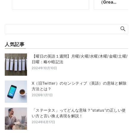
（Grea…
人気記事
【曜日の英語１週間】月曜/火曜/水曜/木曜/金曜/土曜/
日曜：略や暗記法
2024年10月10日
X（旧Twitter）のセンシティブ（英語）の意味と解除
方法とは？
2026年1月1日
「ステータス」ってどんな意味？”status”の正しい使
い方と言い換え表現を解説！
2024年6月17日