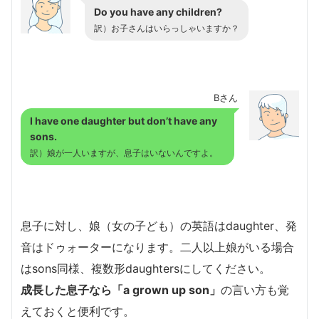
Do you have any children?
訳）お子さんはいらっしゃいますか？
Bさん
I have one daughter but don’t have any
sons.
訳）娘が一人いますが、息子はいないんですよ。
息子に対し、娘（女の子ども）の英語はdaughter、発
音はドゥォーターになります。二人以上娘がいる場合
はsons同様、複数形daughtersにしてください。
成長した息子なら「a grown up son」
の言い方も覚
えておくと便利です。