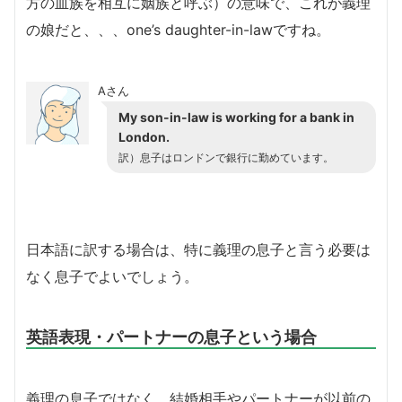
方の血族を相互に姻族と呼ぶ）の意味で、これが義理
の娘だと、、、one’s daughter-in-lawですね。
Aさん
My son-in-law is working for a bank in
London.
訳）息子はロンドンで銀行に勤めています。
日本語に訳する場合は、特に義理の息子と言う必要は
なく息子でよいでしょう。
英語表現・パートナーの息子という場合
義理の息子ではなく、結婚相手やパートナーが以前の