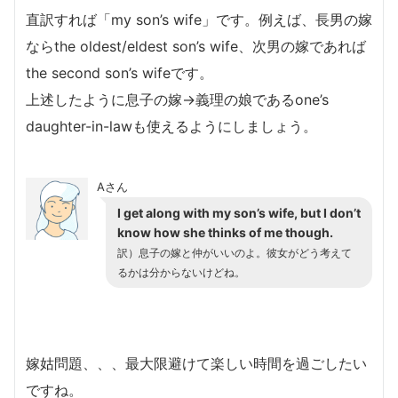
直訳すれば「my son’s wife」です。例えば、長男の嫁
ならthe oldest/eldest son’s wife、次男の嫁であれば
the second son’s wifeです。
上述したように息子の嫁→義理の娘であるone’s
daughter-in-lawも使えるようにしましょう。
Aさん
I get along with my son’s wife, but I don’t
know how she thinks of me though.
訳）息子の嫁と仲がいいのよ。彼女がどう考えて
るかは分からないけどね。
嫁姑問題、、、最大限避けて楽しい時間を過ごしたい
ですね。