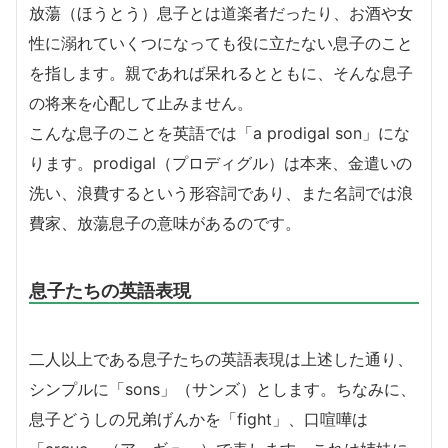
放蕩（ほうとう）息子とは道楽者だったり、お酒や女
性に溺れていくつになっても役に立たない息子のこと
を指します。親であれば呆れるとともに、そんな息子
の将来を心配して止みません。
こんな息子のことを英語では「a prodigal son」にな
ります。prodigal（プロディグル）は本来、金遣いの
洗い、浪費するという形容詞であり、また名詞では浪
費家、放蕩息子の意味があるのです。
息子たちの英語表現
二人以上である息子たちの英語表現は上述した通り、
シンプルに「sons」（サンズ）とします。ちなみに、
息子どうしの兄弟げんかを「fight」、口喧嘩は