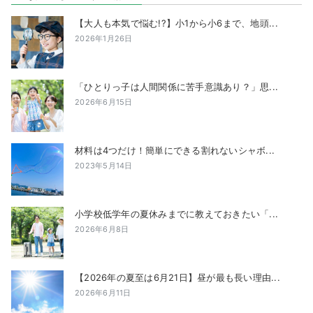
【大人も本気で悩む!?】小1から小6まで、地頭...
2026年1月26日
「ひとりっ子は人間関係に苦手意識あり？」思...
2026年6月15日
材料は4つだけ！簡単にできる割れないシャボ...
2023年5月14日
小学校低学年の夏休みまでに教えておきたい「...
2026年6月8日
【2026年の夏至は6月21日】昼が最も長い理由...
2026年6月11日