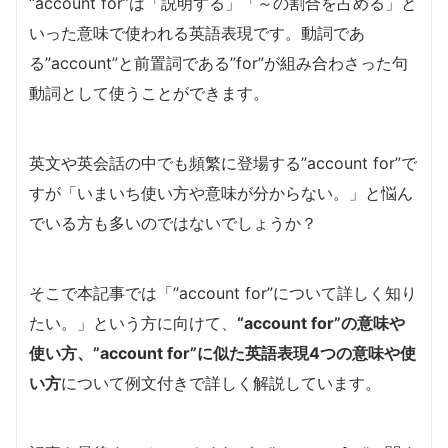
“account for”は「説明する」「～の割合を占める」と
いった意味で使われる英語表現です。動詞であ
る”account”と前置詞である”for”が組み合わさった句
動詞として使うことができます。
英文や英会話の中でも頻繁に登場する”account for”で
すが「いまいち使い方や意味が分からない。」と悩ん
でいる方も多いのではないでしょうか？
そこで本記事では「”account for”について詳しく知り
たい。」という方に向けて、
“account for”の意味や
使い方、”account for”に似た英語表現4つの意味や使
い方
について例文付きで詳しく解説しています。