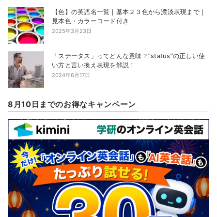
【色】の英語名一覧｜基本２３色から濃淡表現まで｜
見本色・カラーコード付き
2025年3月23日
「ステータス」ってどんな意味？”status”の正しい使
い方と言い換え表現を解説！
2024年6月17日
8月10日までのお得なキャンペーン