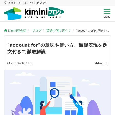
学ぶ楽しみ、身につく英会話
Menu
Kimini英会話
ブログ
英語で何て言う？
“account for”の意味や使い方、類似表現を例文付きで徹底解説
“account for”の意味や使い方、類似表現を例
文付きで徹底解説
2022年12月1日
bonjin