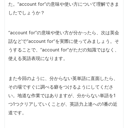
た。”account for”の意味や使い方について理解できま
したでしょうか？
“account for”の意味や使い方が分かったら、次は英会
話などで”account for”を実際に使ってみましょう。そ
うすることで、”account for”がただの知識ではなく、
使える英語表現になります。
また今回のように、分からない英単語に直面したら、
その場ですぐに調べる癖をつけるようにしてくださ
い。地道な作業ではありますが、分からない単語を1
つ1つクリアしていくことが、英語力上達への1番の近
道です。