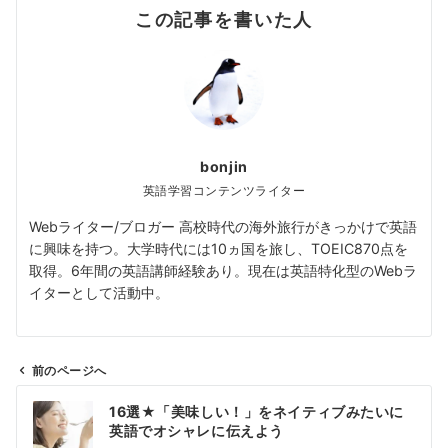
この記事を書いた人
bonjin
英語学習コンテンツライター
Webライター/ブロガー 高校時代の海外旅行がきっかけで英語
に興味を持つ。大学時代には10ヵ国を旅し、TOEIC870点を
取得。6年間の英語講師経験あり。現在は英語特化型のWebラ
イターとして活動中。
前のページへ
投
16選★「美味しい！」をネイティブみたいに
稿
英語でオシャレに伝えよう
ナ