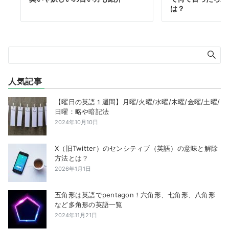
は？
人気記事
【曜日の英語１週間】月曜/火曜/水曜/木曜/金曜/土曜/
日曜：略や暗記法
2024年10月10日
X（旧Twitter）のセンシティブ（英語）の意味と解除
方法とは？
2026年1月1日
五角形は英語でpentagon！六角形、七角形、八角形
など多角形の英語一覧
2024年11月21日