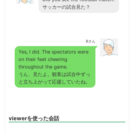
サッカーの試合見た？
Bさん
Yes, I did. The spectators were
on their feet cheering
throughout the game.
うん、見たよ。観客は試合中ずっ
と立ち上がって応援していたね。
viewerを使った会話