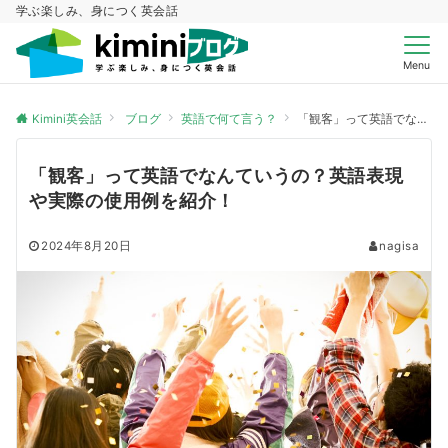
学ぶ楽しみ、身につく英会話
Menu
Kimini英会話
ブログ
英語で何て言う？
「観客」って英語でなんていうの？英語表現や実際の使用例を紹介！
「観客」って英語でなんていうの？英語表現
や実際の使用例を紹介！
2024年8月20日
nagisa