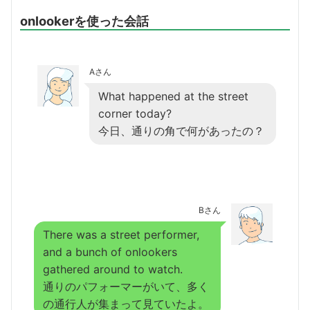
onlookerを使った会話
Aさん
What happened at the street
corner today?
今日、通りの角で何があったの？
Bさん
There was a street performer,
and a bunch of onlookers
gathered around to watch.
通りのパフォーマーがいて、多く
の通行人が集まって見ていたよ。