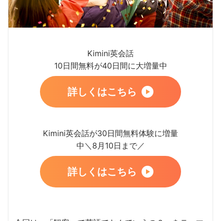
Kimini英会話
10日間無料が40日間に大増量中
詳しくはこちら
Kimini英会話が30日間無料体験に増量
中＼8月10日まで／
詳しくはこちら