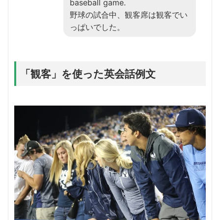
baseball game.
野球の試合中、観客席は観客でい
っぱいでした。
「観客」を使った英会話例文