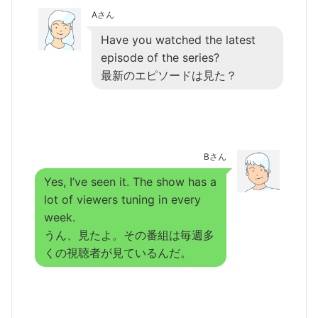
Aさん
Have you watched the latest
episode of the series?
最新のエピソードは見た？
Bさん
Yes, I’ve seen it. The show has a
lot of viewers tuning in every
week.
うん、見たよ。その番組は毎週多
くの視聴者が見ているんだ。