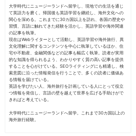
大学時代にニュージーランドへ留学し、現地での生活を通じ
て英語力を磨く。帰国後も英語学習を継続し、海外文化への
関心を深める。これまでに30カ国以上を訪れ、各国の歴史や
習慣、言語に触れてきた経験を活かし、英語学習や海外関連
の記事を執筆。
現在はWebライターとして活動し、英語学習や海外旅行、異
文化理解に関するコンテンツを中心に執筆しているほか、住
宅や不動産、金融関係などの記事も幅広く執筆。読者が実用
的な知識を得られるよう、わかりやすく質の高い記事を提供
することを心がけている。SEOライティングにも精通し、検
索意図に沿った情報発信を行うことで、多くの読者に価値あ
る情報を届けている。
英語を学びたい人、海外旅行を計画している人にとって役立
つ情報を発信し、言語の壁を越えて世界を広げる手助けがで
きればと考えている。
大学時代にニュージーランドへ留学。これまで30カ国以上の
海外旅行経験。