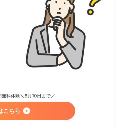
日間無料体験＼8月10日まで／
はこちら