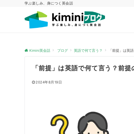
学ぶ楽しみ、身につく英会話
Kimini英会話
ブログ
英語で何て言う？
「前提」は英語
「前提」は英語で何て言う？前提
2024年8月19日