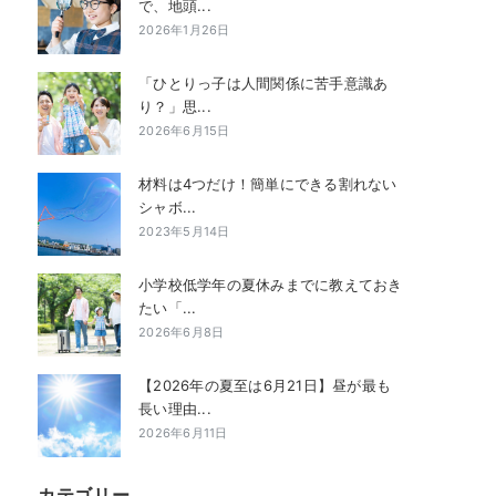
で、地頭...
2026年1月26日
「ひとりっ子は人間関係に苦手意識あ
り？」思...
2026年6月15日
材料は4つだけ！簡単にできる割れない
シャボ...
2023年5月14日
小学校低学年の夏休みまでに教えておき
たい「...
2026年6月8日
【2026年の夏至は6月21日】昼が最も
長い理由...
2026年6月11日
カテゴリー