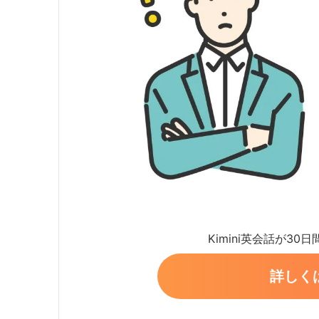
Kimini英会話が30
詳しく