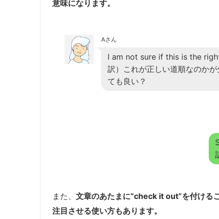
意味になります。
Aさん
I am not sure if this is the ri
訳）これが正しい道順なのかが
ても良い？
S
また、
文章のあたまに”check it out”
注目させる使い方もあります。