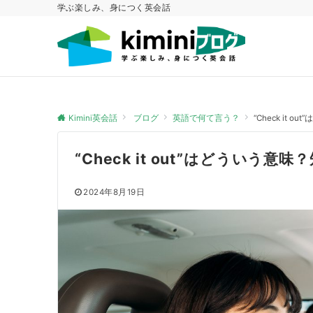
学ぶ楽しみ、身につく英会話
Kimini英会話
ブログ
英語で何て言う？
“Check it
“Check it out”はどうい
2024年8月19日