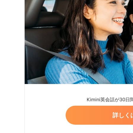
Kimini英会話が30
詳しく