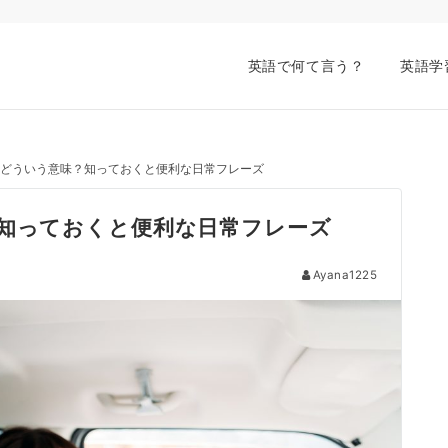
英語で何て言う？
英語学
 out”はどういう意味？知っておくと便利な日常フレーズ
う意味？知っておくと便利な日常フレーズ
Ayana1225