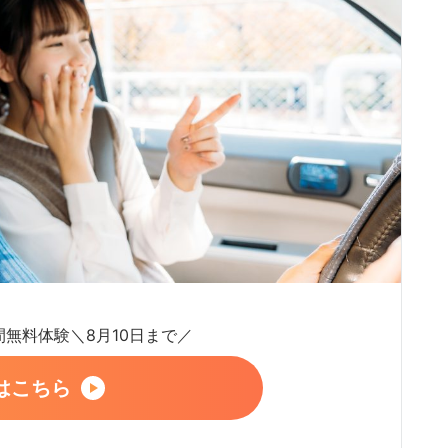
日間無料体験＼8月10日まで／
はこちら