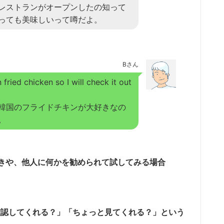
レストランがオープンしたの知って
っても美味しいって噂だよ。
Bさん
 fried chicken so I will check it out
韓国のフライドチキンが大好きなの
。
きや、他人に何かを勧められて試してみる場合
で「ちょっと確認してくれる？」「ちょっと見てくれる？」という