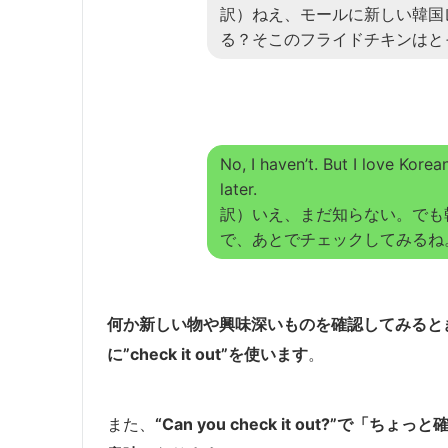
訳）ねえ、モールに新しい韓国
る？そこのフライドチキンはと
No, I haven’t. But I love Korean
later.
訳）いえ、まだ知らない。でも
で、あとでチェックしてみるね
何か新しい物や興味深いものを確認してみると
に”check it out”を使います
。
また、
“Can you check it out?”