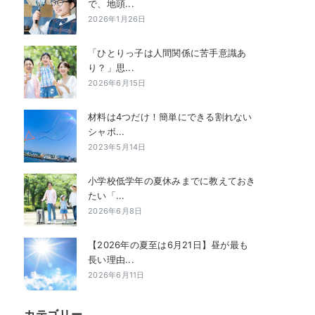
で、地頭...
2026年1月26日
「ひとりっ子は人間関係に苦手意識あ
り？」思...
2026年6月15日
材料は4つだけ！簡単にできる割れない
シャボ...
2023年5月14日
小学校低学年の夏休みまでに教えておき
たい「...
2026年6月8日
【2026年の夏至は6月21日】昼が最も
長い理由...
2026年6月11日
カテゴリー