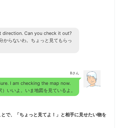
ght direction. Can you check it out?
分からないわ。ちょっと見てもらっ
Bさん
ure. I am checking the map now.
訳）いいよ。いま地図を見ているよ。
を付けることで、「ちょっと見てよ！」と相手に見せたい物を