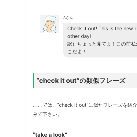
Aさん
Check it out! This is the new 
other day!
訳）ちょっと見てよ！この前私
こだよ！
“check it out”の類似フレーズ
ここでは、”check it out”に似たフレ
みて下さい。
“take a look”