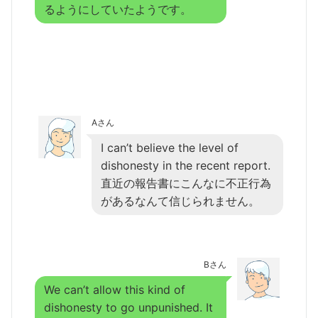
るようにしていたようです。
Aさん
I can’t believe the level of
dishonesty in the recent report.
直近の報告書にこんなに不正行為
があるなんて信じられません。
Bさん
We can’t allow this kind of
dishonesty to go unpunished. It