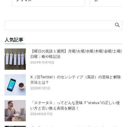
人気記事
【曜日の英語１週間】月曜/火曜/水曜/木曜/金曜/土曜/
日曜：略や暗記法
2024年10月10日
X（旧Twitter）のセンシティブ（英語）の意味と解除
方法とは？
2026年1月1日
「ステータス」ってどんな意味？”status”の正しい使
い方と言い換え表現を解説！
2024年6月17日