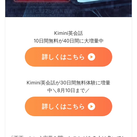
Kimini英会話
10日間無料が40日間に大増量中
詳しくはこちら
Kimini英会話が30日間無料体験に増量
中＼8月10日まで／
詳しくはこちら