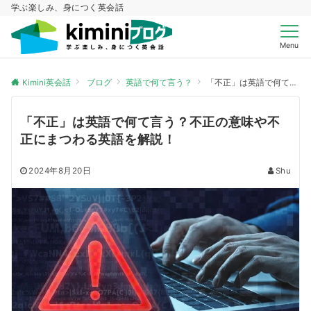
学ぶ楽しみ、身につく英会話
Menu
Kimini英会話
ブログ
英語で何て言う？
「不正」は英語で何て言う？不正の意味や不正にまつわる英語を解説！
「不正」は英語で何て言う？不正の意味や不
正にまつわる英語を解説！
2024年8月20日
Shu