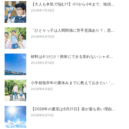
【大人も本気で悩む!?】小1から小6まで、地頭...
2026年1月26日
「ひとりっ子は人間関係に苦手意識あり？」思...
2026年6月15日
材料は4つだけ！簡単にできる割れないシャボ...
2023年5月14日
小学校低学年の夏休みまでに教えておきたい「...
2026年6月8日
【2026年の夏至は6月21日】昼が最も長い理由...
2026年6月11日