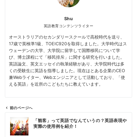
Shu
英語教育コンテンツライター
オーストラリアのセカンダリースクールで高校時代を送り、
17歳で英検準1級、TOEIC920を取得しました。大学時代はス
ウェーデンの大学、大学院に留学して国際移民について学
び、博士課程にて「移民排斥」に関する研究を行いました。
英語論文、英文エッセイの執筆経験があり、大学院時代は多
くの受験生に英語を指導しました。現在はとある企業のCEO
兼Webライター、Webエンジニアとして活動しており、「使
える英語」を近所のこどもたちに教えています。
前のページへ
投
「観客」って英語でなんていうの？英語表現や
稿
実際の使用例を紹介！
ナ