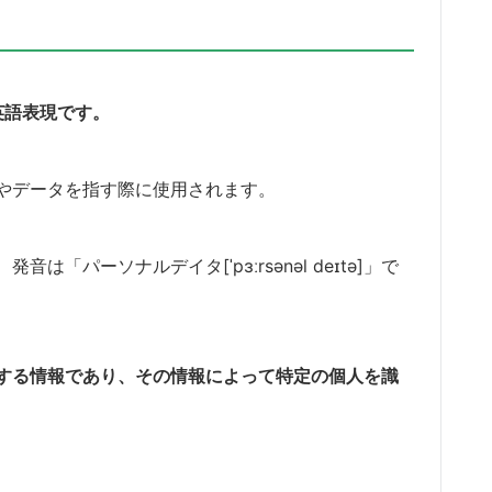
る英語表現です。
やデータを指す際に使用されます。
パーソナルデイタ[ˈpɜːrsənəl deɪtə]」で
する情報であり、その情報によって特定の個人を識