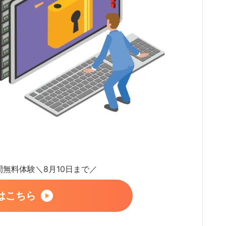
日間無料体験＼8月10日まで／
はこちら