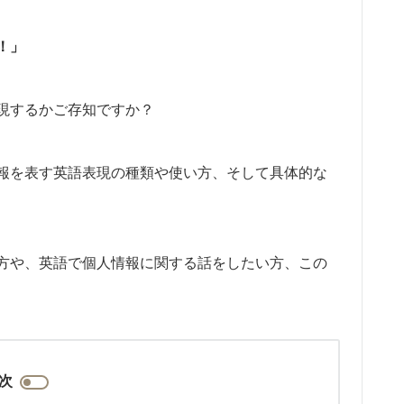
！」
現するかご存知ですか？
報を表す英語表現の種類や使い方、そして具体的な
方や、英語で個人情報に関する話をしたい方、この
次