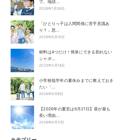
で、地頭...
2026年1月26日
「ひとりっ子は人間関係に苦手意識あ
り？」思...
2026年6月15日
材料は4つだけ！簡単にできる割れない
シャボ...
2023年5月14日
小学校低学年の夏休みまでに教えておき
たい「...
2026年6月8日
【2026年の夏至は6月21日】昼が最も
長い理由...
2026年6月11日
カテゴリー