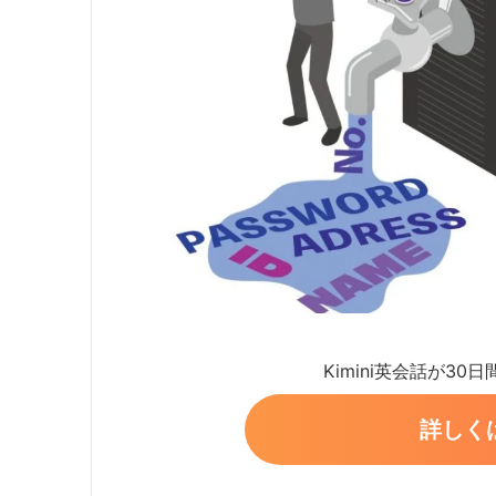
Kimini英会話が30
詳しく