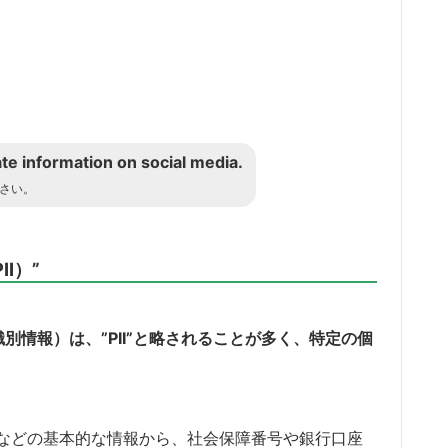
te information on social media.
ださい。
PII）”
ation”（個人識別情報）は、”PII”と略されることが多く、特定の個
などの基本的な情報から、社会保障番号や銀行口座