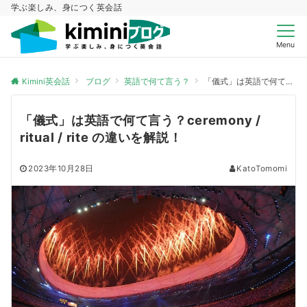
学ぶ楽しみ、身につく英会話
Menu
Kimini英会話
ブログ
英語で何て言う？
「儀式」は英語で何て言う？ceremony / ritual / rite の違いを解説！
「儀式」は英語で何て言う？ceremony /
ritual / rite の違いを解説！
2023年10月28日
KatoTomomi