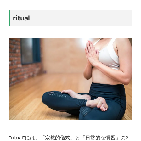
ritual
”ritual”には、「宗教的儀式」と「日常的な慣習」の2