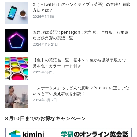
X（旧Twitter）のセンシティブ（英語）の意味と解除
方法とは？
2026年1月1日
五角形は英語でpentagon！六角形、七角形、八角形
など多角形の英語一覧
2024年11月21日
【色】の英語名一覧｜基本２３色から濃淡表現まで｜
見本色・カラーコード付き
2025年3月23日
「ステータス」ってどんな意味？”status”の正しい使
い方と言い換え表現を解説！
2024年6月17日
8月10日までのお得なキャンペーン