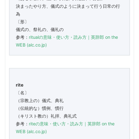
決まったやり方、儀式のように決まって行う日常の行
為
〔形〕
儀式の、祭礼の、儀礼の
参考：
ritualの意味・使い方・読み方｜英辞郎 on the
WEB (alc.co.jp)
rite
〔名〕
（宗教上の）儀式、典礼
（伝統的な）慣例、慣行
（キリスト教の）礼拝、典礼式
参考：
riteの意味・使い方・読み方｜英辞郎 on the
WEB (alc.co.jp)