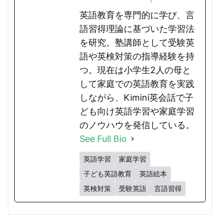
英語教育を専門的に学び、言
語習得理論に基づいた学習法
を研究。塾講師として受験英
語や英検対策の指導経験を持
つ。現在は小学生2人の母と
して家庭での英語教育を実践
しながら、Kimini英会話で子
ども向け英語学習や家庭学習
のノウハウを発信している。
See Full Bio
英語学習
家庭学習
子ども英語教育
英語絵本
英検対策
受験英語
言語習得