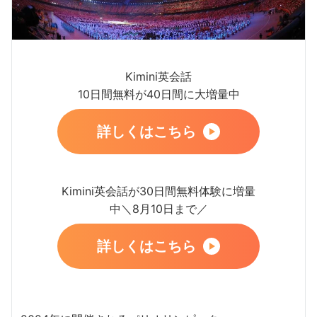
Kimini英会話
10日間無料が40日間に大増量中
詳しくはこちら
Kimini英会話が30日間無料体験に増量
中＼8月10日まで／
詳しくはこちら