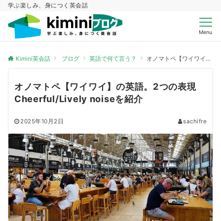
学ぶ楽しみ、身につく英会話
Menu
Kimini英会話
ブログ
英語で何て言う？
オノマトペ【ワイワイ】の英語。2つの表現Cheerful/Lively noiseを紹介
オノマトペ【ワイワイ】の英語。2つの表現
Cheerful/Lively noiseを紹介
2025年10月2日
sachifre