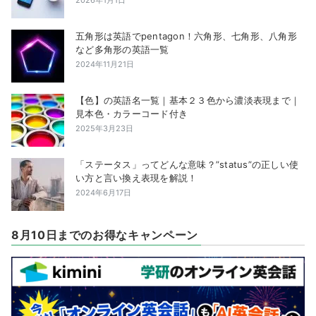
2026年1月1日
五角形は英語でpentagon！六角形、七角形、八角形
など多角形の英語一覧
2024年11月21日
【色】の英語名一覧｜基本２３色から濃淡表現まで｜
見本色・カラーコード付き
2025年3月23日
「ステータス」ってどんな意味？”status”の正しい使
い方と言い換え表現を解説！
2024年6月17日
8月10日までのお得なキャンペーン