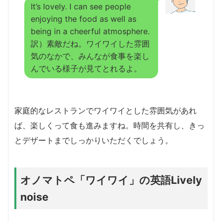
It’s lovely. I can see people
enjoying the food as well as
being in a cheerful atmosphere.
訳）素敵だね。ワイワイした雰囲
気のなかで、みんなが食事を楽し
んでいる様子が見てとれるよ。
家庭的なレストランでワイワイとした雰囲気があれ
ば、楽しくって食も進みますね。時間を共有し、きっ
とデザートまでしっかりいただくでしょう。
オノマトペ「ワイワイ」の英語Lively
noise