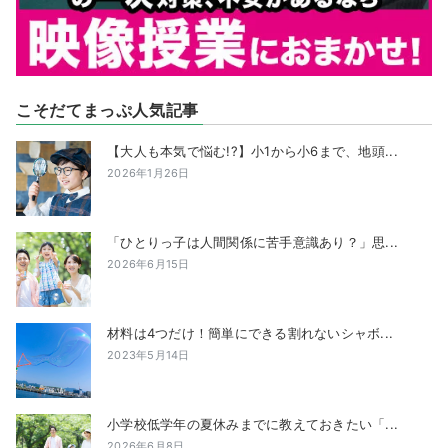
こそだてまっぷ人気記事
【大人も本気で悩む!?】小1から小6まで、地頭...
2026年1月26日
「ひとりっ子は人間関係に苦手意識あり？」思...
2026年6月15日
材料は4つだけ！簡単にできる割れないシャボ...
2023年5月14日
小学校低学年の夏休みまでに教えておきたい「...
2026年6月8日