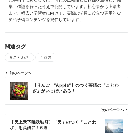
集・確認を行ったうえで公開しています。初心者から上級者
まで、幅広い学習者に向けて、実際の学習に役立つ実用的な
英語学習コンテンツを発信しています。
関連タグ
ことわざ
勉強
前のページへ
投
【りんご ”Apple”】のつく英語の「ことわ
稿
ざ」がいっぱいある！
ナ
ビ
ゲ
次のページへ
ー
【天上天下唯我独尊】「天」のつく「ことわ
シ
ざ」を英語に！6選
ョ