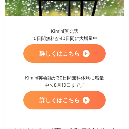
Kimini英会話
10日間無料が40日間に大増量中
詳しくはこちら
Kimini英会話が30日間無料体験に増量
中＼8月10日まで／
詳しくはこちら