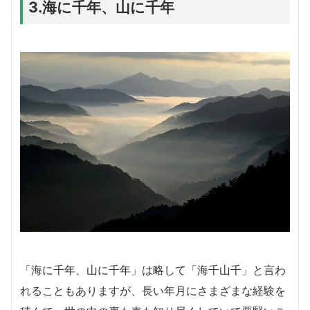
3.海に千年、山に千年
「海に千年、山に千年」は略して「海千山千」と言わ
れることもありますが、長い年月にさまざまな経験を