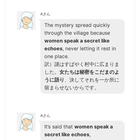
Aさん
The mystery spread quickly
through the village because
women speak a secret like
echoes
, never letting it rest in
one place.
訳）謎はすばやく村中に広まりま
した。
女たちは秘密をこだまのよ
うに語り
、決してそれを一か所に
留まらせないからです。
Aさん
It’s said that
women speak a
secret like echoes
,