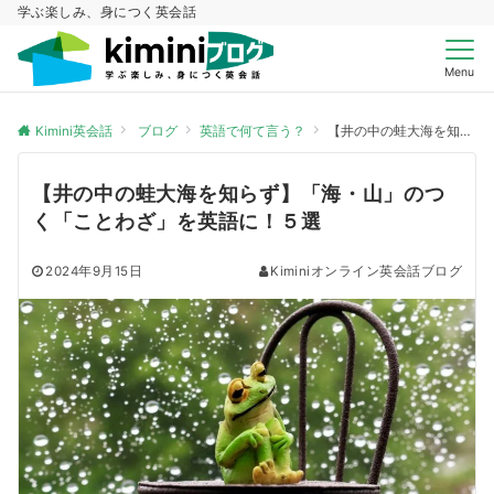
学ぶ楽しみ、身につく英会話
Menu
Kimini英会話
ブログ
英語で何て言う？
【井の中の蛙大海を知らず】「海・山」のつく「ことわざ」を英語に！５選
【井の中の蛙大海を知らず】「海・山」のつ
く「ことわざ」を英語に！５選
2024年9月15日
Kiminiオンライン英会話ブログ