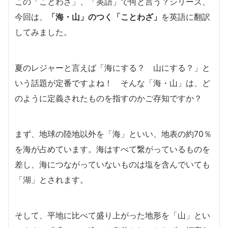
この「ことわざ」、「英語」で何と言う？シリーズ、
今回は、
「海・山」のつく「ことわざ」
を英語に翻訳
してみました。
夏のレジャーと言えば「海にする？ 山にする？」と
いう話題が定番ですよね！ そんな「海・山」は、ど
のように定義されたものを指すのかご存知ですか？
まず、地球の陸地以外を「海」といい、地表の約70％
を海が占めています。海はすべて繋がっているものを
差し、海につながっていないものは塩を含んでいても
「湖」とされます。
そして、平地に比べて盛り上がった地形を「山」とい