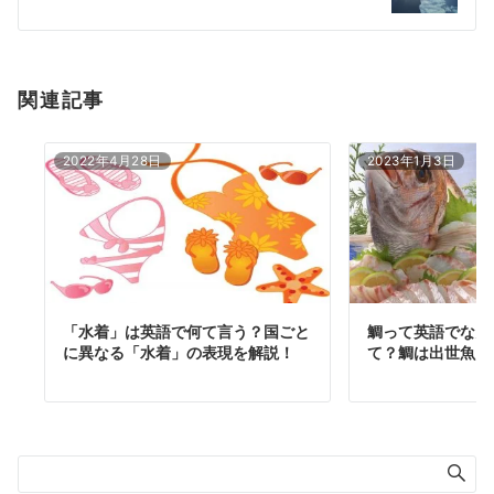
ン
関連記事
2022年4月28日
2023年1月3日
「水着」は英語で何て言う？国ごと
鯛って英語でなん
に異なる「水着」の表現を解説！
て？鯛は出世魚？