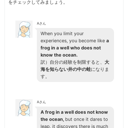
をチェックしてみましょう。
Aさん
When you limit your
experiences, you become like
a
frog in a well who does not
know the ocean.
訳）自分の経験を制限すると、
大
海を知らない井の中の蛙
になりま
す。
Aさん
A frog in a well does not know
the ocean,
but once it dares to
leap, it discovers there is much