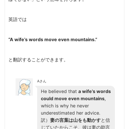
英語では
“A wife’s words move even mountains.”
と翻訳することができます。
Aさん
He believed that
a wife’s words
could move even mountains
,
which is why he never
underestimated her advice.
訳）
妻の言葉は山をも動かす
と信
じていたからこそ、彼は妻の助言