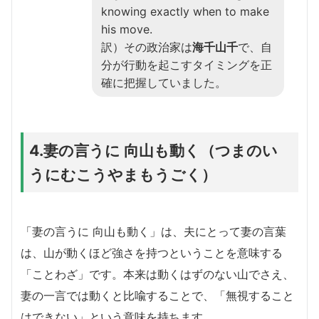
knowing exactly when to make
his move.
訳）その政治家は
海千山千
で、自
分が行動を起こすタイミングを正
確に把握していました。
4.妻の言うに 向山も動く（つまのい
うにむこうやまもうごく）
「妻の言うに 向山も動く」は、夫にとって妻の言葉
は、山が動くほど強さを持つということを意味する
「ことわざ」です。本来は動くはずのない山でさえ、
妻の一言では動くと比喩することで、「無視すること
はできない」という意味を持ちます。