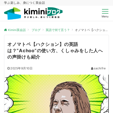
学ぶ楽しみ、身につく英会話
Menu
Kimini英会話
ブログ
英語で何て言う？
オノマトペ【ハクション】の英語は？”Achoo”の使い方、くしゃみをした人への声掛けも紹介
オノマトペ【ハクション】の英語
は？”Achoo”の使い方、くしゃみをした人へ
の声掛けも紹介
2025年9月10日
sachifre