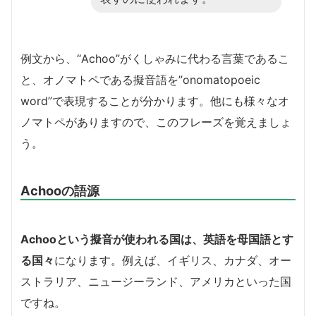
例文から、“Achoo”がくしゃみに代わる言葉であるこ
と、オノマトペである擬音語を”onomatopoeic
word”で表現することが分かります。他にも様々なオ
ノマトペがありますので、このフレーズを覚えましょ
う。
Achooの語源
Achooという擬音が使われる国は、英語を母国語とす
る国々
になります。例えば、イギリス、カナダ、オー
ストラリア、ニュージーランド、アメリカといった国
ですね。