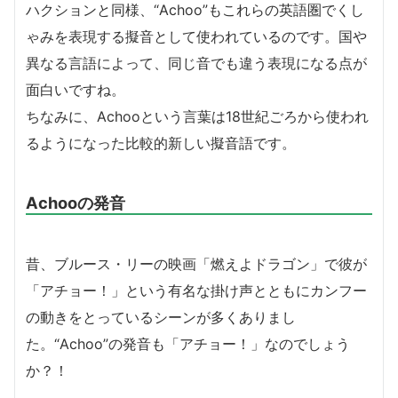
ハクションと同様、“Achoo”もこれらの英語圏でくし
ゃみを表現する擬音として使われているのです。国や
異なる言語によって、同じ音でも違う表現になる点が
面白いですね。
ちなみに、Achooという言葉は18世紀ごろから使われ
るようになった比較的新しい擬音語です。
Achooの発音
昔、ブルース・リーの映画「燃えよドラゴン」で彼が
「アチョー！」という有名な掛け声とともにカンフー
の動きをとっているシーンが多くありまし
た。“Achoo”の発音も「アチョー！」なのでしょう
か？！