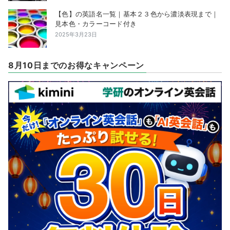
【色】の英語名一覧｜基本２３色から濃淡表現まで｜
見本色・カラーコード付き
2025年3月23日
8月10日までのお得なキャンペーン