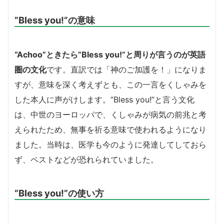
”Bless you!”の意味
“Achoo”ときたら”Bless you!”と周りが言うのが英語
圏の文化
です。直訳では「神のご加護を！」になりま
すが、意味を深く考えずとも、この一言をくしゃみを
した本人に声がけします。”Bless you!”と言う文化
は、中世のヨーロッパで、くしゃみが病気の前兆と考
えられたため、無事を祈る意味で使われるようになり
ました。当時は、医学も今のように発達してしておら
ず、ペストなどが恐れられていました。
”Bless you!”の使い方