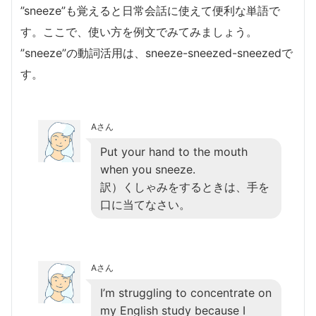
”sneeze”も覚えると日常会話に使えて便利な単語で
す。ここで、使い方を例文でみてみましょう。
”sneeze”の動詞活用は、sneeze-sneezed-sneezedで
す。
Aさん
Put your hand to the mouth
when you sneeze.
訳）くしゃみをするときは、手を
口に当てなさい。
Aさん
I’m struggling to concentrate on
my English study because I