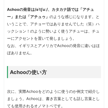
Achooの発音は/əˈtʃuː/、カタカナ語では「アチュ
ー」または「アチュゥ」
のような感じになります。と
いうことで、アチョーではありませんでした（笑）ハ
ックション！のように勢いよく使うアチューは、チュ
ーにアクセントを置いて発しましょう。
なお、イギリスとアメリカでAchooの発音に違いはほ
ぼありません。
Achooの使い方
次に、実際Achooをどのように使うのか例文で紹介し
ましょう。Achooは、書き言葉としても話し言葉とし
ても使用されるオノマトペです。