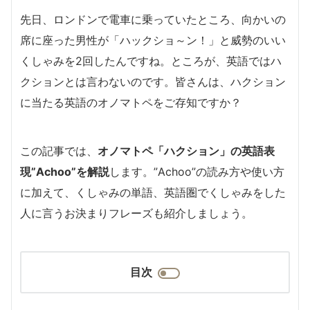
先日、ロンドンで電車に乗っていたところ、向かいの
席に座った男性が「ハックショ～ン！」と威勢のいい
くしゃみを2回したんですね。ところが、英語ではハ
クションとは言わないのです。皆さんは、ハクション
に当たる英語のオノマトペをご存知ですか？
この記事では、
オノマトペ「ハクション」の英語表
現”Achoo”を解説
します。”Achoo”の読み方や使い方
に加えて、くしゃみの単語、英語圏でくしゃみをした
人に言うお決まりフレーズも紹介しましょう。
目次