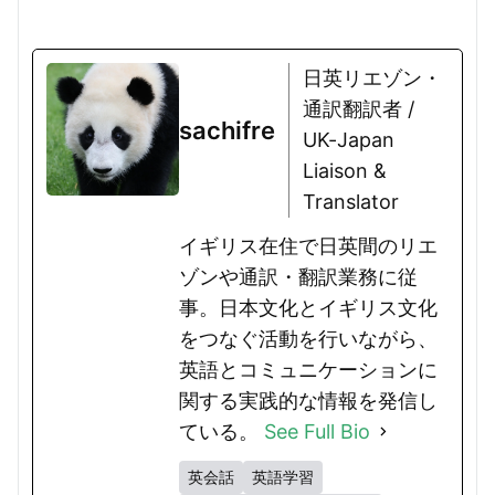
日英リエゾン・
通訳翻訳者 /
sachifre
UK-Japan
Liaison &
Translator
イギリス在住で日英間のリエ
ゾンや通訳・翻訳業務に従
事。日本文化とイギリス文化
をつなぐ活動を行いながら、
英語とコミュニケーションに
関する実践的な情報を発信し
ている。
See Full Bio
英会話
英語学習