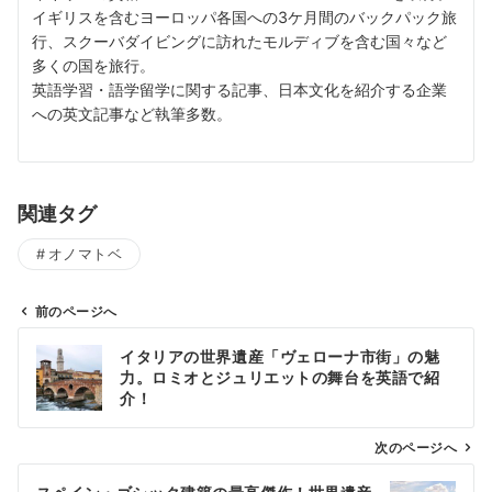
イギリスを含むヨーロッパ各国への3ケ月間のバックパック旅
行、スクーバダイビングに訪れたモルディブを含む国々など
多くの国を旅行。
英語学習・語学留学に関する記事、日本文化を紹介する企業
への英文記事など執筆多数。
関連タグ
オノマトベ
前のページへ
投
イタリアの世界遺産「ヴェローナ市街」の魅
稿
力。ロミオとジュリエットの舞台を英語で紹
ナ
介！
ビ
ゲ
次のページへ
ー