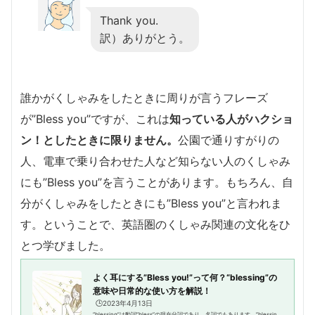
Thank you.
訳）ありがとう。
誰かがくしゃみをしたときに周りが言うフレーズ
が”Bless you”ですが、これは
知っている人がハクショ
ン！としたときに限りません。
公園で通りすがりの
人、電車で乗り合わせた人など知らない人のくしゃみ
にも”Bless you”を言うことがあります。もちろん、自
分がくしゃみをしたときにも”Bless you”と言われま
す。ということで、英語圏のくしゃみ関連の文化をひ
とつ学びました。
よく耳にする”Bless you!”って何？“blessing”の
意味や日常的な使い方を解説！
🕒️2023年4月13日
“blessing”は動詞”bless”の現在分詞であり、名詞でもあります。”blessin