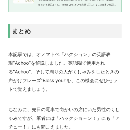
g”という単語よりも、”bless you.”という表現で耳にすることが多い単語で
すね。今回はこの”blessing”に関して解説していきます。最後に”bless yo
u.”に関しても解説していま...
まとめ
本記事では、オノマトペ「ハクション」の英語表
現”Achoo”を解説しました。英語圏で使用され
る”Achoo”、そして周りの人がくしゃみをしたときの
声がけフレーズ”Bless you!”を、この機会にぜひセッ
トで覚えましょう。
ちなみに、先日の電車で向かいの席にいた男性のくし
ゃみですが、筆者には「ハックショ～ン！」にも「ア
チュー！」にも聞こえました。