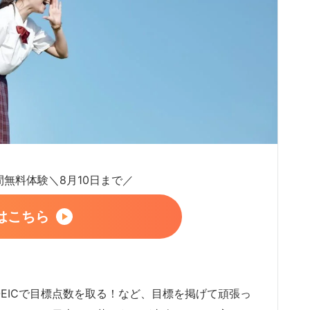
日間無料体験＼8月10日まで／
はこちら
EICで目標点数を取る！など、目標を掲げて頑張っ