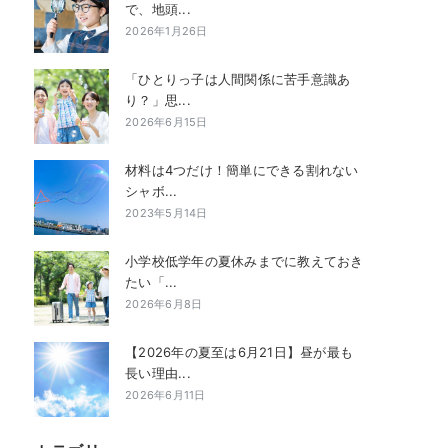
で、地頭...
2026年1月26日
「ひとりっ子は人間関係に苦手意識あ
り？」思...
2026年6月15日
材料は4つだけ！簡単にできる割れない
シャボ...
2023年5月14日
小学校低学年の夏休みまでに教えておき
たい「...
2026年6月8日
【2026年の夏至は6月21日】昼が最も
長い理由...
2026年6月11日