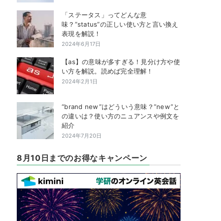
「ステータス」ってどんな意
味？”status”の正しい使い方と言い換え
表現を解説！
2024年6月17日
【as】の意味が多すぎる！見分け方や使
い方を解説。読めば完全理解！
2024年2月1日
“brand new”はどういう意味？”new”と
の違いは？使い方のニュアンスや例文を
紹介
2024年7月20日
8月10日までのお得なキャンペーン