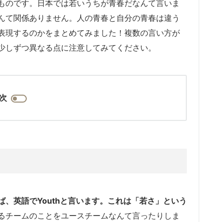
ものです。日本では若いうちが青春だなんて言いま
んて関係ありません。人の青春と自分の青春は違う
表現するのかをまとめてみました！複数の言い方が
少しずつ異なる点に注意してみてください。
次
、英語でYouthと言います。これは「若さ」という
るチームのことをユースチームなんて言ったりしま