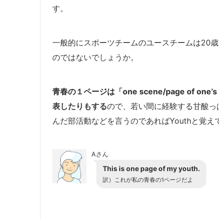
す。
一般的にスポーツチームのユースチームは20
のではないでしょうか。
青春の１ページは「one scene/page of one’s 
表したりもする
ので、若い間に経験する甘酸っ
んだ部活動などを言うのであればYouthと覚
Aさん
This is one page of my youth.
訳）これが私の青春の1ページだよ