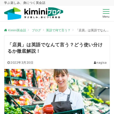
学ぶ楽しみ、身につく英会話
Menu
Kimini英会話
ブログ
英語で何て言う？
「店員」は英語でなんて言う？どう使い分けるか徹底解説！
「店員」は英語でなんて言う？どう使い分け
るか徹底解説！
2022年3月20日
nagisa