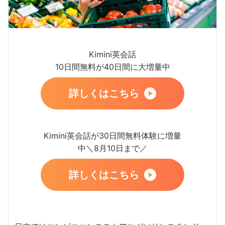
Kimini英会話
10日間無料が40日間に大増量中
詳しくはこちら
Kimini英会話が30日間無料体験に増量
中＼8月10日まで／
詳しくはこちら