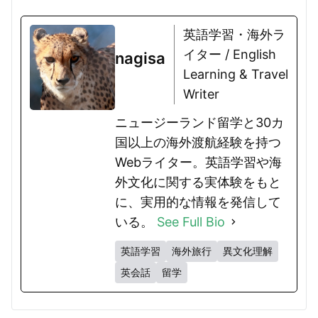
英語学習・海外ラ
イター / English
nagisa
Learning & Travel
Writer
ニュージーランド留学と30カ
国以上の海外渡航経験を持つ
Webライター。英語学習や海
外文化に関する実体験をもと
に、実用的な情報を発信して
いる。
See Full Bio
英語学習
海外旅行
異文化理解
英会話
留学