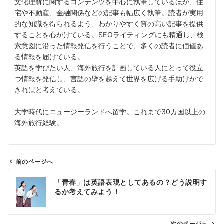
文化理解に関するコンテンツを中心に執筆しているほか、住
宅や不動産、金融関係などの記事も幅広く執筆。読者が実用
的な知識を得られるよう、わかりやすく質の高い記事を提供
することを心がけている。SEOライティングにも精通し、検
索意図に沿った情報発信を行うことで、多くの読者に価値あ
る情報を届けている。
英語を学びたい人、海外旅行を計画している人にとって役立
つ情報を発信し、言語の壁を越えて世界を広げる手助けがで
きればと考えている。
大学時代にニュージーランドへ留学。これまで30カ国以上の
海外旅行経験。
前のページへ
投
「青春」は英語表現としてあるの？どう説明す
稿
るか考えてみよう！
ナ
ビ
次のページへ