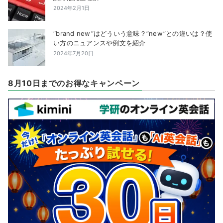
2024年2月1日
“brand new”はどういう意味？”new”との違いは？使
い方のニュアンスや例文を紹介
2024年7月20日
8月10日までのお得なキャンペーン