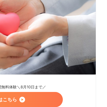
日間無料体験＼8月10日まで／
はこちら