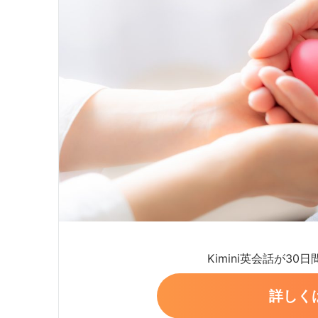
Kimini英会話が30
詳しく