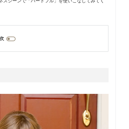
ネスシーンで「ハートフル」を使いこなしてみてく
次