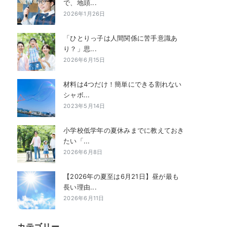
で、地頭...
2026年1月26日
「ひとりっ子は人間関係に苦手意識あ
り？」思...
2026年6月15日
材料は4つだけ！簡単にできる割れない
シャボ...
2023年5月14日
小学校低学年の夏休みまでに教えておき
たい「...
2026年6月8日
【2026年の夏至は6月21日】昼が最も
長い理由...
2026年6月11日
カテゴリー