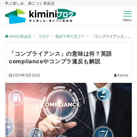
学ぶ楽しみ、身につく英会話
Menu
Kimini英会話
ブログ
英語で何て言う？
「コンプライアンス」の意味は何？英語complianceやコンプラ違反も解説
「コンプライアンス」の意味は何？英語
complianceやコンプラ違反も解説
2024年8月26日
Kenta