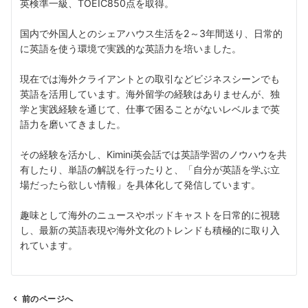
英検準一級、TOEIC850点を取得。
国内で外国人とのシェアハウス生活を2～3年間送り、日常的
に英語を使う環境で実践的な英語力を培いました。
現在では海外クライアントとの取引などビジネスシーンでも
英語を活用しています。海外留学の経験はありませんが、独
学と実践経験を通じて、仕事で困ることがないレベルまで英
語力を磨いてきました。
その経験を活かし、Kimini英会話では英語学習のノウハウを共
有したり、単語の解説を行ったりと、「自分が英語を学ぶ立
場だったら欲しい情報」を具体化して発信しています。
趣味として海外のニュースやポッドキャストを日常的に視聴
し、最新の英語表現や海外文化のトレンドも積極的に取り入
れています。
前のページへ