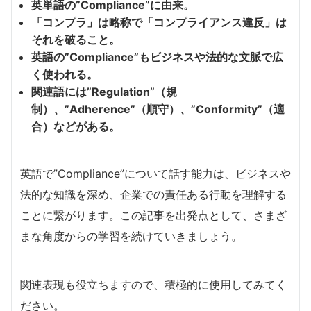
英単語の”Compliance”に由来。
「コンプラ」は略称で「コンプライアンス違反」は
それを破ること。
英語の”Compliance”もビジネスや法的な文脈で広
く使われる。
関連語には”Regulation”（規
制）、”Adherence”（順守）、”Conformity”（適
合）などがある。
英語で”Compliance”について話す能力は、ビジネスや
法的な知識を深め、企業での責任ある行動を理解する
ことに繋がります。この記事を出発点として、さまざ
まな角度からの学習を続けていきましょう。
関連表現も役立ちますので、積極的に使用してみてく
ださい。