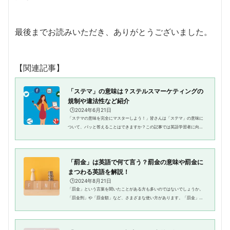
最後までお読みいただき、ありがとうございました。
【関連記事】
「ステマ」の意味は？ステルスマーケティングの
規制や違法性など紹介
🕒️2024年6月21日
「ステマの意味を完全にマスターしよう！」皆さんは「ステマ」の意味に
ついて、パッと答えることはできますか？この記事では英語学習者に向け
て、ステマの意味や使い方はもちろん、言い換えも紹介しています。ステ
ルスマーケティングの意味が分...
「罰金」は英語で何て言う？罰金の意味や罰金に
まつわる英語を解説！
🕒️2024年8月21日
「罰金」という言葉を聞いたことがある方も多いのではないでしょうか。
「罰金刑」や「罰金額」など、さまざまな使い方があります。「罰金」と
いう言葉自体は、日常生活などで見たり聞いたりしたことがあっても、英
語ではどのように表現すればい...