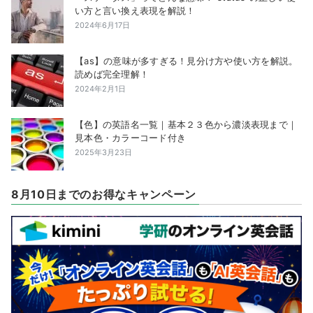
い方と言い換え表現を解説！
2024年6月17日
【as】の意味が多すぎる！見分け方や使い方を解説。
読めば完全理解！
2024年2月1日
【色】の英語名一覧｜基本２３色から濃淡表現まで｜
見本色・カラーコード付き
2025年3月23日
8月10日までのお得なキャンペーン