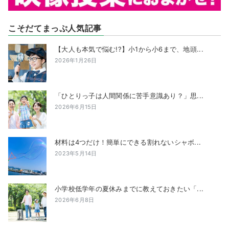
こそだてまっぷ人気記事
【大人も本気で悩む!?】小1から小6まで、地頭...
2026年1月26日
「ひとりっ子は人間関係に苦手意識あり？」思...
2026年6月15日
材料は4つだけ！簡単にできる割れないシャボ...
2023年5月14日
小学校低学年の夏休みまでに教えておきたい「...
2026年6月8日