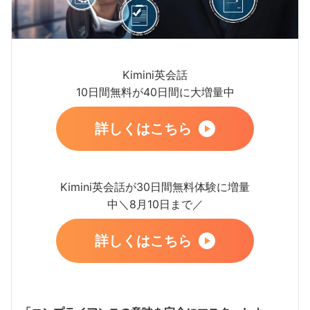
Kimini英会話
10日間無料が40日間に大増量中
詳しくはこちら
Kimini英会話が30日間無料体験に増量
中＼8月10日まで／
詳しくはこちら