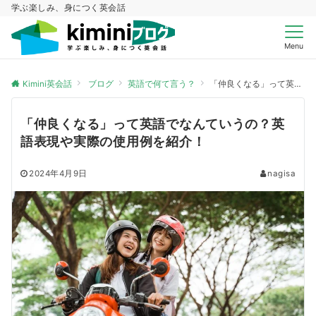
学ぶ楽しみ、身につく英会話
Menu
Kimini英会話
ブログ
英語で何て言う？
「仲良くなる」って英語でなんていうの？英語表現や実際の使用例を紹介！
「仲良くなる」って英語でなんていうの？英
語表現や実際の使用例を紹介！
2024年4月9日
nagisa