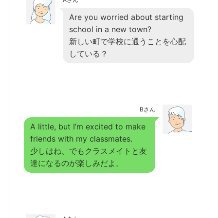
Are you worried about starting
school in a new town?
新しい町で学校に通うことを心配
している？
Bさん
A little, but I’m excited to make
friends with my classmates.
少しはね、でもクラスメイトと友
達になるのが楽しみだよ。