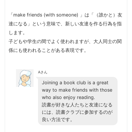
「make friends (with someone) 」は「（誰かと）友
達になる」という意味で、新しい友達を作る行為を指
します。
子どもや学生の間でよく使われますが、大人同士の関
係にも使われることがある表現です。
Aさん
Joining a book club is a great
way to make friends with those
who also enjoy reading.
読書が好きな人たちと友達になる
には、読書クラブに参加するのが
良い方法です。