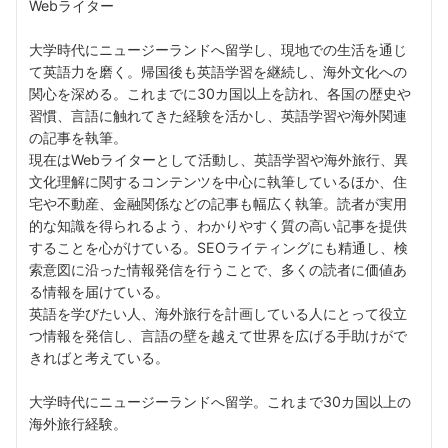
Webライター
大学時代にニュージーランドへ留学し、現地での生活を通じ
て英語力を磨く。帰国後も英語学習を継続し、海外文化への
関心を深める。これまでに30カ国以上を訪れ、各国の歴史や
習慣、言語に触れてきた経験を活かし、英語学習や海外関連
の記事を執筆。
現在はWebライターとして活動し、英語学習や海外旅行、異
文化理解に関するコンテンツを中心に執筆しているほか、住
宅や不動産、金融関係などの記事も幅広く執筆。読者が実用
的な知識を得られるよう、わかりやすく質の高い記事を提供
することを心がけている。SEOライティングにも精通し、検
索意図に沿った情報発信を行うことで、多くの読者に価値あ
る情報を届けている。
英語を学びたい人、海外旅行を計画している人にとって役立
つ情報を発信し、言語の壁を越えて世界を広げる手助けがで
きればと考えている。
大学時代にニュージーランドへ留学。これまで30カ国以上の
海外旅行経験。