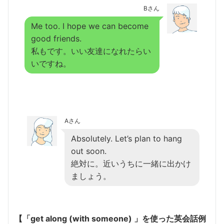
Bさん
Me too. I hope we can become
good friends.
私もです。いい友達になれたらい
いですね。
Aさん
Absolutely. Let’s plan to hang
out soon.
絶対に。近いうちに一緒に出かけ
ましょう。
【「get along (with someone) 」を使った英会話例