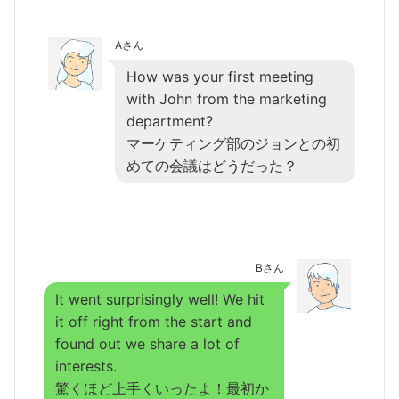
Aさん
How was your first meeting
with John from the marketing
department?
マーケティング部のジョンとの初
めての会議はどうだった？
Bさん
It went surprisingly well! We hit
it off right from the start and
found out we share a lot of
interests.
驚くほど上手くいったよ！最初か