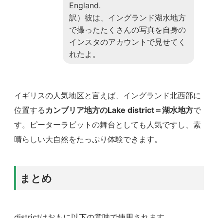
England.
訳）彼は、イングランド湖水地方
で撮ったたくさんの写真を自身の
インスタのアカウントで見せてく
れたよ。
イギリスの人気地区と言えば、イングランド北西部に
位置する
カンブリア地方のLake district＝湖水地方
で
す。ピーターラビットの舞台としても人気ですし、素
晴らしい大自然をたっぷり体験できます。
まとめ
districtはおもに以下の意味で使用されます。