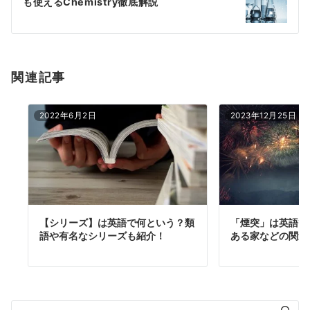
も使えるChemistry徹底解説
ョ
ン
関連記事
2022年6月2日
2023年12月25日
【シリーズ】は英語で何という？類
「煙突」は英語で
語や有名なシリーズも紹介！
ある家などの関連