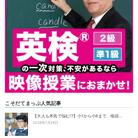
こそだてまっぷ人気記事
【大人も本気で悩む!?】小1から小6まで、地頭...
2026年1月26日