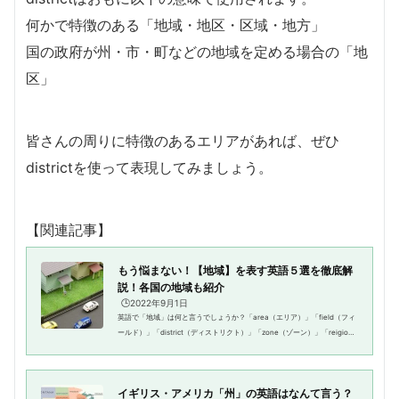
何かで特徴のある「地域・地区・区域・地方」
国の政府が州・市・町などの地域を定める場合の「地
区」
皆さんの周りに特徴のあるエリアがあれば、ぜひ
districtを使って表現してみましょう。
【関連記事】
もう悩まない！【地域】を表す英語５選を徹底解
説！各国の地域も紹介
🕒️2022年9月1日
英語で「地域」は何と言うでしょうか？「area（エリア）」「field（フィ
ールド）」「district（ディストリクト）」「zone（ゾーン）」「reigion
（リージョン）」などの表現がありますが、それぞれの違いは何？と、調
べれば、調べるほど、困って...
イギリス・アメリカ「州」の英語はなんて言う？