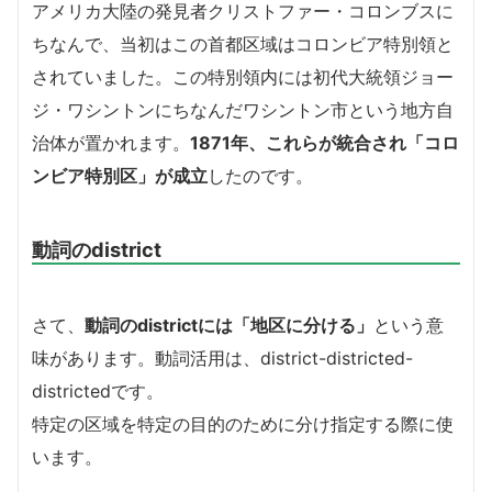
アメリカ大陸の発見者クリストファー・コロンブスに
ちなんで、当初はこの首都区域はコロンビア特別領と
されていました。この特別領内には初代大統領ジョー
ジ・ワシントンにちなんだワシントン市という地方自
治体が置かれます。
1871年、これらが統合され「コロ
ンビア特別区」が成立
したのです。
動詞のdistrict
さて、
動詞のdistrictには「地区に分ける」
という意
味があります。動詞活用は、district-districted-
districtedです。
特定の区域を特定の目的のために分け指定する際に使
います。