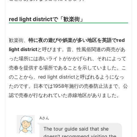
red light districtで「歓楽街」
歓楽街、
特に夜の遊びや娯楽が多い地区を英語でred
light district
と呼びます。昔、性風俗関連の商売があ
った場所には赤いライトがかかげられ、それによって
売春を提供する場所であることを示していました。こ
のことから、red light districtと呼ばれるようになっ
たのです。日本では1958年施行の売春防止法まで、公
認で売春が行なわれていた赤線地区がありました。
Aさん
The tour guide said that she
doesn’t recommend visiting the