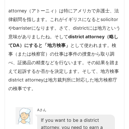
attorney（アトーニィ）は特にアメリカで弁護士、法
律顧問を指します。これがイギリスになるとsolicitor
やbarristerになります。さて、districtには地方という
意味がありましたね。そして
district attorney（略し
てDA）にすると「地方検事」
として使われます。検
事（または検察官）の仕事は事件の捜査から取り調
べ、証拠品の精査などを行ないます。その結果を踏ま
えて起訴するか否かを決定します。そして、地方検事
district attorneyは地方裁判所に対応した地方検察庁
の検事です。
Aさん
If you want to be a district
attorney, you need to earn a