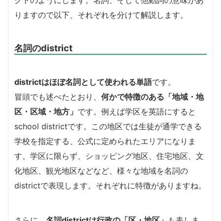
クトのようにします。名詞、そして他動詞の意味があ
りますので以下、それぞれを分けて解説します。
名詞のdistrict
districtはほぼ名詞として使われる単語
です。
冒頭でも述べたとおり、
何かで特徴のある「地域・地
区・区域・地方」
です。例えば学区を英語にすると
school districtです。この地区では生徒が通学できる
学校を指定する、公式に定められたエリアになりま
す。学区に限らず、ショッピング地区、住宅地区、文
化地区、観光地区などなど、様々な地域を名詞の
districtで表現します。それぞれに特徴がありますね。
さらに、
名詞districtは行政の「区・地区」
も表しま