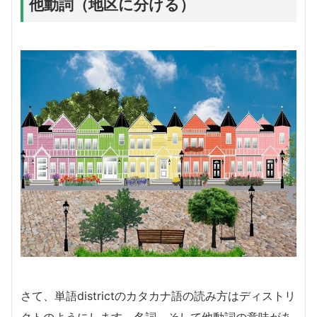
他動詞（地区に分ける）
さて、単語districtのカタカナ語の読み方はディストリ