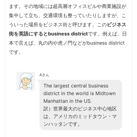
ます。その地域には超高層オフィスビルや商業施設が
集中して立ち、交通環境も整っていたりしますが、こ
ういった場所をビジネス街と呼びます。この
ビジネス
街を英語にするとbusiness district
です。例えば、日
本で言えば、丸の内や虎ノ門などがbusiness district
です。
Aさん
The largest central business
district in the world is Midtown
Manhattan in the US.
訳）世界最大のビジネス中心地区
は、アメリカのミッドタウン・マ
ンハッタンです。