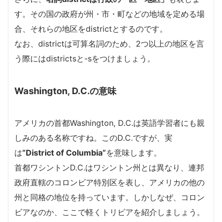
す。その国の政府が州・市・町などの地域を定める場
合、それらの地区をdistrictとするのです。
なお、districtは可算名詞のため、2つ以上の地区を言
う際にはdistrictsと-sをつけましょう。
Washington, D.C.の意味
アメリカの首都Washington, D.C.は英語学習者にも親
しみのある名称ですね。このD.C.ですが、実
は
”District of Columbia”
を意味します。
首都ワシントンD.C.はワシントン州とは異なり、連邦
政府直轄のコロンビア特別区を表し、アメリカの他の
州と同格の地位を持っています。しかしなぜ、コロン
ビアなのか、ここで軽くトリビアを紹介しましょう。