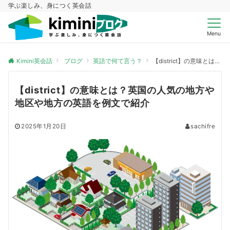
学ぶ楽しみ、身につく英会話
Menu
Kimini英会話
ブログ
英語で何て言う？
【district】の意味とは？英国の人気の地方や地区や地方の英語を例文で紹介
【district】の意味とは？英国の人気の地方や
地区や地方の英語を例文で紹介
2025年1月20日
sachifre