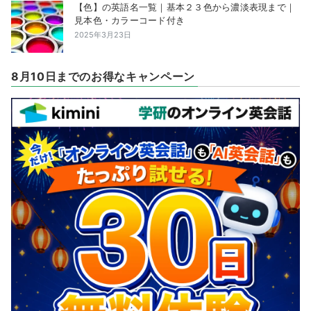
【色】の英語名一覧｜基本２３色から濃淡表現まで｜
見本色・カラーコード付き
2025年3月23日
8月10日までのお得なキャンペーン