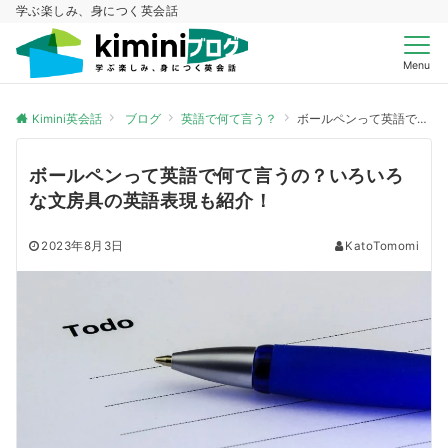
学ぶ楽しみ、身につく英会話
Menu
Kimini英会話
ブログ
英語で何て言う？
ボールペンって英語で何て言うの？いろいろな文房具の英語表現も紹介！
ボールペンって英語で何て言うの？いろいろ
な文房具の英語表現も紹介！
2023年8月3日
KatoTomomi