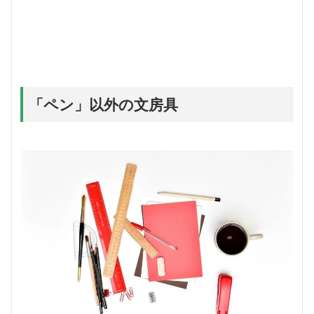
「ペン」以外の文房具