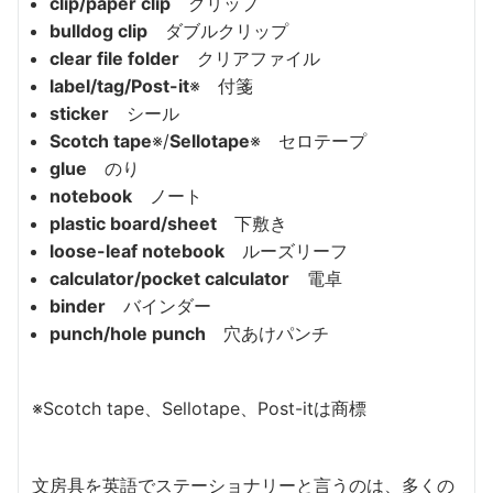
clip/paper clip
クリップ
bulldog clip
ダブルクリップ
clear file folder
クリアファイル
label/tag/Post-it
※ 付箋
sticker
シール
Scotch tape
※/
Sellotape
※ セロテープ
glue
のり
notebook
ノート
plastic board/sheet
下敷き
loose-leaf notebook
ルーズリーフ
calculator/pocket calculator
電卓
binder
バインダー
punch/hole punch
穴あけパンチ
※Scotch tape、Sellotape、Post-itは商標
文房具を英語でステーショナリーと言うのは、多くの