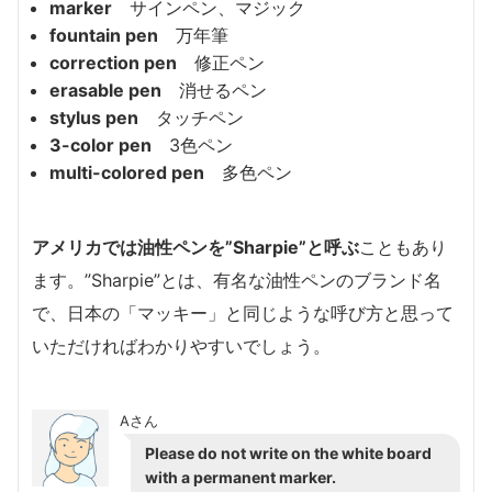
marker
サインペン、マジック
fountain pen
万年筆
correction pen
修正ペン
erasable pen
消せるペン
stylus pen
タッチペン
3-color pen
3色ペン
multi-colored pen
多色ペン
アメリカでは油性ペンを”Sharpie”と呼ぶ
こともあり
ます。”Sharpie”とは、有名な油性ペンのブランド名
で、日本の「マッキー」と同じような呼び方と思って
いただければわかりやすいでしょう。
Aさん
Please do not write on the white board
with a permanent marker.