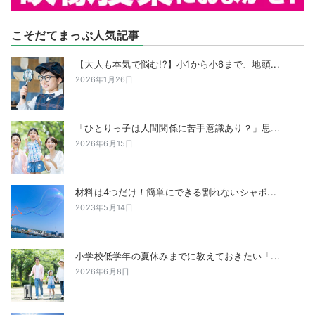
こそだてまっぷ人気記事
【大人も本気で悩む!?】小1から小6まで、地頭...
2026年1月26日
「ひとりっ子は人間関係に苦手意識あり？」思...
2026年6月15日
材料は4つだけ！簡単にできる割れないシャボ...
2023年5月14日
小学校低学年の夏休みまでに教えておきたい「...
2026年6月8日