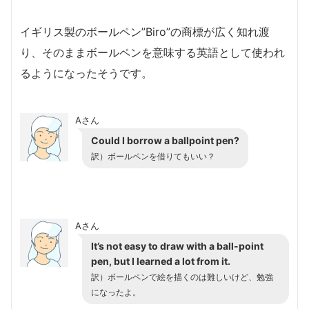
イギリス製のボールペン”Biro”の商標が広く知れ渡
り、そのままボールペンを意味する英語として使われ
るようになったそうです。
Aさん
Could I borrow a ballpoint pen?
訳）ボールペンを借りてもいい？
Aさん
It’s not easy to draw with a ball-point
pen, but I learned a lot from it.
訳）ボールペンで絵を描くのは難しいけど、勉強
になったよ。