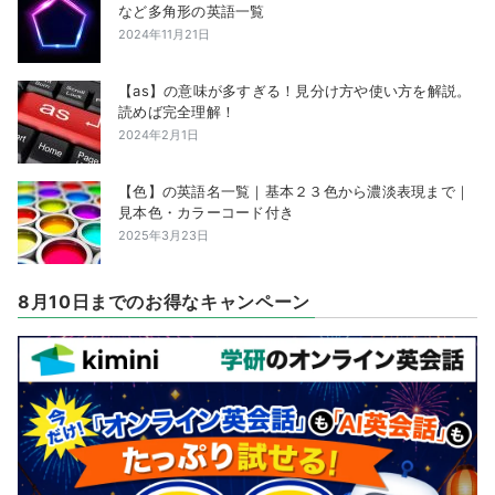
など多角形の英語一覧
2024年11月21日
【as】の意味が多すぎる！見分け方や使い方を解説。
読めば完全理解！
2024年2月1日
【色】の英語名一覧｜基本２３色から濃淡表現まで｜
見本色・カラーコード付き
2025年3月23日
8月10日までのお得なキャンペーン