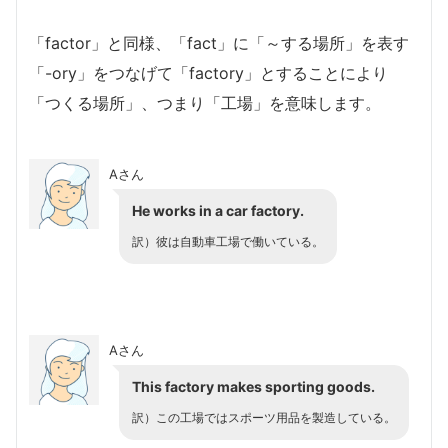
「factor」と同様、「fact」に「～する場所」を表す
「-ory」をつなげて「factory」とすることにより
「つくる場所」、つまり「工場」を意味します。
Aさん
He works in a car factory.
訳）彼は自動車工場で働いている。
Aさん
This factory makes sporting goods.
訳）この工場ではスポーツ用品を製造している。