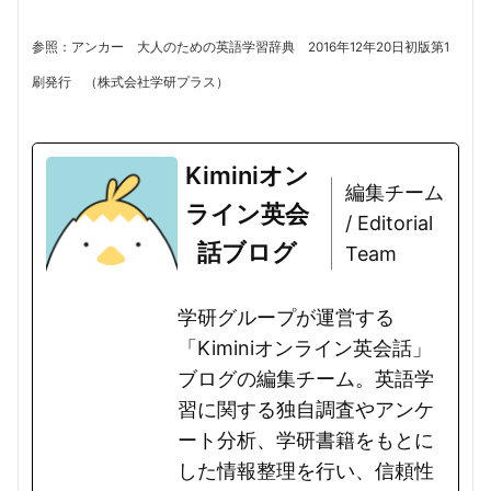
参照：アンカー 大人のための英語学習辞典 2016年12年20日初版第1
刷発行 （株式会社学研プラス）
Kiminiオン
編集チーム
ライン英会
/ Editorial
話ブログ
Team
学研グループが運営する
「Kiminiオンライン英会話」
ブログの編集チーム。英語学
習に関する独自調査やアンケ
ート分析、学研書籍をもとに
した情報整理を行い、信頼性