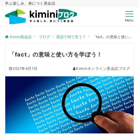
学ぶ楽しみ、身につく英会話
Menu
Kimini英会話
ブログ
英語で何て言う？
「fact」の意味と使い方を学ぼう！
「fact」の意味と使い方を学ぼう！
2021年4月7日
Kiminiオンライン英会話ブログ