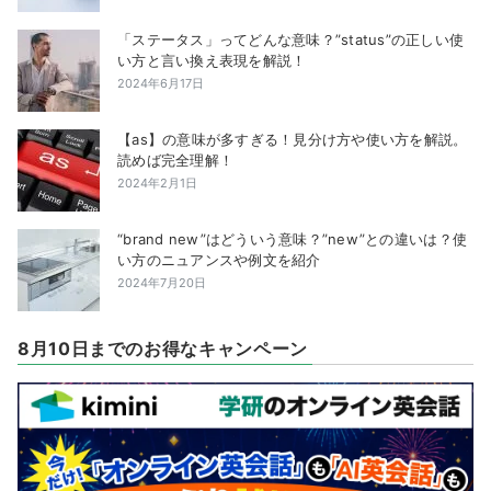
「ステータス」ってどんな意味？”status”の正しい使
い方と言い換え表現を解説！
2024年6月17日
【as】の意味が多すぎる！見分け方や使い方を解説。
読めば完全理解！
2024年2月1日
“brand new”はどういう意味？”new”との違いは？使
い方のニュアンスや例文を紹介
2024年7月20日
8月10日までのお得なキャンペーン