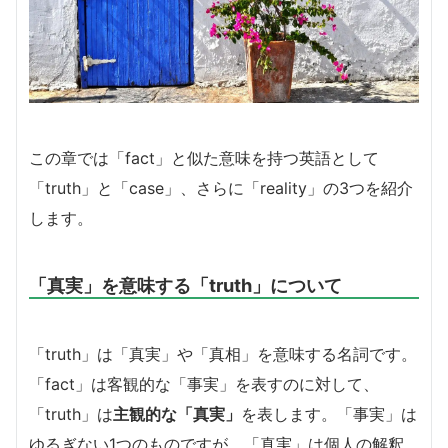
この章では「fact」と似た意味を持つ英語として
「truth」と「case」、さらに「reality」の3つを紹介
します。
「真実」を意味する「truth」について
「truth」は「真実」や「真相」を意味する名詞です。
「fact」は客観的な「事実」を表すのに対して、
「truth」は
主観的な「真実」
を表します。「事実」は
ゆるぎない1つのものですが、「真実」は個人の解釈