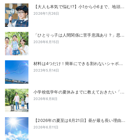
【大人も本気で悩む!?】小1から小6まで、地頭...
2026年1月26日
「ひとりっ子は人間関係に苦手意識あり？」思...
2026年6月15日
材料は4つだけ！簡単にできる割れないシャボ...
2023年5月14日
小学校低学年の夏休みまでに教えておきたい「...
2026年6月8日
【2026年の夏至は6月21日】昼が最も長い理由...
2026年6月11日