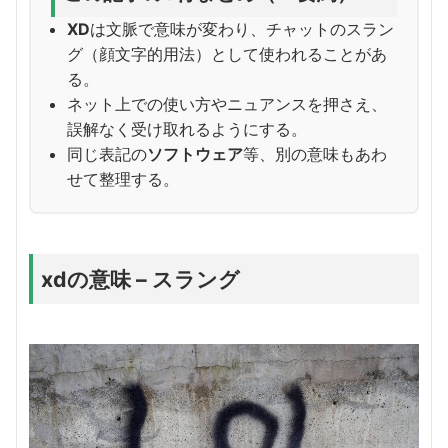
XD
は文脈で意味が変わり、チャットのスラン
グ（顔文字的用法）として使われることがあ
る。
ネット上での使い方やニュアンスを押さえ、
誤解なく受け取れるようにする。
同じ表記の
ソフトウェア
等、別の意味もあわ
せて整理する。
xdの意味 – スラング