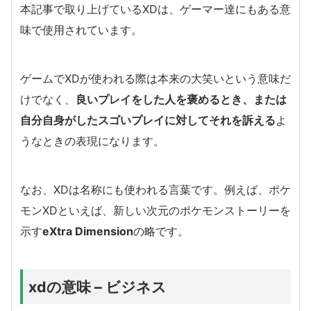
本記事で取り上げているXDは、ゲーマー達にもある意
味で使用されています。
ゲームでXDが使われる際は本来の大笑いという意味だ
けでなく、
良いプレイをした人を褒めるとき、または
自分自身がしたスゴいプレイに対してそれを訴える
よ
うなときの表現になります。
なお、XDは名称にも使われる言葉です。例えば、ポケ
モンXDといえば、新しい次元のポケモンストーリーを
示す
eXtra Dimension
の略です。
xdの意味 – ビジネス