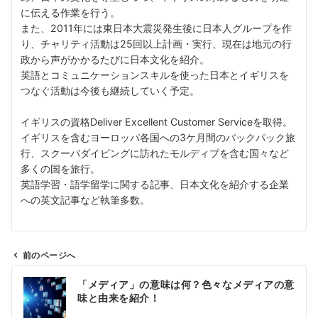
に伝える作業を行う。
また、2011年には東日本大震災発生後に日本人グループを作
り、チャリティ活動は25回以上計画・実行、現在は地元の行
政から声がかかるたびに日本文化を紹介。
英語とコミュニケーションスキルを使った日本とイギリスを
つなぐ活動は今後も継続していく予定。
イギリスの資格Deliver Excellent Customer Serviceを取得。
イギリスを含むヨーロッパ各国への3ケ月間のバックパック旅
行、スクーバダイビングに訪れたモルディブを含む国々など
多くの国を旅行。
英語学習・語学留学に関する記事、日本文化を紹介する企業
への英文記事など執筆多数。
前のページへ
投
「メディア」の意味は何？色々なメディアの意
稿
味と由来を紹介！
ナ