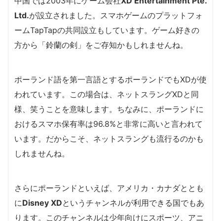
中国では2003年にゲーム会社
XD Entertainment Pte.
Ltd.
が設立されました。スマホゲームのプラットフォ
ームTapTapの共同設立もしています。ゲーム好きの
方から「鈴蘭の剣」をご存知かもしれませんね。
ポーランド語を第一言語とするポーランドでもXDが使
われています。この場合は、ネットスラングXDと同
様、笑うことを意味します。ちなみに、ポーランドに
おけるスマホ保有率は96.8%と非常に高いと言われて
います。だからこそ、ネットスラングも流行るのかも
しれませんね。
さらにポーランドといえば、アメリカ・カナダととも
に
Disney XD
というチャンネルが利用できる国でもあ
ります。このチャンネルは少年向けにスポーツ、アニ