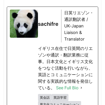
日英リエゾン・
通訳翻訳者 /
sachifre
UK-Japan
Liaison &
Translator
イギリス在住で日英間のリエ
ゾンや通訳・翻訳業務に従
事。日本文化とイギリス文化
をつなぐ活動を行いながら、
英語とコミュニケーションに
関する実践的な情報を発信し
ている。
See Full Bio
英会話
英語学習
異文化コミュニケーション