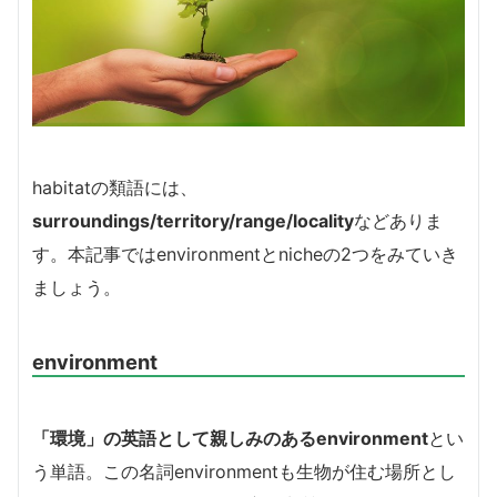
habitatの類語には、
surroundings/territory/range/locality
などありま
す。本記事ではenvironmentとnicheの2つをみていき
ましょう。
environment
「環境」の英語として親しみのあるenvironment
とい
う単語。この名詞environmentも生物が住む場所とし