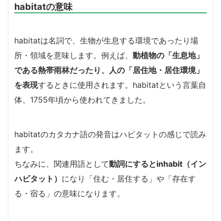
habitatの意味
habitatは名詞で、生物が生息する環境であったり場
所・領域を意味します。例えば、
動植物の「生息地」
である熱帯雨林だったり、人の「居住地・居住環境」
を表現
するときに使用されます。habitatという言葉自
体、1755年頃から使われてきました。
habitatのカタカナ語の発音はハビタットの感じで読み
ます。
ちなみに、関連用語として
動詞にするとinhabit（イン
ハビタット）
になり「住む・居住する」や「存在す
る・宿る」の意味になります。