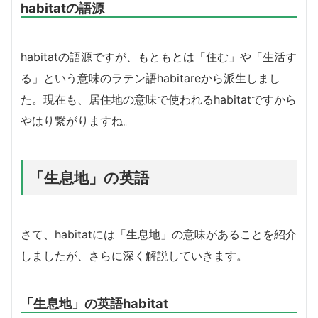
habitatの語源
habitatの語源ですが、もともとは「住む」や「生活す
る」という意味のラテン語habitareから派生しまし
た。現在も、居住地の意味で使われるhabitatですから
やはり繋がりますね。
「生息地」の英語
さて、habitatには「生息地」の意味があることを紹介
しましたが、さらに深く解説していきます。
「生息地」の英語habitat