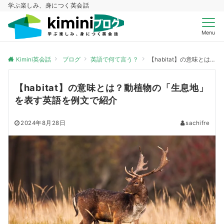
学ぶ楽しみ、身につく英会話
Menu
Kimini英会話
ブログ
英語で何て言う？
【habitat】の意味とは？動植物の「生息地」を表す英語を例文で紹介
【habitat】の意味とは？動植物の「生息地」
を表す英語を例文で紹介
2024年8月28日
sachifre