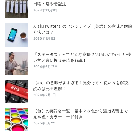
日曜：略や暗記法
2024年10月10日
X（旧Twitter）のセンシティブ（英語）の意味と解除
方法とは？
2026年1月1日
「ステータス」ってどんな意味？”status”の正しい使
い方と言い換え表現を解説！
2024年6月17日
【as】の意味が多すぎる！見分け方や使い方を解説。
読めば完全理解！
2024年2月1日
【色】の英語名一覧｜基本２３色から濃淡表現まで｜
見本色・カラーコード付き
2025年3月23日