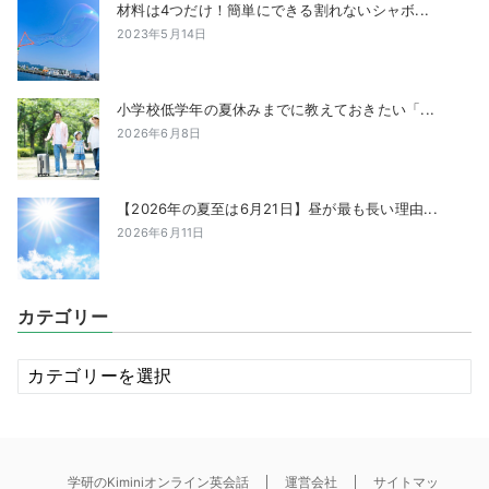
材料は4つだけ！簡単にできる割れないシャボ...
2023年5月14日
小学校低学年の夏休みまでに教えておきたい「...
2026年6月8日
【2026年の夏至は6月21日】昼が最も長い理由...
2026年6月11日
カテゴリー
カ
テ
ゴ
リ
ー
学研のKiminiオンライン英会話
運営会社
サイトマッ