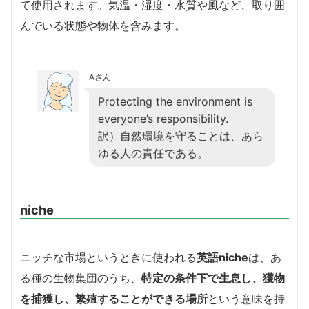
て使用されます。気温・湿度・水質や風など、取り囲
んでいる状態や物体を含みます。
Aさん
Protecting the environment is
everyone’s responsibility.
訳）自然環境を守ることは、あら
ゆる人の責任である。
niche
ニッチな市場というときに使われる
英語niche
は、あ
る種の生物集団のうち、
特定の条件下で生息し、獲物
を捕獲し、繁殖することができる場所
という意味を持