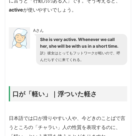
に言うと「行動力のある人」です。そう考えると、
active
が使いやすいでしょう。
Aさん
She is very active. Whenever we call
her, she will be with us in a short time.
訳）彼女はとってもフットワークが軽いので、呼
んだらすぐに来てくれる。
口が「軽い」｜浮ついた軽さ
日本語では口が滑りやすい人や、今どきのことばで言
うところの「チャラい」人の性質を表現するのに、