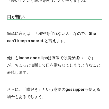
「軽い」という表現を使うことがありますね。
口が軽い
簡単に言えば、「秘密を守れない人」なので、
She
can’t keep a secret.
と言えます。
他にも
loose one’s lips
は直訳では唇が緩い、です
が、ちょっと油断して口を滑らせてしまうようなこと
表現します。
さらに、「噂好き」という意味の
gossipper
も使える
場合もあるでしょう。