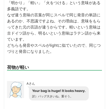
「明かり」「軽い」「火をつける」という意味がある
多義語です。
なぜ違う意味の言葉が同じスペルで同じ発音の単語に
あるのか、不思議ですよね。その理由は、意味をもら
ってきた元の言語が違うからです。軽いという意味は
古ドイツ語から、明るいという意味はラテン語から来
ています。
どちらも発音やスペルがlightに似ていたので、同じつ
づりと発音になりました。
荷物が軽い
Aさん
Your bag is huge! It looks heavy.
訳）バッグ大きいね。重そう。