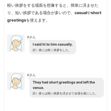
軽い挨拶をする場面を想像すると、簡単に済ませた
り、短い挨拶である場合が多いので、
casual
や
short
greetings
を使えます。
Aさん
I said hi to him casually.
訳）彼には軽く挨拶をした。
Aさん
They had short greetings and left the
venue.
訳）彼らは軽い挨拶を済ませて会場を後にした。