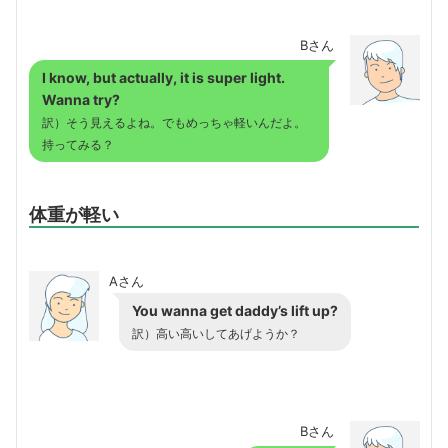
Bさん
I know, but actually, it is super light.
Wanna try?
訳）そう見えるよね。でもめっちゃ軽いんだよ。
持ってみる？
体重が軽い
Aさん
You wanna get daddy’s lift up?
訳）高い高いしてあげようか？
Bさん