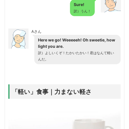
Sure!
訳）うん！
Aさん
Here we go! Weeeeeh! Oh sweetie, how
light you are.
訳）よしいくぞ！たかいたかい！君はなんて軽い
んだ。
「軽い」食事｜力まない軽さ