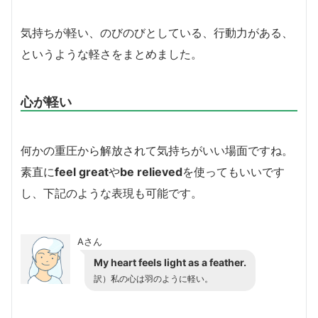
気持ちが軽い、のびのびとしている、行動力がある、
というような軽さをまとめました。
心が軽い
何かの重圧から解放されて気持ちがいい場面ですね。
素直に
feel great
や
be relieved
を使ってもいいです
し、下記のような表現も可能です。
Aさん
My heart feels light as a feather.
訳）私の心は羽のように軽い。