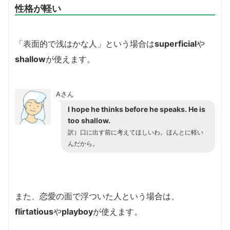
性格が軽い
「表面的で浅はかな人」という場合は
superficial
や
shallow
が使えます。
Aさん
I hope he thinks before he speaks. He is
too shallow.
訳）口に出す前に考えてほしいわ。ほんとに軽い
んだから。
また、恋愛の面で浮ついた人という場合は、
flirtatious
や
playboy
が使えます。