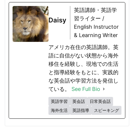
英語講師・英語学
習ライター /
Daisy
English Instructor
& Learning Writer
アメリカ在住の英語講師。英
語に自信がない状態から海外
移住を経験し、現地での生活
と指導経験をもとに、実践的
な英会話や学習方法を発信し
ている。
See Full Bio
英語学習
英会話
日常英会話
海外生活
英語指導
スピーキング