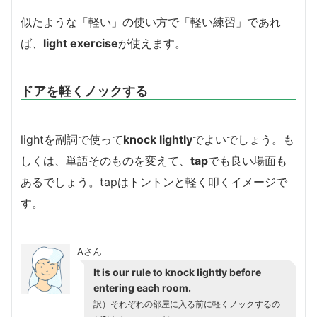
似たような「軽い」の使い方で「軽い練習」であれ
ば、
light exercise
が使えます。
ドアを軽くノックする
lightを副詞で使って
knock lightly
でよいでしょう。も
しくは、単語そのものを変えて、
tap
でも良い場面も
あるでしょう。tapはトントンと軽く叩くイメージで
す。
Aさん
It is our rule to knock lightly before
entering each room.
訳）それぞれの部屋に入る前に軽くノックするの