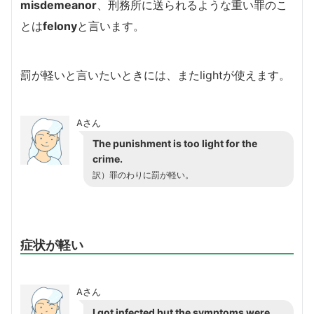
misdemeanor
、刑務所に送られるような重い罪のこ
とは
felony
と言います。
罰が軽いと言いたいときには、またlightが使えます。
Aさん
The punishment is too light for the
crime.
訳）罪のわりに罰が軽い。
症状が軽い
Aさん
I got infected but the symptoms were