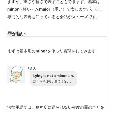
ますが、重さや軽さで表すこともできます。基本は
minor
（軽い）か
major
（重い）で表しますが、少し
専門的な表現も知っていると会話がスムーズです。
罪が軽い
まずは基本形の
minor
を使った表現をしてみます。
Aさん
Lying is not a minor sin.
訳）うそは軽い罪ではない。
法律用語では、刑務所に送られない程度の罪のことを