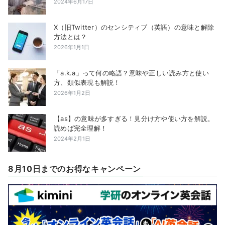
2024年6月17日
X（旧Twitter）のセンシティブ（英語）の意味と解除
方法とは？
2026年1月1日
「a.k.a」って何の略語？意味や正しい読み方と使い
方、類似表現も解説！
2026年1月2日
【as】の意味が多すぎる！見分け方や使い方を解説。
読めば完全理解！
2024年2月1日
8月10日までのお得なキャンペーン