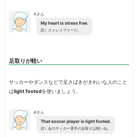
Aさん
My heart is stress free.
訳）ストレスフリーだ。
足取りが軽い
サッカーやダンスなどで足さばきがきれいな人のこと
は
light footed
を使いましょう。
Aさん
That soccer player is light footed.
訳）あのサッカー選手の足取りは軽いね。