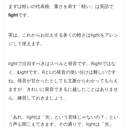
まずは軽いの代表格、重さを表す「軽い」は英語で
light
です。
実は、これからお伝えする多くの軽さはlightをアレン
ジして使えます。
lightで注目すべきはスペルと発音です。Rightではな
く、
L
ightです。RとLの発音の使い分けは難しいです
ね。発音が甘かったとしても文脈からわかってもらえ
ますが、きれいに発音できるに越したことはありませ
ん。練習しておきましょう。
「あれ、lightは「光」という意味じゃないの？」とい
う声も聞こえてきます。その通りで、lightは「光」