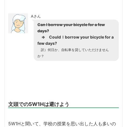
Aさん
Can I borrow your bicycle for a few
days?
⇒
Couldｌ
borrow your bicycle for a
few days?
訳）何日か、自転車を貸していただけません
か？
文頭での5W1Hは避けよう
5W1Hと聞いて、学校の授業を思い出した人も多いの