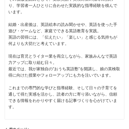
り、学習者一人ひとりに合わせた実践的な指導経験を積んで
います。
結婚・出産後は、英語絵本の読み聞かせや、英語を使った手
遊び・ゲームなど、家庭でできる英語教育を実践。
英語の習得には、「伝えたい」「楽しい」と感じる気持ちが
何よりも大切だと考えています。
現在は育児とライター業を両立しながら、家族みんなで英語
力アップに取り組む日々。
最近では、我が家独自の“おうち英語塾”を開講し、娘の英検取
得に向けた授業やフォローアップにも力を注いでいます。
これまでの専門的な学びと指導経験、そして日々の子育てを
通して得た実感を活かし、読者の方に寄り添いながら、信頼
できる情報をわかりやすく届ける記事づくりを心がけていま
す。