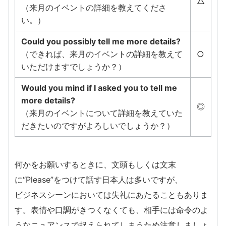
△
（来月のイベントの詳細を教えてくださ
い。）
Could you possibly tell me more details?
（できれば、来月のイベントの詳細を教えて
○
いただけますでしょうか？）
Would you mind if I asked you to tell me
more details?
◎
（来月のイベントについて詳細を教えていた
だきたいのですがよろしいでしょうか？）
何かをお願いするときに、文頭もしくは文末
に“Please”をつけて話す日本人は多いですが、
ビジネスシーンにおいては失礼にあたることもありま
す。表情や口調がきつくなくても、相手には命令のよ
うなニュアンスで捉えられてしまうため注意しましょ