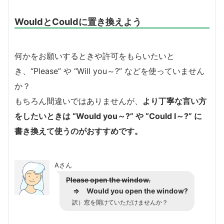
WouldとCouldに置き換えよう
何かをお願いするときや許可をもらいたいと
き、“Please” や “Will you～?” などを使っていません
か？
もちろん間違いではありませんが、
より丁寧な言い方
をしたいときは “Would you～?” や “Could I～?” に
書き換えて使うのがおすすめです。
Aさん
Please open the window.
⇒
Would you
open the window?
訳）窓を開けていただけませんか？