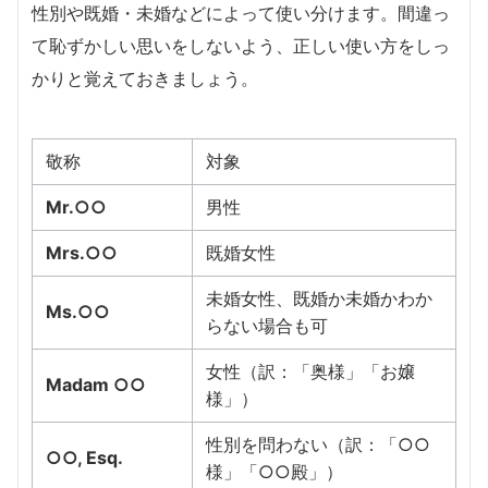
性別や既婚・未婚などによって使い分けます。間違っ
て恥ずかしい思いをしないよう、正しい使い方をしっ
かりと覚えておきましょう。
敬称
対象
Mr.○○
男性
Mrs.○○
既婚女性
未婚女性、既婚か未婚かわか
Ms.○○
らない場合も可
女性（訳：「奥様」「お嬢
Madam ○○
様」）
性別を問わない（訳：「○○
○○, Esq.
様」「○○殿」）