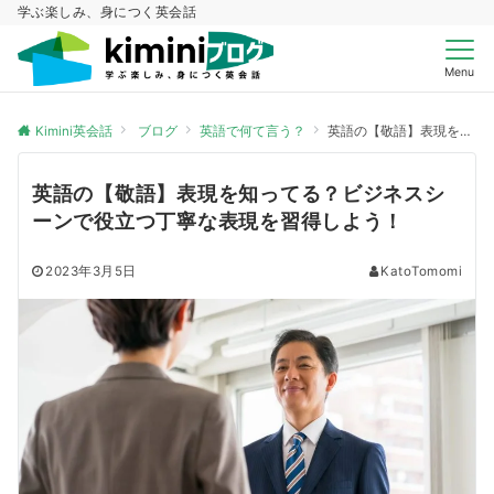
学ぶ楽しみ、身につく英会話
Menu
Kimini英会話
ブログ
英語で何て言う？
英語の【敬語】表現を知ってる？ビジネスシーンで役立つ丁寧な表現を習得しよう！
英語の【敬語】表現を知ってる？ビジネスシ
ーンで役立つ丁寧な表現を習得しよう！
2023年3月5日
KatoTomomi