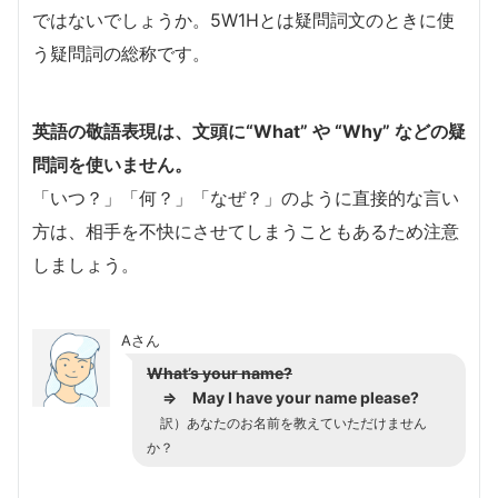
ではないでしょうか。5W1Hとは疑問詞文のときに使
う疑問詞の総称です。
英語の敬語表現は、文頭に“What” や “Why” などの疑
問詞を使いません。
「いつ？」「何？」「なぜ？」のように直接的な言い
方は、相手を不快にさせてしまうこともあるため注意
しましょう。
Aさん
What’s your name?
⇒
May I have your name please?
訳）あなたのお名前を教えていただけません
か？