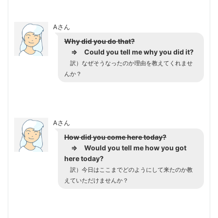
Aさん
Why did you do that?
⇒
Could you tell me why you did it?
訳）なぜそうなったのか理由を教えてくれませ
んか？
Aさん
How did you come here today?
⇒
Would you tell me how you got
here today?
訳）今日はここまでどのようにして来たのか教
えていただけませんか？