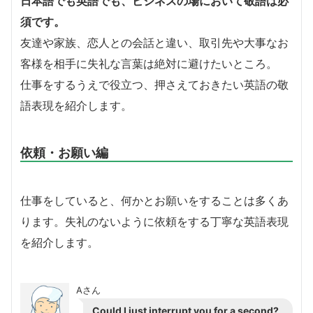
日本語でも英語でも、ビジネスの場において敬語は必
須です。
友達や家族、恋人との会話と違い、取引先や大事なお
客様を相手に失礼な言葉は絶対に避けたいところ。
仕事をするうえで役立つ、押さえておきたい英語の敬
語表現を紹介します。
依頼・お願い編
仕事をしていると、何かとお願いをすることは多くあ
ります。失礼のないように依頼をする丁寧な英語表現
を紹介します。
Aさん
Could I just interrupt you for a second?