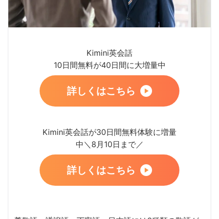
Kimini英会話
10日間無料が40日間に大増量中
詳しくはこちら
Kimini英会話が30日間無料体験に増量
中＼8月10日まで／
詳しくはこちら