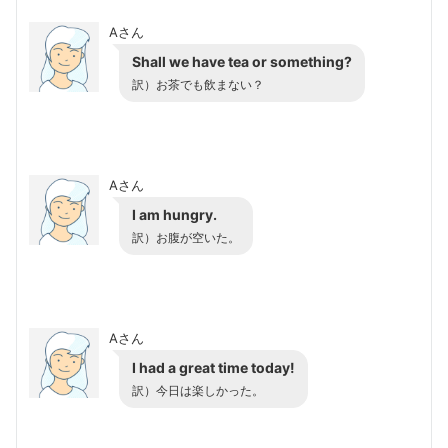
Aさん
Shall we have tea or something?
訳）お茶でも飲まない？
Aさん
I am hungry.
訳）お腹が空いた。
Aさん
I had a great time today!
訳）今日は楽しかった。