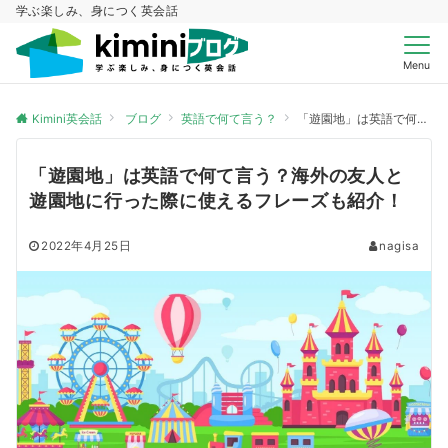
学ぶ楽しみ、身につく英会話
Menu
Kimini英会話
ブログ
英語で何て言う？
「遊園地」は英語で何て言う？海外の友人と遊園地に行った際に使えるフレーズも紹介！
「遊園地」は英語で何て言う？海外の友人と
遊園地に行った際に使えるフレーズも紹介！
2022年4月25日
nagisa