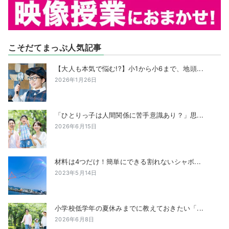
こそだてまっぷ人気記事
【大人も本気で悩む!?】小1から小6まで、地頭...
2026年1月26日
「ひとりっ子は人間関係に苦手意識あり？」思...
2026年6月15日
材料は4つだけ！簡単にできる割れないシャボ...
2023年5月14日
小学校低学年の夏休みまでに教えておきたい「...
2026年6月8日