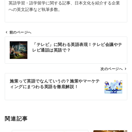
英語学習・語学留学に関する記事、日本文化を紹介する企業
への英文記事など執筆多数。
前のページへ
投
「テレビ」に関わる英語表現！テレビ会議やテ
稿
レビ通話は英語で？
ナ
ビ
ゲ
次のページへ
ー
施策って英語でなんていうの？施策やマーケテ
シ
ィングにまつわる英語を徹底解説！
ョ
ン
関連記事