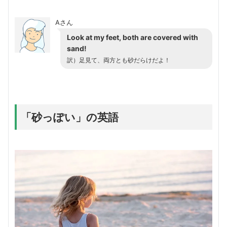
Aさん
Look at my feet, both are covered with
sand!
訳）足見て、両方とも砂だらけだよ！
「砂っぽい」の英語