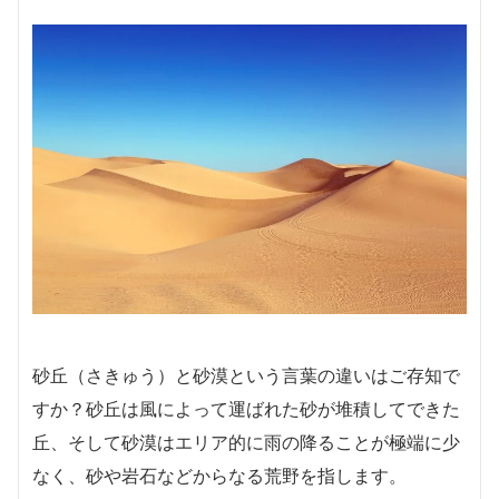
砂丘（さきゅう）と砂漠という言葉の違いはご存知で
すか？砂丘は風によって運ばれた砂が堆積してできた
丘、そして砂漠はエリア的に雨の降ることが極端に少
なく、砂や岩石などからなる荒野を指します。