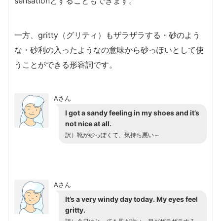
sensationとすることもできます。
一方、gritty（グリティ）もザラザラする・砂のよう
な・砂利の入ったようなの意味から砂っぽいとして使
うことができる形容詞です。
Aさん
I got a sandy feeling in my shoes and it’s
not nice at all.
訳）靴が砂っぽくて、気持ち悪い～
Aさん
It’s a very windy day today. My eyes feel
gritty.