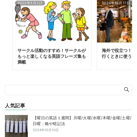
2022年5月2日
2024年12月17日
サークル活動のすすめ！サークルが
海外で役立つ！ス
もっと楽しくなる英語フレーズ集も
行くときに使う英
満載
人気記事
【曜日の英語１週間】月曜/火曜/水曜/木曜/金曜/土曜/
日曜：略や暗記法
2024年10月10日