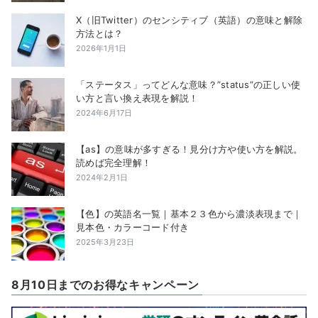
X（旧Twitter）のセンシティブ（英語）の意味と解除
方法とは？
2026年1月1日
「ステータス」ってどんな意味？”status”の正しい使
い方と言い換え表現を解説！
2024年6月17日
【as】の意味が多すぎる！見分け方や使い方を解説。
読めば完全理解！
2024年2月1日
【色】の英語名一覧｜基本２３色から濃淡表現まで｜
見本色・カラーコード付き
2025年3月23日
8月10日までのお得なキャンペーン