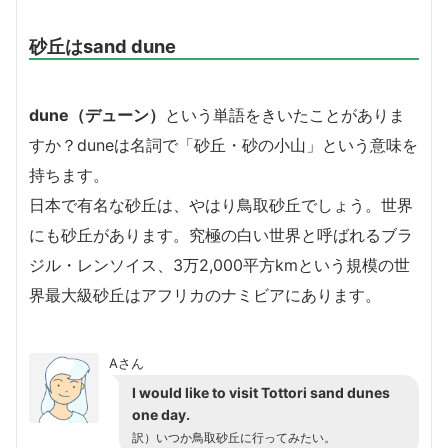
砂丘はsand dune
dune（デューン）
という単語をきいたことがありま
すか？duneは名詞で「砂丘・砂の小山」という意味を
持ちます。
日本で有名な砂丘は、やはり鳥取砂丘でしょう。世界
にも砂丘があります。究極の白い世界と呼ばれるブラ
ジル・レンソイス、3万2,000平方kmという規模の世
界最大級砂丘はアフリカのナミビアにあります。
Aさん
I would like to visit Tottori sand dunes
one day.
訳）いつか鳥取砂丘に行ってみたい。