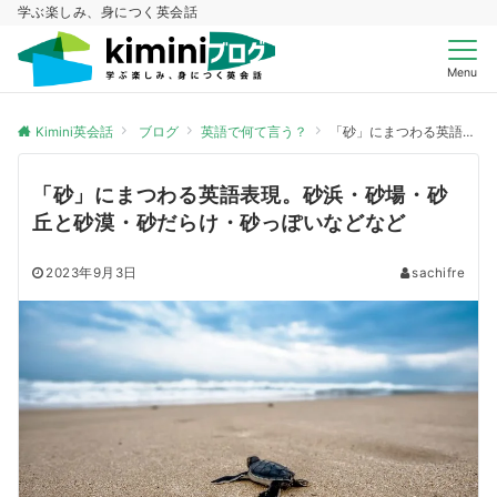
学ぶ楽しみ、身につく英会話
Menu
Kimini英会話
ブログ
英語で何て言う？
「砂」にまつわる英語表現。砂浜・砂場・砂丘と砂漠・砂だらけ・砂っぽいなどなど
「砂」にまつわる英語表現。砂浜・砂場・砂
丘と砂漠・砂だらけ・砂っぽいなどなど
2023年9月3日
sachifre