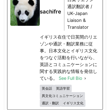
通訳翻訳者 /
sachifre
UK-Japan
Liaison &
Translator
イギリス在住で日英間のリエ
ゾンや通訳・翻訳業務に従
事。日本文化とイギリス文化
をつなぐ活動を行いながら、
英語とコミュニケーションに
関する実践的な情報を発信し
ている。
See Full Bio
英会話
英語学習
異文化コミュニケーション
通訳・翻訳
イギリス文化