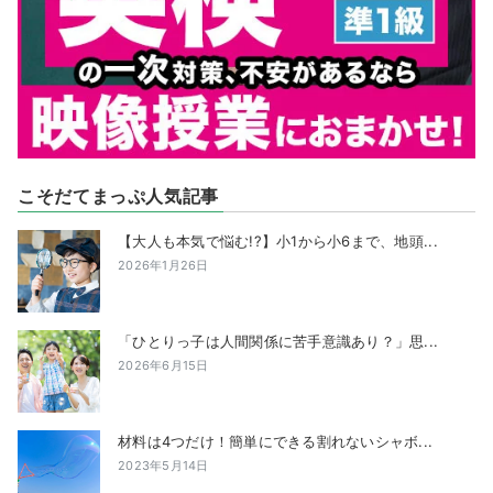
こそだてまっぷ人気記事
【大人も本気で悩む!?】小1から小6まで、地頭...
2026年1月26日
「ひとりっ子は人間関係に苦手意識あり？」思...
2026年6月15日
材料は4つだけ！簡単にできる割れないシャボ...
2023年5月14日