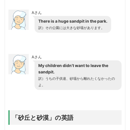
Aさん
There is a huge sandpit in the park.
訳）その公園には大きな砂場があります。
Aさん
My children didn’t want to leave the
sandpit.
訳）うちの子供達、砂場から離れたくなかったの
よ。
「砂丘と砂漠」の英語