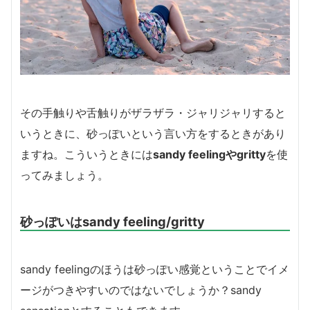
その手触りや舌触りがザラザラ・ジャリジャリすると
いうときに、砂っぽいという言い方をするときがあり
ますね。こういうときには
sandy feelingやgritty
を使
ってみましょう。
砂っぽいはsandy feeling/gritty
sandy feelingのほうは砂っぽい感覚ということでイメ
ージがつきやすいのではないでしょうか？sandy