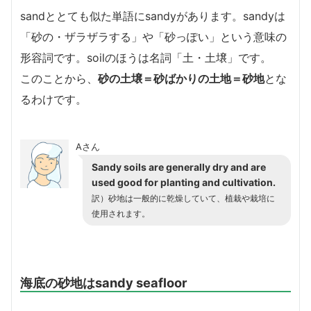
sandととても似た単語にsandyがあります。sandyは
「砂の・ザラザラする」や「砂っぽい」という意味の
形容詞です。soilのほうは名詞「土・土壌」です。
このことから、
砂の土壌＝砂ばかりの土地＝砂地
とな
るわけです。
Aさん
Sandy soils are generally dry and are
used good for planting and cultivation.
訳）砂地は一般的に乾燥していて、植栽や栽培に
使用されます。
海底の砂地はsandy seafloor