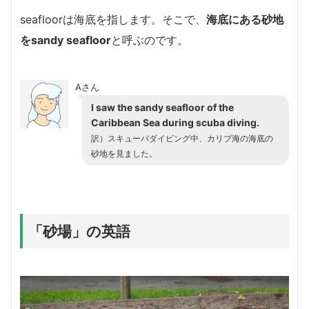
seafloorは海底を指します。そこで、
海底にある砂地
をsandy seafloor
と呼ぶのです。
Aさん
I saw the sandy seafloor of the
Caribbean Sea during scuba diving.
訳）スキューバダイビング中、カリブ海の海底の
砂地を見ました。
「砂場」の英語