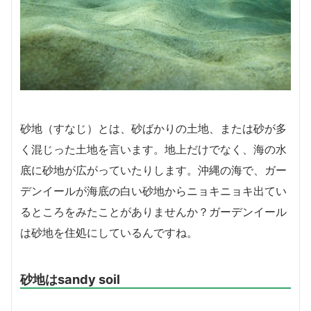
砂地（すなじ）とは、砂ばかりの土地、または砂が多
く混じった土地を言います。地上だけでなく、海の水
底に砂地が広がっていたりします。沖縄の海で、ガー
デンイールが海底の白い砂地からニョキニョキ出てい
るところをみたことがありませんか？ガーデンイール
は砂地を住処にしているんですね。
砂地はsandy soil