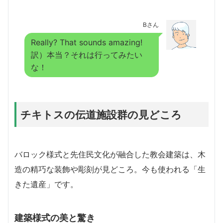
Bさん
Really? That sounds amazing!
訳）本当？それは行ってみたい
な！
チキトスの伝道施設群の見どころ
バロック様式と先住民文化が融合した教会建築は、木
造の精巧な装飾や彫刻が見どころ。今も使われる「生
きた遺産」です。
建築様式の美と驚き