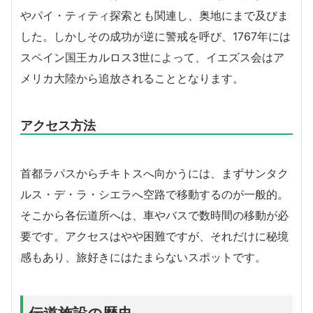
やパイ・ティティ探索とも関連し、奥地にまで及びま
した。しかしその成功が逆に警戒を呼び、1767年には
スペイン国王カルロス3世によって、イエズス会はア
メリカ大陸から追放されることとなります。
アクセス方法
首都ラパスからチキトスへ向かうには、まずサンタク
ルス・デ・ラ・シエラへ空路で移動するのが一般的。
そこから各伝道所へは、車やバスで数時間の移動が必
要です。アクセスはやや困難ですが、それだけに秘境
感もあり、旅好きにはたまらないスポットです。
伝道施設の歴史