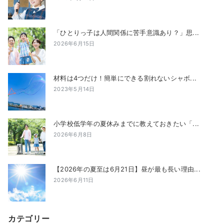
「ひとりっ子は人間関係に苦手意識あり？」思...
2026年6月15日
材料は4つだけ！簡単にできる割れないシャボ...
2023年5月14日
小学校低学年の夏休みまでに教えておきたい「...
2026年6月8日
【2026年の夏至は6月21日】昼が最も長い理由...
2026年6月11日
カテゴリー