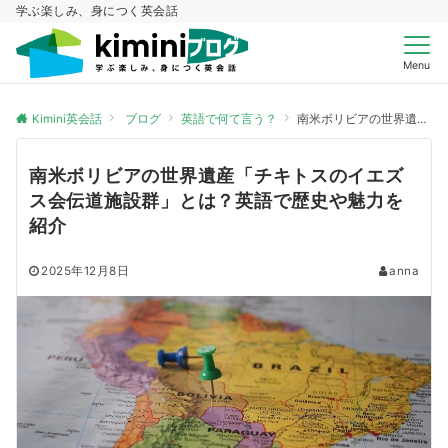
学ぶ楽しみ、身につく英会話
Menu
Kimini英会話
ブログ
英語で何て言う？
南米ボリビアの世界遺産「チキトスのイエズス会伝道施設群」とは？英語で歴史や魅力を紹介
南米ボリビアの世界遺産「チキトスのイエズ
ス会伝道施設群」とは？英語で歴史や魅力を
紹介
2025年12月8日
anna