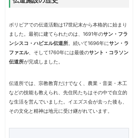
ボリビアでの伝道活動は17世紀末から本格的に始まり
ました。最初に建てられたのは、1691年の
サン・フラ
ンシスコ・ハビエル伝道所
。続いて1696年に
サン・ラ
ファエル
、そして1760年には最後の
サント・コラソン
伝道所
が完成しました。
伝道所では、宗教教育だけでなく、農業・音楽・木工
などの技能も教えられ、先住民たちはその中で自立的
な生活を営んでいました。イエズス会が去った後も、
その文化と精神は地元に受け継がれています。