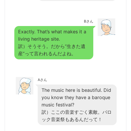
Bさん
Exactly. That’s what makes it a
living heritage site.
訳）そうそう。だから“生きた遺
産”って言われるんだよね。
Aさん
The music here is beautiful. Did
you know they have a baroque
music festival?
訳）ここの音楽すごく素敵。バロ
ック音楽祭もあるんだって！