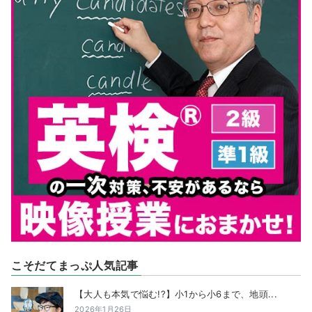
こそだてまっぷ人気記事
【大人も本気で悩む!?】小1から小6まで、地頭...
2026年1月26日