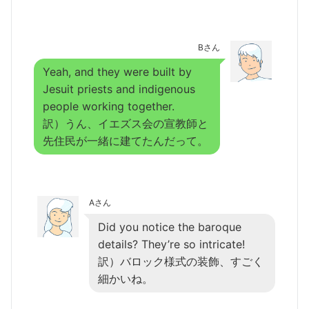
Bさん
Yeah, and they were built by
Jesuit priests and indigenous
people working together.
訳）うん、イエズス会の宣教師と
先住民が一緒に建てたんだって。
Aさん
Did you notice the baroque
details? They’re so intricate!
訳）バロック様式の装飾、すごく
細かいね。