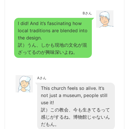
Bさん
I did! And it’s fascinating how
local traditions are blended into
the design.
訳）うん、しかも現地の文化が混
ざってるのが興味深いよね。
Aさん
This church feels so alive. It’s
not just a museum, people still
use it!
訳）この教会、今も生きてるって
感じがするね。博物館じゃないん
だもん。