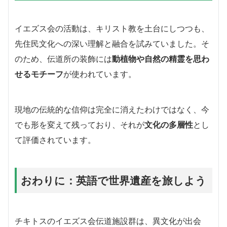
イエズス会の活動は、キリスト教を土台にしつつも、
先住民文化への深い理解と融合を試みていました。そ
のため、伝道所の装飾には
動植物や自然の精霊を思わ
せるモチーフ
が使われています。
現地の伝統的な信仰は完全に消えたわけではなく、今
でも形を変えて残っており、それが
文化の多層性
とし
て評価されています。
おわりに：英語で世界遺産を旅しよう
チキトスのイエズス会伝道施設群は、異文化が出会