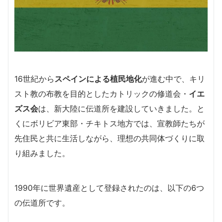
16世紀から
スペインによる植民地化
が進む中で、キリ
スト教の布教を目的としたカトリックの修道会・
イエ
ズス会
は、新大陸に伝道所を建設していきました。と
くにボリビア東部・チキトス地方では、宣教師たちが
先住民と共に生活しながら、理想の共同体づくりに取
り組みました。
1990年に世界遺産として登録されたのは、以下の6つ
の伝道所です。