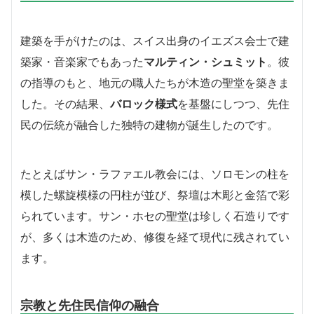
建築を手がけたのは、スイス出身のイエズス会士で建
築家・音楽家でもあった
マルティン・シュミット
。彼
の指導のもと、地元の職人たちが木造の聖堂を築きま
した。その結果、
バロック様式
を基盤にしつつ、先住
民の伝統が融合した独特の建物が誕生したのです。
たとえばサン・ラファエル教会には、ソロモンの柱を
模した螺旋模様の円柱が並び、祭壇は木彫と金箔で彩
られています。サン・ホセの聖堂は珍しく石造りです
が、多くは木造のため、修復を経て現代に残されてい
ます。
宗教と先住民信仰の融合