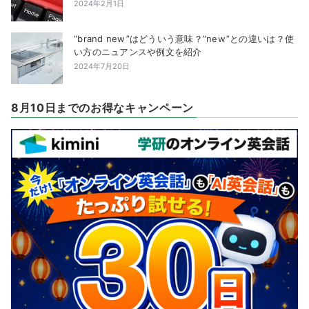
2024年2月1日
“brand new”はどういう意味？”new”との違いは？使
い方のニュアンスや例文を紹介
2024年7月20日
8月10日までのお得なキャンペーン