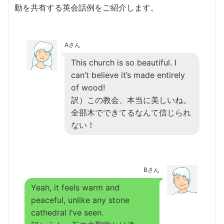
動を共有する英会話例をご紹介します。
Aさん
This church is so beautiful. I
can’t believe it’s made entirely
of wood!
訳）この教会、本当に美しいね。
全部木でできてるなんて信じられ
ない！
Bさん
Yeah, it feels warm and
peaceful, unlike any stone
cathedral I’ve seen.