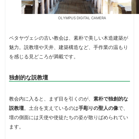
OLYMPUS DIGITAL CAMERA
ペタヤヴェシの古い教会は、素朴で美しい木造建築が
魅力。説教壇や天井、建築構造など、手作業の温もり
を感じる見どころが満載です。
独創的な説教壇
教会内に入ると、まず目を引くのが、
素朴で独創的な
説教壇
。土台を支えているのは
手彫りの聖人の像
で、
壇の側面には天使や使徒たちの姿が散りばめられてい
ます。