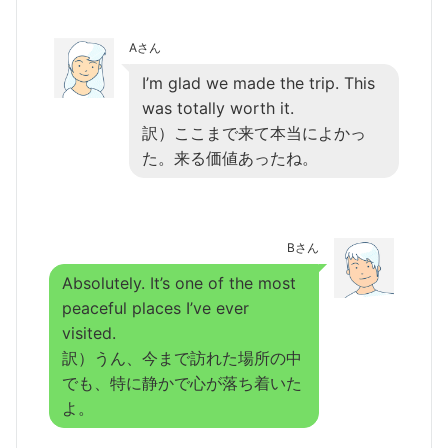
Aさん
I’m glad we made the trip. This
was totally worth it.
訳）ここまで来て本当によかっ
た。来る価値あったね。
Bさん
Absolutely. It’s one of the most
peaceful places I’ve ever
visited.
訳）うん、今まで訪れた場所の中
でも、特に静かで心が落ち着いた
よ。