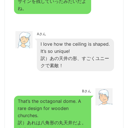
サインを残していったみたいだよ
ね。
Aさん
I love how the ceiling is shaped.
It’s so unique!
訳）あの天井の形、すごくユニー
クで素敵！
Bさん
That’s the octagonal dome. A
rare design for wooden
churches.
訳）あれは八角形の丸天井だよ。