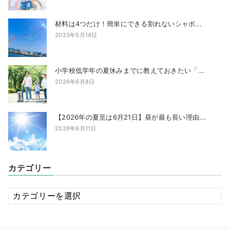
材料は4つだけ！簡単にできる割れないシャボ...
2023年5月14日
小学校低学年の夏休みまでに教えておきたい「...
2026年6月8日
【2026年の夏至は6月21日】昼が最も長い理由...
2026年6月11日
カテゴリー
カ
テ
ゴ
リ