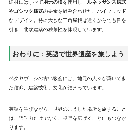
建材にはすべて
地元の松
を使用し、
ルネッサンス様式
やゴシック様式
の要素を組み合わせた、ハイブリッド
なデザイン。特に大きな三角屋根は遠くからでも目を
引き、北欧建築の独創性を体現しています。
おわりに：英語で世界遺産を旅しよう
ペタヤヴェシの古い教会には、地元の人々が築いてき
た信仰、建築技術、文化が詰まっています。
英語を学びながら、世界のこうした場所を旅すること
は、語学力だけでなく、視野を広げることにもつなが
ります。