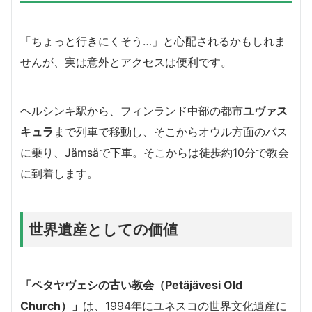
「ちょっと行きにくそう…」と心配されるかもしれま
せんが、実は意外とアクセスは便利です。
ヘルシンキ駅から、フィンランド中部の都市
ユヴァス
キュラ
まで列車で移動し、そこからオウル方面のバス
に乗り、Jämsäで下車。そこからは徒歩約10分で教会
に到着します。
世界遺産としての価値
「ペタヤヴェシの古い教会（Petäjävesi Old
Church）」
は、1994年にユネスコの世界文化遺産に