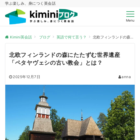
学ぶ楽しみ、身につく英会話
Menu
Kimini英会話
ブログ
英語で何て言う？
北欧フィンランドの森にたたずむ世界遺産「ペタヤヴェシの古い教会」とは？
北欧フィンランドの森にたたずむ世界遺産
「ペタヤヴェシの古い教会」とは？
2025年12月7日
anna