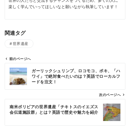
世界の人たちと交流するチャンスをつくるため、多くの人に
楽しく学んでいってほしいなと願いながら執筆しています！
関連タグ
世界遺産
前のページへ
投
ガーリックシュリンプ、ロコモコ、ポキ、「ハ
稿
ワイ」で絶対食べたいのは？英語でローカルフ
ナ
ードを注文！
ビ
ゲ
次のページへ
ー
南米ボリビアの世界遺産「チキトスのイエズス
シ
会伝道施設群」とは？英語で歴史や魅力を紹介
ョ
ン