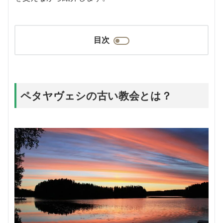
目次
ペタヤヴェシの古い教会とは？