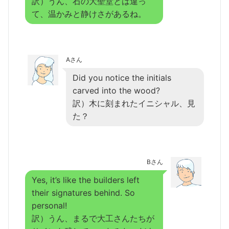
訳）うん、石の大聖堂とは違っ
て、温かみと静けさがあるね。
Aさん
Did you notice the initials
carved into the wood?
訳）木に刻まれたイニシャル、見
た？
Bさん
Yes, it’s like the builders left
their signatures behind. So
personal!
訳）うん、まるで大工さんたちが