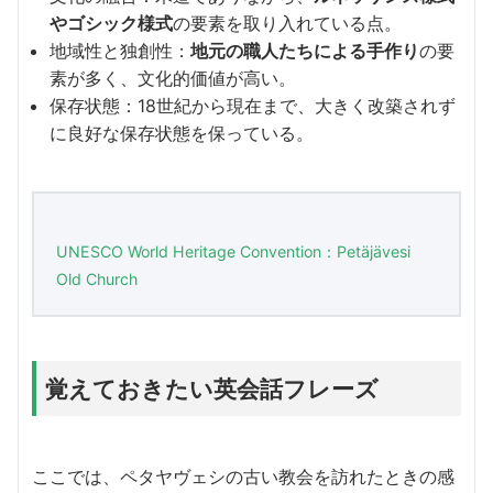
やゴシック様式
の要素を取り入れている点。
地域性と独創性：
地元の職人たちによる手作り
の要
素が多く、文化的価値が高い。
保存状態：18世紀から現在まで、大きく改築されず
に良好な保存状態を保っている。
UNESCO World Heritage Convention：Petäjävesi
Old Church
覚えておきたい英会話フレーズ
ここでは、ペタヤヴェシの古い教会を訪れたときの感