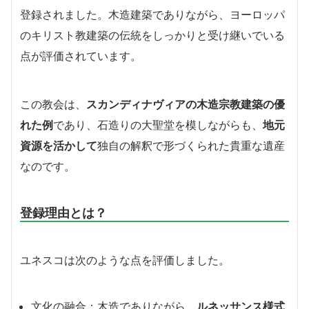
登録されました。木造建築でありながら、ヨーロッパ
のキリスト教建築の伝統をしっかりと受け継いでいる
点が評価されています。
この教会は、
スカンディナヴィアの木造宗教建築の優
れた例
であり、石造りの大聖堂を模しながらも、
地元
資源を活かして
独自の解釈で形づくられた貴重な遺産
なのです。
登録理由とは？
ユネスコは次のような点を評価しました。
文化の融合：木造でありながら、
ルネッサンス様式