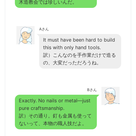
木造教会では珍しいんだ。
Aさん
It must have been hard to build
this with only hand tools.
訳）こんなのを手作業だけで造る
の、大変だっただろうね。
Bさん
Exactly. No nails or metal—just
pure craftsmanship.
訳）その通り。釘も金属も使って
ないって、本物の職人技だよ。