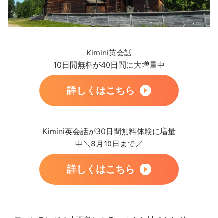
Kimini英会話
10日間無料が40日間に大増量中
詳しくはこちら
Kimini英会話が30日間無料体験に増量
中＼8月10日まで／
詳しくはこちら