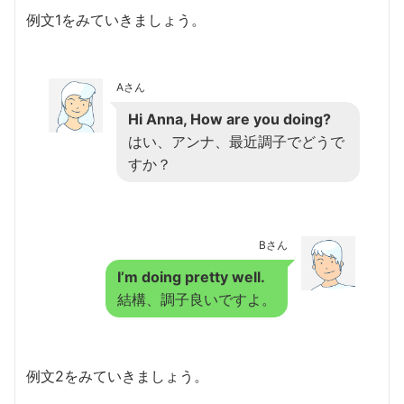
例文1をみていきましょう。
Aさん
Hi Anna, How are you doing?
はい、アンナ、最近調子でどうで
すか？
Bさん
I’m doing pretty well.
結構、調子良いですよ。
例文2をみていきましょう。