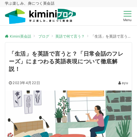
学ぶ楽しみ、身につく英会話
Menu
Kimini英会話
ブログ
英語で何て言う？
「生活」を英語で言うと？「日常会話のフレーズ」にまつわる英語表現について徹底解説！
「生活」を英語で言うと？「日常会話のフレ
ーズ」にまつわる英語表現について徹底解
説！
2023年4月22日
ayu