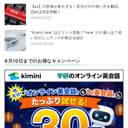
【as】の意味が多すぎる！見分け方や使い方を解説。
読めば完全理解！
2024年2月1日
“brand new”はどういう意味？”new”との違いは？使
い方のニュアンスや例文を紹介
2024年7月20日
8月10日までのお得なキャンペーン