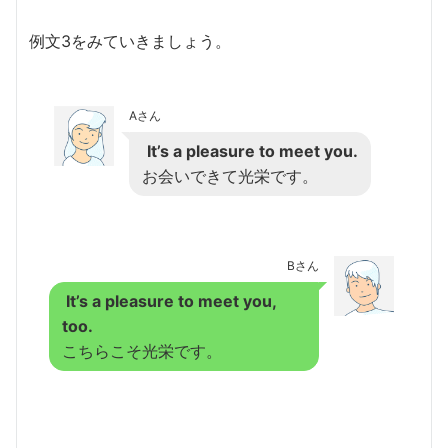
例文3をみていきましょう。
Aさん
It’s a pleasure to meet you.
お会いできて光栄です。
Bさん
It’s a pleasure to meet you,
too.
こちらこそ光栄です。