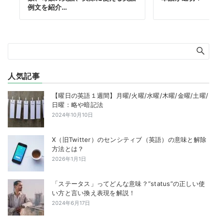
例文を紹介…
人気記事
【曜日の英語１週間】月曜/火曜/水曜/木曜/金曜/土曜/
日曜：略や暗記法
2024年10月10日
X（旧Twitter）のセンシティブ（英語）の意味と解除
方法とは？
2026年1月1日
「ステータス」ってどんな意味？”status”の正しい使
い方と言い換え表現を解説！
2024年6月17日