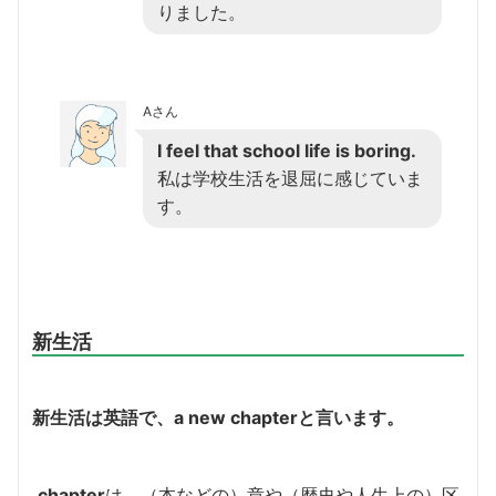
りました。
Aさん
I feel that school life is boring.
私は学校生活を退屈に感じていま
す。
新生活
新生活は英語で、
a new chapter
と言います。
chapter
は、（本などの）章や（歴史や人生上の）区