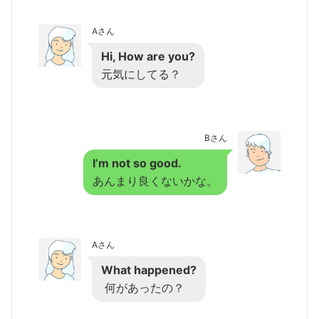
Aさん
Hi, How are you?
元気にしてる？
Bさん
I’m not so good.
あんまり良くないかな。
Aさん
What happened?
何があったの？