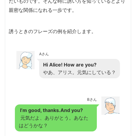
たいものです。
そんな時に誘い方を知っているとより
親密な関係になれる一歩です。
誘うときのフレーズの例を紹介します。
Aさん
Hi Alice! How are you?
やあ、アリス。元気にしている？
Bさん
I’m good, thanks.And you?
元気だよ、ありがとう。あなた
はどうかな？