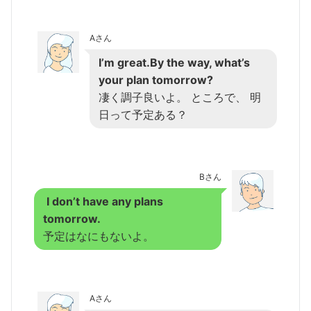
Aさん
I’m great.By the way, what’s
your plan tomorrow?
凄く調子良いよ。 ところで、 明
日って予定ある？
Bさん
I don’t have any plans
tomorrow.
予定はなにもないよ。
Aさん