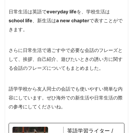
日常生活は英語で
everyday life
を、学校生活は
school life
、新生活は
a new chapter
で表すことがで
きます。
さらに日常生活で過ごす中で必要な会話のフレーズと
して、挨拶、自己紹介、遊びたいときの誘い方に関す
る会話のフレーズについてもまとめました。
語学学校から友人同士の会話でも使いやすい簡単な内
容にしています。
ぜひ海外での新生活や日常生活の際
の参考にしてくださいね。
英語学習ライター /