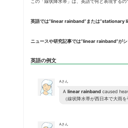
この「線状降水帯」は、英語で何と表現するの
英語では”linear rainband”または”stationary 
ニュースや研究記事では”linear rainban
英語の例文
Aさん
A
linear rainband
caused heavy
（線状降水帯が西日本で大雨を
Aさん