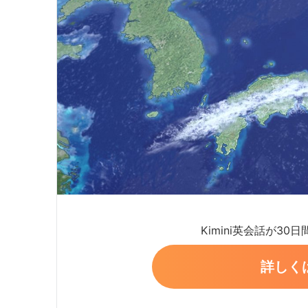
Kimini英会話が30
詳しく