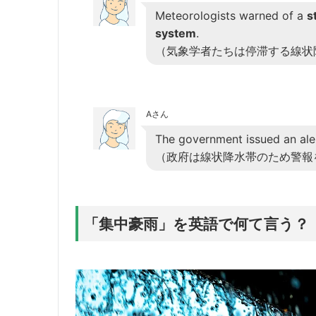
Meteorologists warned of a
s
system
.
（気象学者たちは停滞する線状
Aさん
The government issued an ale
（政府は線状降水帯のため警報
「集中豪雨」を英語で何て言う？