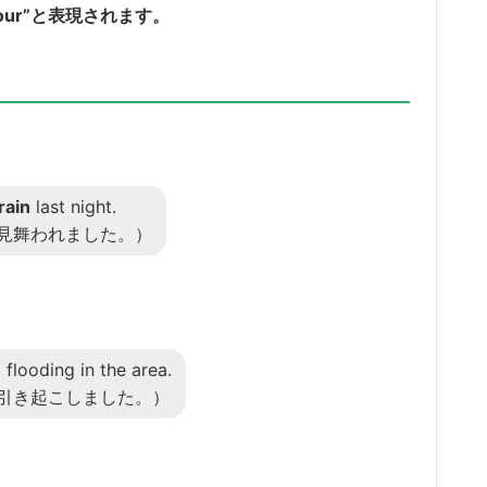
ownpour”と表現されます。
rain
last night.
見舞われました。）
flooding in the area.
引き起こしました。）