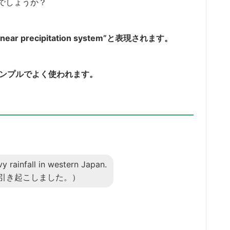
でしょうか？
linear precipitation system”と表現されます。
d”がシンプルでよく使われます。
 rainfall in western Japan.
引き起こしました。）