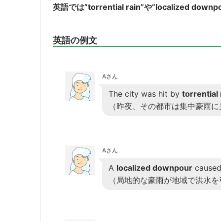
英語では”torrential rain”や”localized d
英語の例文
Aさん
The city was hit by
torrential 
（昨夜、その都市は集中豪雨に
Aさん
A
localized downpour
caused 
（局地的な豪雨が地域で洪水を