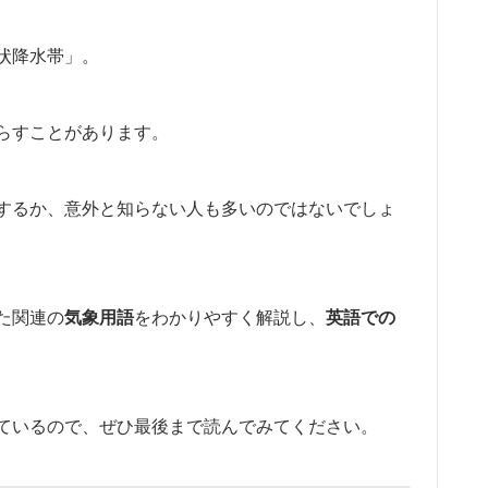
状降水帯」。
らすことがあります。
するか、意外と知らない人も多いのではないでしょ
た関連の
気象用語
をわかりやすく解説し、
英語での
ているので、ぜひ最後まで読んでみてください。