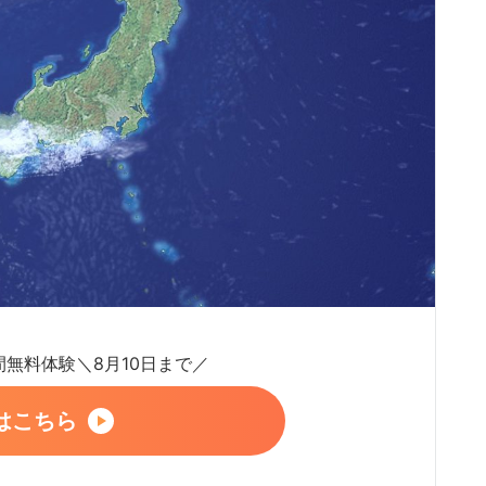
日間無料体験＼8月10日まで／
はこちら