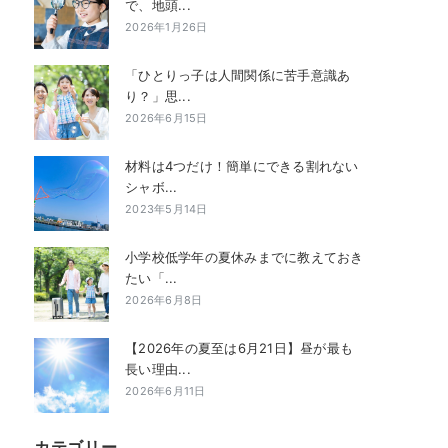
で、地頭...
2026年1月26日
「ひとりっ子は人間関係に苦手意識あ
り？」思...
2026年6月15日
材料は4つだけ！簡単にできる割れない
シャボ...
2023年5月14日
小学校低学年の夏休みまでに教えておき
たい「...
2026年6月8日
【2026年の夏至は6月21日】昼が最も
長い理由...
2026年6月11日
カテゴリー