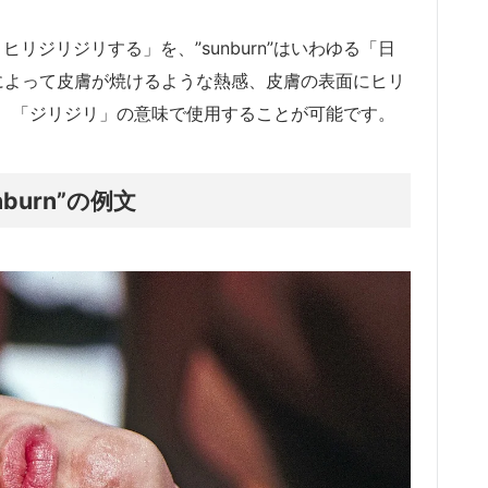
）ヒリヒリジリジリする」を、”sunburn”はいわゆる「日
”で日差しによって皮膚が焼けるような熱感、皮膚の表面にヒリ
、「ジリジリ」の意味で使用することが可能です。
nburn”の例文