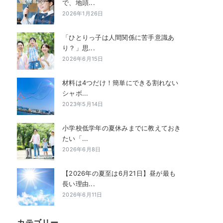
で、地頭...
2026年1月26日
「ひとりっ子は人間関係に苦手意識あ
り？」思...
2026年6月15日
材料は4つだけ！簡単にできる割れない
シャボ...
2023年5月14日
小学校低学年の夏休みまでに教えておき
たい「...
2026年6月8日
【2026年の夏至は6月21日】昼が最も
長い理由...
2026年6月11日
カテゴリー