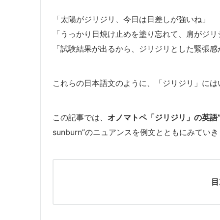
「太陽がジリジリ、今日は日差しが強いね」
「うっかり日焼け止めを塗り忘れて、肩がジリ
「試験結果が出るから、ジリジリとした緊張感
これらの日本語文のように、「ジリジリ」には
この記事では、
オノマトペ「ジリジリ」の英語”stin
sunburn”のニュアンスを例文とともにみてい
目