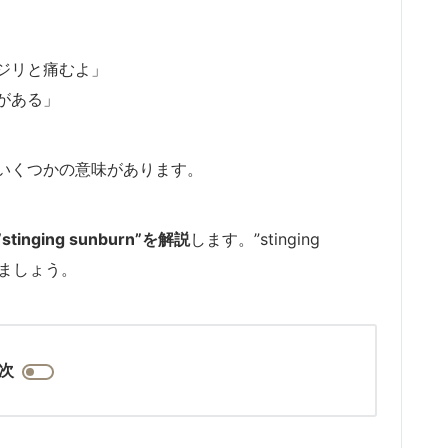
ジリと痛むよ」
がある」
いくつかの意味があります。
ging sunburn”を解説
します。”stinging
きましょう。
次