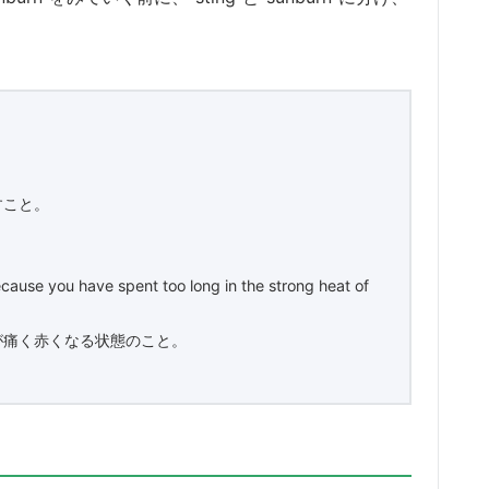
すこと。
ecause you have spent too long in the strong heat of
が痛く赤くなる状態のこと。