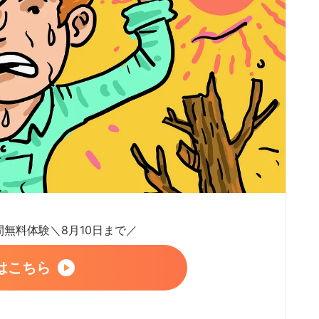
日間無料体験＼8月10日まで／
はこちら