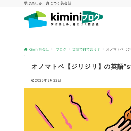
学ぶ楽しみ、身につく英会話
Kimini英会話
ブログ
英語で何て言う？
オノマトペ【ジリジ
オノマトペ【ジリジリ】の英語”sting
2025年8月22日