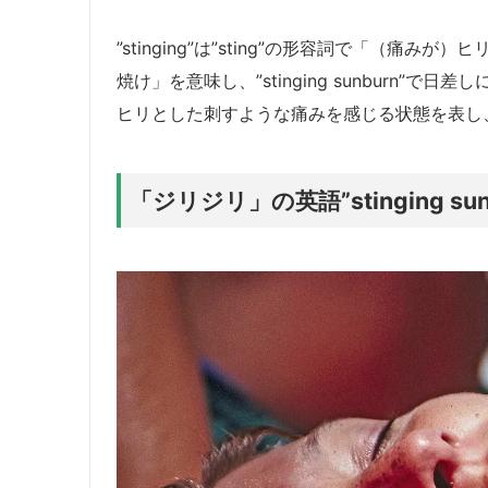
”stinging”は”sting”の形容詞で「（痛みが
焼け」を意味し、”stinging sunburn
ヒリとした刺すような痛みを感じる状態を表し
「ジリジリ」の英語”stinging su