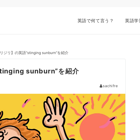
英語で何て言う？
英語学
リ】の英語”stinging sunburn”を紹介
ing sunburn”を紹介
sachifre