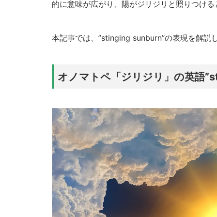
的に意味が広がり、陽がジリジリと照りつける
本記事では、”stinging sunburn”の表現を解
オノマトペ「ジリジリ」の英語”stingi