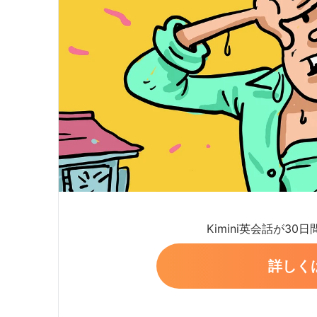
Kimini英会話が30
詳しく