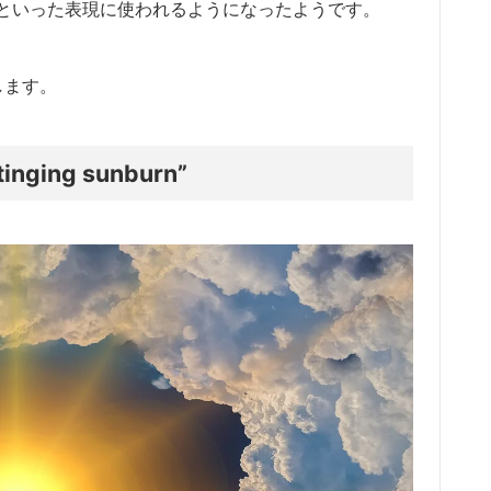
といった表現に使われるようになったようです。
説します。
ng sunburn”