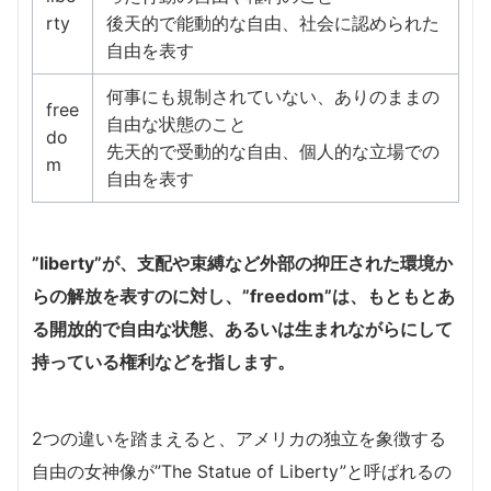
rty
後天的で能動的な自由、社会に認められた
自由を表す
何事にも規制されていない、ありのままの
free
自由な状態のこと
do
先天的で受動的な自由、個人的な立場での
m
自由を表す
”liberty”が、支配や束縛など外部の抑圧された環境か
らの解放を表すのに対し、”freedom”は、もともとあ
る開放的で自由な状態、あるいは生まれながらにして
持っている権利などを指します。
2つの違いを踏まえると、アメリカの独立を象徴する
自由の女神像が”The Statue of Liberty”と呼ばれるの