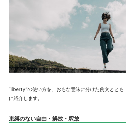
”liberty”の使い方を、おもな意味に分けた例文ととも
に紹介します。
束縛のない自由・解放・釈放