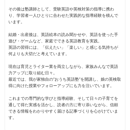
その後は塾講師として、受験英語や英検対策の指導に携わ
り、学習者一人ひとりに合わせた実践的な指導経験を積んで
います。
結婚・出産後は、英語絵本の読み聞かせや、英語を使った手
遊び・ゲームなど、家庭でできる英語教育を実践。
英語の習得には、「伝えたい」「楽しい」と感じる気持ちが
何よりも大切だと考えています。
現在は育児とライター業を両立しながら、家族みんなで英語
力アップに取り組む日々。
最近では、我が家独自の“おうち英語塾”を開講し、娘の英検取
得に向けた授業やフォローアップにも力を注いでいます。
これまでの専門的な学びと指導経験、そして日々の子育てを
通して得た実感を活かし、読者の方に寄り添いながら、信頼
できる情報をわかりやすく届ける記事づくりを心がけていま
す。