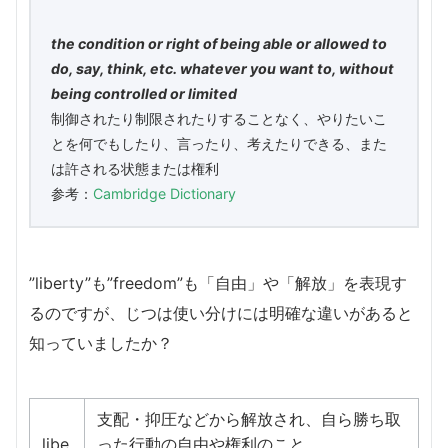
the condition or right of being able or allowed to
do, say, think, etc. whatever you want to, without
being controlled or limited
制御されたり制限されたりすることなく、やりたいこ
とを何でもしたり、言ったり、考えたりできる、また
は許される状態または権利
参考：
Cambridge Dictionary
”liberty”も”freedom”も「自由」や「解放」を表現す
るのですが、じつは使い分けには明確な違いがあると
知っていましたか？
支配・抑圧などから解放され、自ら勝ち取
libe
った行動の自由や権利のこと