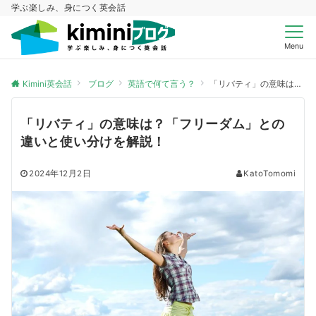
学ぶ楽しみ、身につく英会話
Menu
Kimini英会話
ブログ
英語で何て言う？
「リバティ」の意味は？「フリーダム」との違いと使い分けを解説！
「リバティ」の意味は？「フリーダム」との
違いと使い分けを解説！
2024年12月2日
KatoTomomi