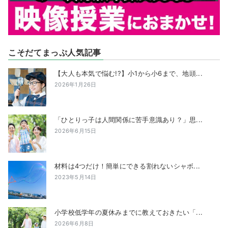
こそだてまっぷ人気記事
【大人も本気で悩む!?】小1から小6まで、地頭...
2026年1月26日
「ひとりっ子は人間関係に苦手意識あり？」思...
2026年6月15日
材料は4つだけ！簡単にできる割れないシャボ...
2023年5月14日
小学校低学年の夏休みまでに教えておきたい「...
2026年6月8日