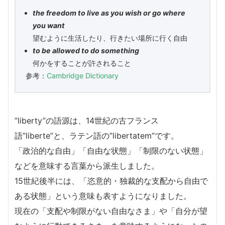
the freedom to live as you wish or go where
you want
望むように生活したり、行きたい場所に行く自由
to be allowed to do something
何かをすることが許されること
参考：
Cambridge Dictionary
”liberty”の語源は、14世紀の古フランス
語”liberte”と、ラテン語の”libertatem”です。
「政治的な自由」「自由な状態」「制限のない状態」
などを意味する言葉から派生しました。
15世紀後半には、「恣意的・独裁的な支配から自由で
ある状態」という意味も表すようになりました。
現在の「支配や制限がない自由なさま」や「自分が望