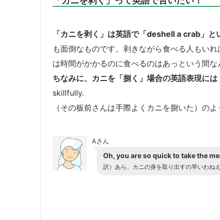
「カニを剥く」は英語で
「deshell a crab」
と
も面倒なものです。剥きながら食べる人もいれ
は時間がかかるのに食べるのはあっという間な
ちなみに、カニを「捌く」場合の英語表現には
skillfully.
（その板前さんは手際よくカニを捌いた）のよ
Aさん
Oh, you are so quick to take the mea
訳）あら、カニの身を取り出すの早いわね