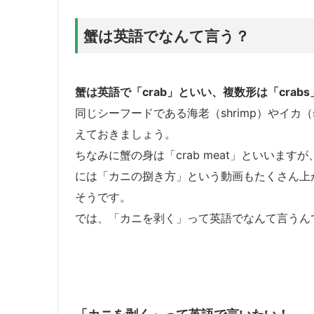
蟹は英語でなんて言う？
蟹は英語で
「crab」
といい、複数形は
「crabs
同じシーフードである海老（shrimp）やイカ（s
えておきましょう。
ちなみに蟹の身は「crab meat」といいます
には「カニの捌き方」という動画もたくさん上
そうです。
では、「カニを剥く」って英語でなんて言うん
「カニを剥く」って英語で言いたい！