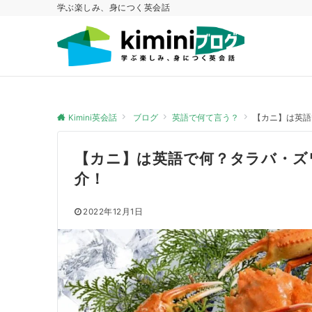
学ぶ楽しみ、身につく英会話
Kimini英会話
ブログ
英語で何て言う？
【カニ】は英語
【カニ】は英語で何？タラバ・ズ
介！
2022年12月1日