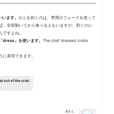
いいます。
カニを剥くのは、専用のフォークを使って
ば、全部剝いてから食べる人もいますが、剥くのに
んですよね。
「dress」
を使います。
The chef dressed crabs
うに表現できます。
t out of the crab.
え
Bさん