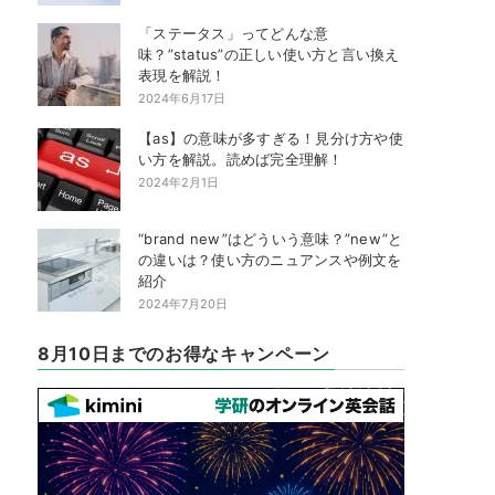
「ステータス」ってどんな意
味？”status”の正しい使い方と言い換え
表現を解説！
2024年6月17日
【as】の意味が多すぎる！見分け方や使
い方を解説。読めば完全理解！
2024年2月1日
“brand new”はどういう意味？”new”と
の違いは？使い方のニュアンスや例文を
紹介
2024年7月20日
8月10日までのお得なキャンペーン