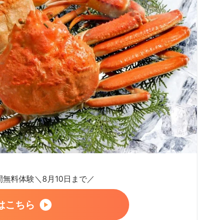
日間無料体験＼8月10日まで／
はこちら