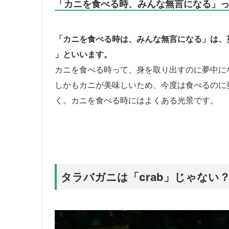
「カニを食べる時、みんな無言になる」
「カニを食べる時は、みんな無言になる」は、英語で「Every
」といいます。
カニを食べる時って、身を取り出すのに夢中に
しかもカニが美味しいため、今度は食べるのに
く。カニを食べる時にはよくある光景です。
タラバガニは「crab」じゃない