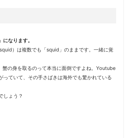
」
になります。
quid）は複数でも「squid」のままです。一緒に覚
が、蟹の身を取るのって本当に面倒ですよね。Youtube
がっていて、その手さばきは海外でも驚かれている
でしょう？