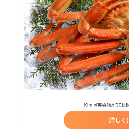
Kimini英会話が30
詳しく