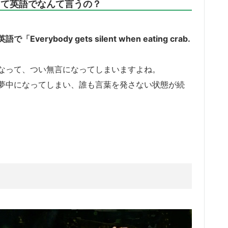
って英語でなんて言うの？
body gets silent when eating crab.
なって、つい無言になってしまいますよね。
夢中になってしまい、誰も言葉を発さない状態が続
？