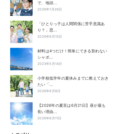
で、地頭...
2026年1月26日
「ひとりっ子は人間関係に苦手意識あ
り？」思...
2026年6月15日
材料は4つだけ！簡単にできる割れない
シャボ...
2023年5月14日
小学校低学年の夏休みまでに教えておき
たい「...
2026年6月8日
【2026年の夏至は6月21日】昼が最も
長い理由...
2026年6月11日