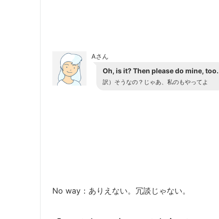
Aさん
Oh, is it? Then please do mine, too.
訳）そうなの？じゃあ、私のもやってよ
No way：ありえない。冗談じゃない。