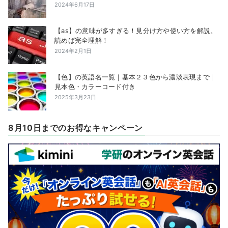
2024年6月17日
【as】の意味が多すぎる！見分け方や使い方を解説。
読めば完全理解！
2024年2月1日
【色】の英語名一覧｜基本２３色から濃淡表現まで｜
見本色・カラーコード付き
2025年3月23日
8月10日までのお得なキャンペーン