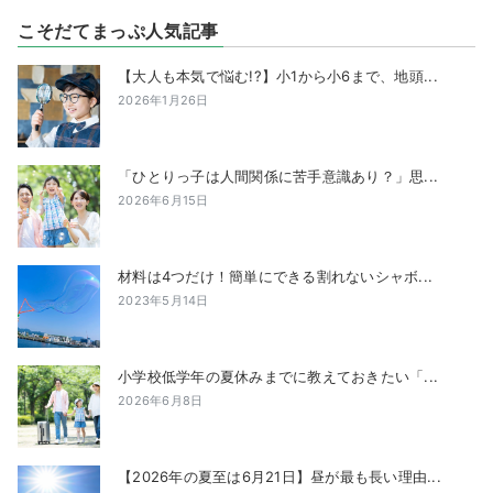
こそだてまっぷ人気記事
【大人も本気で悩む!?】小1から小6まで、地頭...
2026年1月26日
「ひとりっ子は人間関係に苦手意識あり？」思...
2026年6月15日
材料は4つだけ！簡単にできる割れないシャボ...
2023年5月14日
小学校低学年の夏休みまでに教えておきたい「...
2026年6月8日
【2026年の夏至は6月21日】昼が最も長い理由...