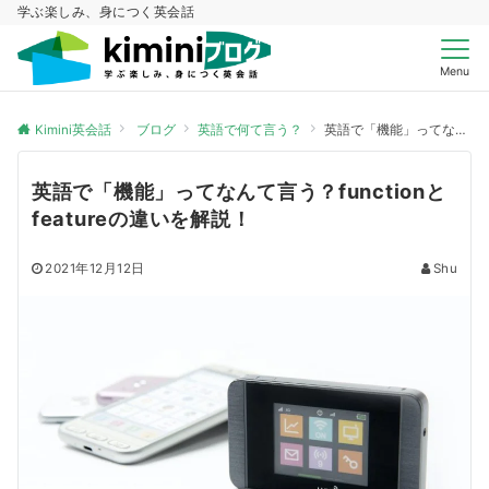
学ぶ楽しみ、身につく英会話
Menu
Kimini英会話
ブログ
英語で何て言う？
英語で「機能」ってなんて言う？functionとfeatureの違いを解説！
英語で「機能」ってなんて言う？functionと
featureの違いを解説！
2021年12月12日
Shu