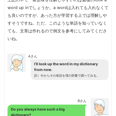
word up inでしょうか。a wordは入れても入れなくて
も良いのですが、あった方が学習する上では理解しや
すそうですね。ただ、このような単語を知っていなく
ても、文章は作れるので例文を参考にしてみてくださ
いね。
Aさん
I’ll look up the word in my dictionary
from now.
訳）今からその単語を僕の辞書で調べてみる。
Bさん
Do you always have such a big
dictionary?