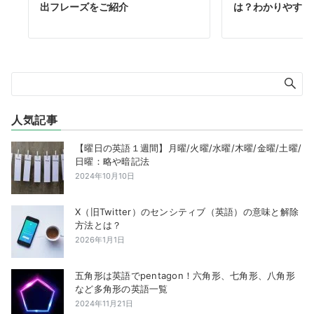
出フレーズをご紹介
は？わかりやすく
人気記事
【曜日の英語１週間】月曜/火曜/水曜/木曜/金曜/土曜/
日曜：略や暗記法
2024年10月10日
X（旧Twitter）のセンシティブ（英語）の意味と解除
方法とは？
2026年1月1日
五角形は英語でpentagon！六角形、七角形、八角形
など多角形の英語一覧
2024年11月21日