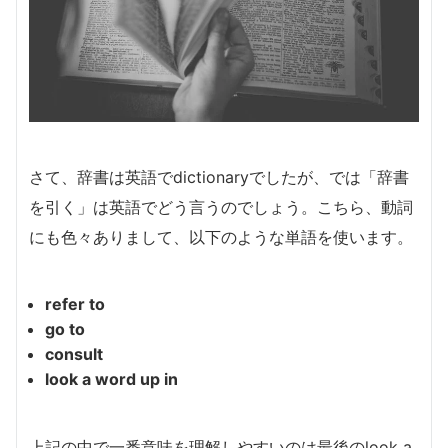
さて、辞書は英語でdictionaryでしたが、では「辞書
を引く」は英語でどう言うのでしょう。こちら、動詞
にも色々ありまして、以下のような単語を使います。
refer to
go to
consult
look a word up in
上記の中で一番意味を理解しやすいのは最後のlook a