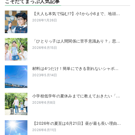
こそだてまっぷ人気記事
【大人も本気で悩む!?】小1から小6まで、地頭...
2026年1月26日
「ひとりっ子は人間関係に苦手意識あり？」思...
2026年6月15日
材料は4つだけ！簡単にできる割れないシャボ...
2023年5月14日
小学校低学年の夏休みまでに教えておきたい「...
2026年6月8日
【2026年の夏至は6月21日】昼が最も長い理由...
2026年6月11日