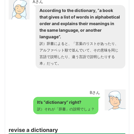
Aさん
According to the dictionary, “a book
that gives a list of words in alphabetical
order and explains their meanings in
the same language, or another
language”.
訳）辞書によると、「言葉のリストがあったり、
アルファベット順で並んでいて、その意味を同じ
言語で説明したり、違う言語で説明したりする
本」だって。
Bさん
It’s “dictionary” right?
訳）それが「辞書」の説明でしょ？
revise a dictionary