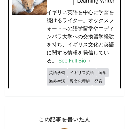
Learning Writer
イギリス英語を中心に学習を
続けるライター。オックスフ
ォードへの語学留学やエディ
ンバラ大学への交換留学経験
を持ち、イギリス文化と英語
に関する情報を発信してい
る。
See Full Bio
英語学習
イギリス英語
留学
海外生活
異文化理解
発音
この記事を書いた人