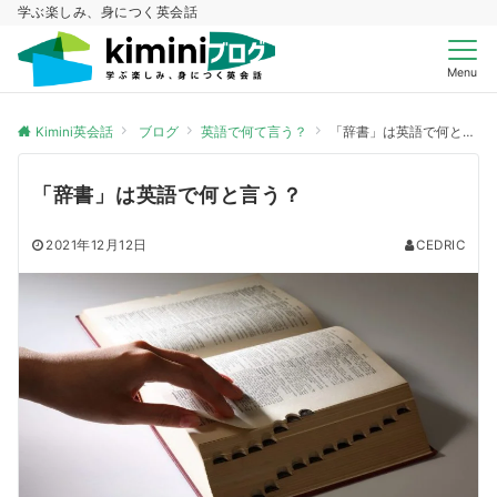
学ぶ楽しみ、身につく英会話
Menu
Kimini英会話
ブログ
英語で何て言う？
「辞書」は英語で何と言う？
「辞書」は英語で何と言う？
2021年12月12日
CEDRIC