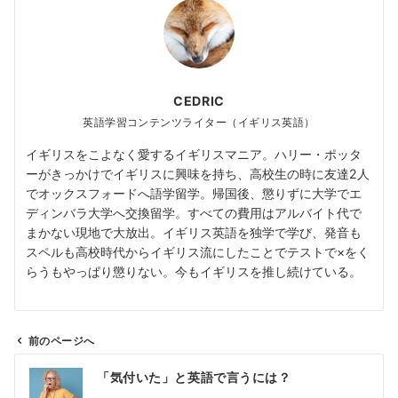
CEDRIC
英語学習コンテンツライター（イギリス英語）
イギリスをこよなく愛するイギリスマニア。ハリー・ポッタ
ーがきっかけでイギリスに興味を持ち、高校生の時に友達2人
でオックスフォードへ語学留学。帰国後、懲りずに大学でエ
ディンバラ大学へ交換留学。すべての費用はアルバイト代で
まかない現地で大放出。イギリス英語を独学で学び、発音も
スペルも高校時代からイギリス流にしたことでテストで×をく
らうもやっぱり懲りない。今もイギリスを推し続けている。
前のページへ
投
「気付いた」と英語で言うには？
稿