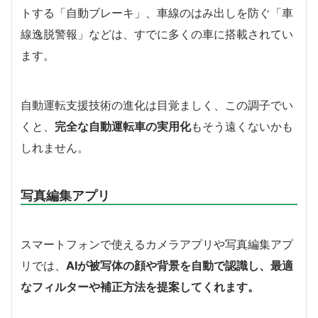
トする「自動ブレーキ」、車線のはみ出しを防ぐ「車
線逸脱警報」などは、すでに多くの車に搭載されてい
ます。
自動運転支援技術の進化は目覚ましく、この調子でい
くと、
完全な自動運転車の実用化
もそう遠くないかも
しれません。
写真編集アプリ
スマートフォンで使えるカメラアプリや写真編集アプ
リでは、
AIが被写体の顔や背景を自動で認識し、最適
なフィルターや補正方法を提案してくれます。