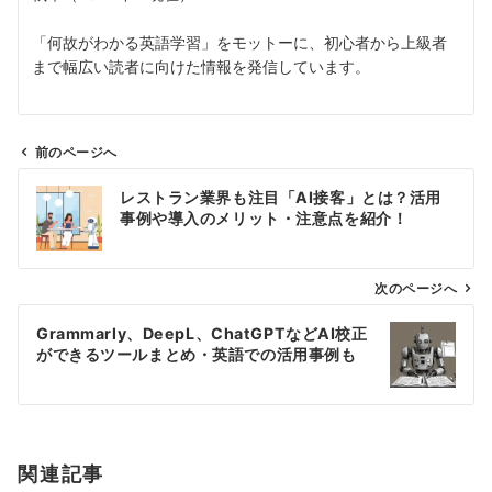
「何故がわかる英語学習」をモットーに、初心者から上級者
まで幅広い読者に向けた情報を発信しています。
前のページへ
投
レストラン業界も注目「AI接客」とは？活用
稿
事例や導入のメリット・注意点を紹介！
ナ
ビ
ゲ
次のページへ
ー
Grammarly、DeepL、ChatGPTなどAI校正
シ
ができるツールまとめ・英語での活用事例も
ョ
ン
関連記事