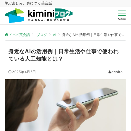
学ぶ楽しみ、身につく英会話
Menu
Kimini英会話
ブログ
AI
身近なAIの活用例｜日常生活や仕事で使われている人工知能とは？
身近なAIの活用例｜日常生活や仕事で使われ
ている人工知能とは？
2025年4月5日
dehito