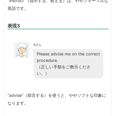
“instruct”（指示する、教える）は、ややフォーマルな
英語です。
表現3
Aさん
Please advise me on the correct
procedure.
（正しい手順をご教示くださ
い。）
“advise”（助言する）を使うと、ややソフトな印象に
なります。