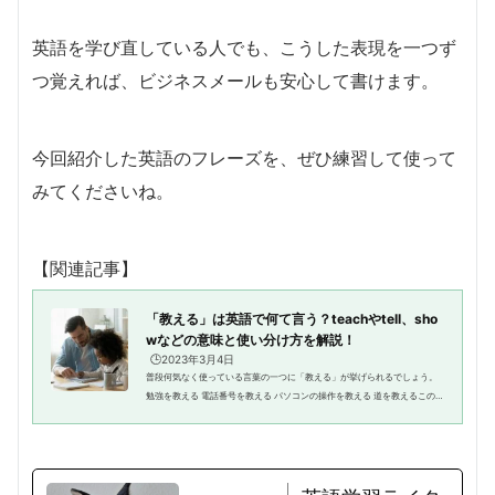
英語を学び直している人でも、こうした表現を一つず
つ覚えれば、ビジネスメールも安心して書けます。
今回紹介した英語のフレーズを、ぜひ練習して使って
みてくださいね。
【関連記事】
「教える」は英語で何て言う？teachやtell、sho
wなどの意味と使い分け方を解説！
🕒️2023年3月4日
普段何気なく使っている言葉の一つに「教える」が挙げられるでしょう。
勉強を教える 電話番号を教える パソコンの操作を教える 道を教えるこのよ
うに「教える」はさまざまな意味を表現できる便利な言葉ですよね。しか
し、今挙げた「教える...