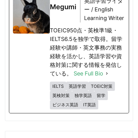
英語学習ライタ
Megumi
ー / English
Learning Writer
TOEIC950点・英検準1級・
IELTS6.5を独学で取得。留学
経験や講師・英文事務の実務
経験を活かし、英語学習や資
格対策に関する情報を発信し
ている。
See Full Bio
IELTS
英語学習
TOEIC対策
英検対策
独学英語
留学
ビジネス英語
IT英語