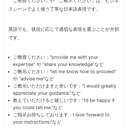
「ご教授ください」や「ご教示ください」は、ビジネ
スシーンでよく使う丁寧な日本語表現です。
英語でも、状況に応じて適切な表現を選ぶことが大切
です。
ご教授ください：”provide me with your
expertise” や “share your knowledge”など
ご教示ください：”let me know how to proceed”
や “advise me”など
ご教示いただけますと幸いです：”I would greatly
appreciate your guidance.”など
教えていただけると嬉しいです：”I’d be happy if
you could tell me.”など
ご指示お待ちしております：I look forward to
your instructions.”など