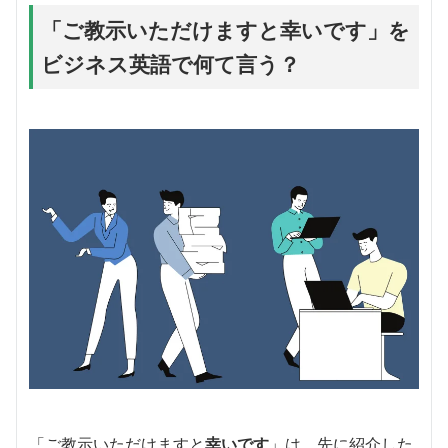
「ご教示いただけますと幸いです」を
ビジネス英語で何て言う？
「ご教示いただけますと
幸いです
」は、先に紹介した