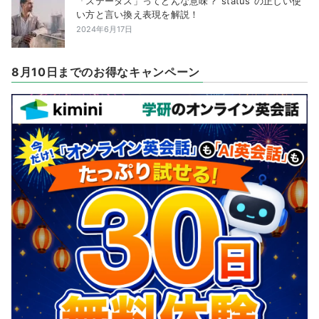
「ステータス」ってどんな意味？”status”の正しい使
い方と言い換え表現を解説！
2024年6月17日
8月10日までのお得なキャンペーン