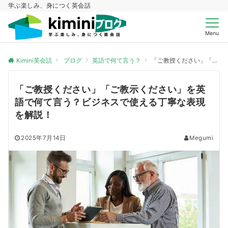
学ぶ楽しみ、身につく英会話
Menu
Kimini英会話
ブログ
英語で何て言う？
「ご教授ください」「ご教示ください」を英語で何て言う？ビジネスで使える丁寧な表現を解説！
「ご教授ください」「ご教示ください」を英
語で何て言う？ビジネスで使える丁寧な表現
を解説！
2025年7月14日
Megumi