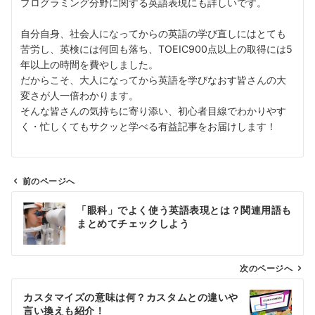
プログラミング分野に関する英語表現にも詳しいです。
自分自身、社会人になってからの英語の学び直しにはとても
苦労し、英検には何回も落ち、TOEIC900点以上の取得には5
年以上の時間を費やしました。
だからこそ、大人になってから英語を学びなおす皆さんの大
変さが人一倍わかります。
そんな皆さんの気持ちに寄り添い、初心者目線でわかりやす
く・忙しくてもサクッと学べる有益記事をお届けします！
前のページへ
投
「眼科」でよく使う英語表現とは？関連用語も
稿
まとめてチェックしよう
ナ
ビ
ゲ
次のページへ
ー
カスタマイズの意味は何？カスタムとの違いや
シ
言い換えも紹介！