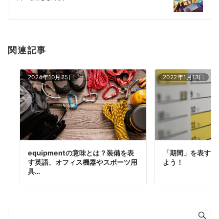
ョ
ン
関連記事
2024年10月25日
2022年1月13日
equipmentの意味とは？装備を表
「期間」を表す英
す英語、オフィス機器やスポーツ用
よう！
具…