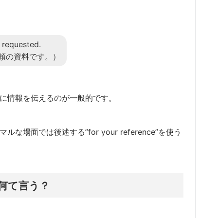
 requested.
頼の資料です。）
簡潔に情報を伝えるのが一般的です。
場面では後述する”for your reference”を使う
何て言う？