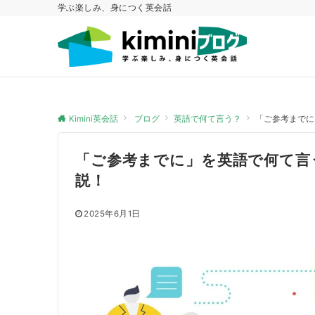
学ぶ楽しみ、身につく英会話
Kimini英会話
ブログ
英語で何て言う？
「ご参考までに
「ご参考までに」を英語で何て言
説！
2025年6月1日