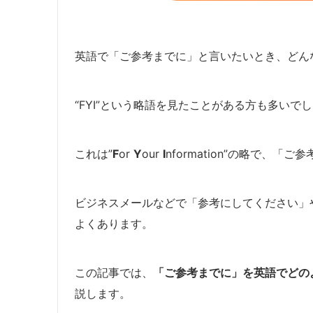
英語で「ご参考までに」と言いたいとき、どん
“FYI”という略語を見たことがある方も多いで
これは”
F
or
Y
our
I
nformation”の略で、
ビジネスメールなどで「参考にしてください」
よくあります。
この記事では、
「ご参考までに」を英語でどの
説します。