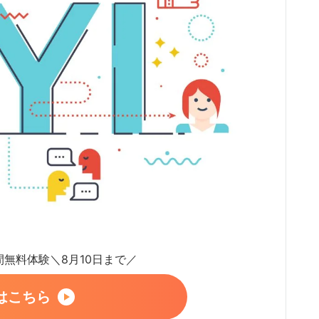
日間無料体験＼8月10日まで／
はこちら