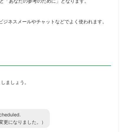
直訳すると「あなたの参考のために」となります。
ビジネスメールやチャットなどでよく使われます。
クしましょう。
cheduled.
変更になりました。）