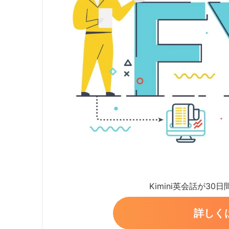
Kimini英会話が30
詳しく