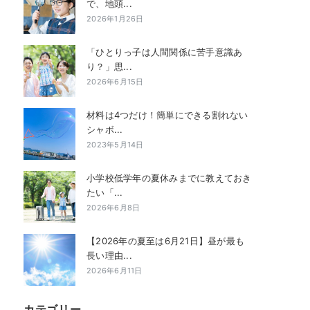
で、地頭...
2026年1月26日
「ひとりっ子は人間関係に苦手意識あ
り？」思...
2026年6月15日
材料は4つだけ！簡単にできる割れない
シャボ...
2023年5月14日
小学校低学年の夏休みまでに教えておき
たい「...
2026年6月8日
【2026年の夏至は6月21日】昼が最も
長い理由...
2026年6月11日
カテゴリー