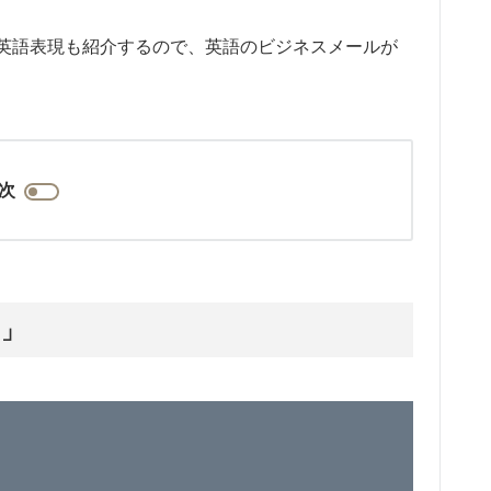
英語表現も紹介するので、英語のビジネスメールが
次
に」