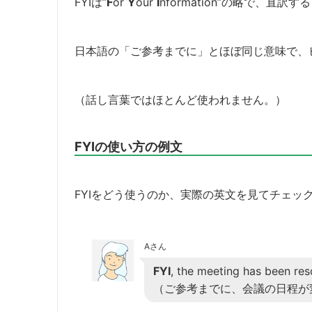
FYIは”
F
or
Y
our
I
nformation”の略で、
日本語の「ご参考までに」とほぼ同じ意味で、
（話し言葉ではほとんど使われません。）
FYIの使い方の例文
FYIをどう使うのか、実際の英文を見てチェッ
Aさん
FYI
, the meeting has been res
（ご参考までに、会議の日程が