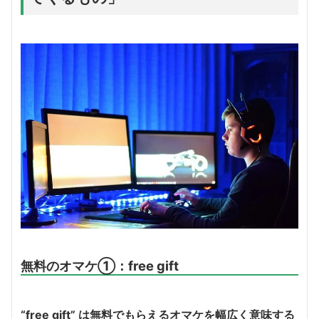
無料のオマケ①：free gift
“free gift” は無料でもらえるオマケを幅広く意味する