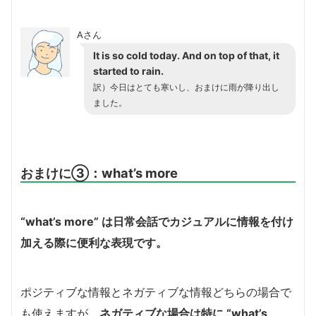
Aさん
It is so cold today. And on top of that, it
started to rain.
訳）今日はとても寒いし、おまけに雨が降り出し
ました。
おまけに③：what’s more
“what’s more” は日常会話でカジュアルに情報を付け
加える際に便利な表現です。
ポジティブな情報とネガティブな情報どちらの場合で
も使えますが、
ネガティブな場合は特に “what’s