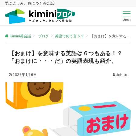
学ぶ楽しみ、身につく英会話
Menu
Kimini英会話
ブログ
英語で何て言う？
【おまけ】を意味する英語は６つもある！？「おまけに・・・だ」の英語表現も紹介。
【おまけ】を意味する英語は６つもある！？
「おまけに・・・だ」の英語表現も紹介。
2025年1月6日
dehito