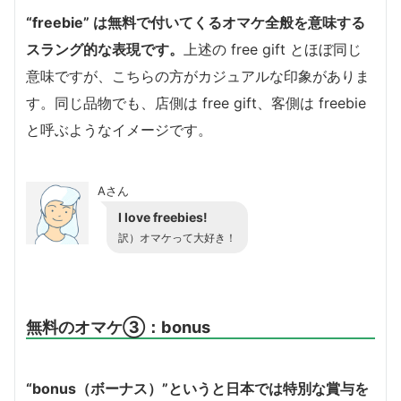
“freebie” は無料で付いてくるオマケ全般を意味する
スラング的な表現です。
上述の free gift とほぼ同じ
意味ですが、こちらの方がカジュアルな印象がありま
す。同じ品物でも、店側は free gift、客側は freebie
と呼ぶようなイメージです。
Aさん
I love freebies!
訳）オマケって大好き！
無料のオマケ③：bonus
“bonus（ボーナス）”というと日本では特別な賞与を