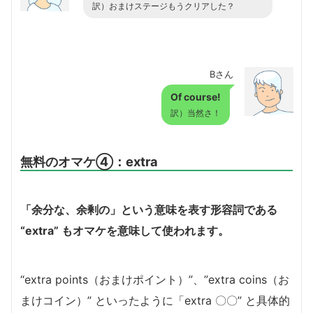
訳）おまけステージもうクリアした？
Bさん
Of course!
訳）当然さ！
無料のオマケ④：extra
「余分な、余剰の」という意味を表す形容詞である
“extra” もオマケを意味して使われます。
“extra points（おまけポイント）”、”extra coins（お
まけコイン）” といったように「extra 〇〇” と具体的