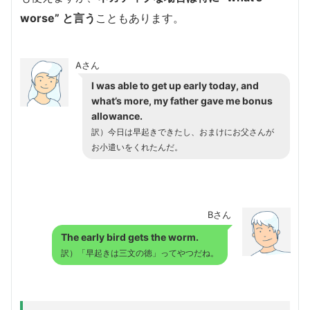
worse” と言う
こともあります。
Aさん
I was able to get up early today, and
what’s more, my father gave me bonus
allowance.
訳）今日は早起きできたし、おまけにお父さんが
お小遣いをくれたんだ。
Bさん
The early bird gets the worm.
訳）「早起きは三文の徳」ってやつだね。