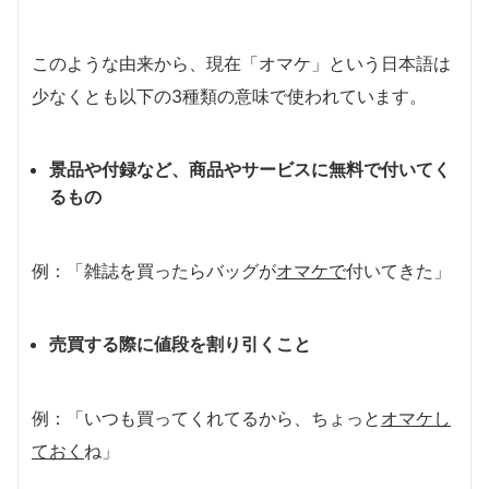
このような由来から、現在「オマケ」という日本語は
少なくとも以下の3種類の意味で使われています。
景品や付録など、商品やサービスに無料で付いてく
るもの
例：「雑誌を買ったらバッグが
オマケで
付いてきた」
売買する際に値段を割り引くこと
例：「いつも買ってくれてるから、ちょっと
オマケ
し
ておく
ね」