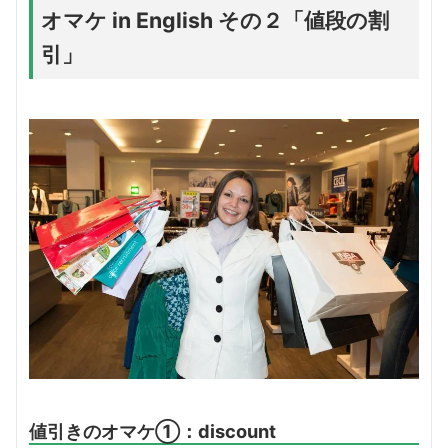
オマケ in English その２「値段の割
引」
値引きのオマケ①：discount