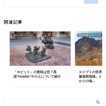
ョ
ン
関連記事
2024年11月6日
2025年10月22日
「ホビット」の意味は何？英
エジプトの世界遺
語"Hobbit"や小人について紹介
修道院地域」とは
かりの地…