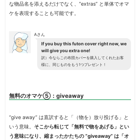
な物品名を添えるだけでなく、”extras” と単体でオマ
ケを表現することも可能です。
Aさん
If you buy this futon cover right now, we
will give you extra one!
訳）今ならこの布団カバーを購入してくれたお客
様に、同じものをもう1つプレゼント！
無料のオマケ⑤：giveaway
“give away” は直訳すると「（物を）放り投げる」と
いう意味。
そこから転じて「無料で物をあげる」とい
う意味になり、
縮まったかたちの ”giveaway” は「オ