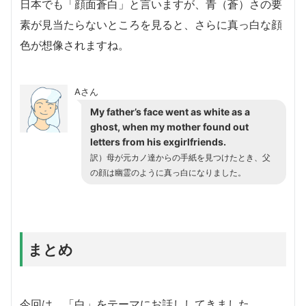
日本でも「顔面蒼白」と言いますが、青（蒼）さの要
素が見当たらないところを見ると、さらに真っ白な顔
色が想像されますね。
Aさん
My father’s face went as white as a
ghost, when my mother found out
letters from his exgirlfriends.
訳）母が元カノ達からの手紙を見つけたとき、父
の顔は幽霊のように真っ白になりました。
まとめ
今回は、「白」をテーマにお話ししてきました。