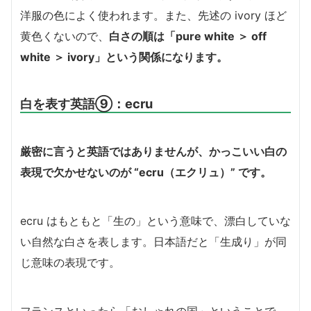
洋服の色によく使われます。また、先述の ivory ほど
黄色くないので、
白さの順は「pure white ＞ off
white ＞ ivory」という関係になります。
白を表す英語⑨：ecru
厳密に言うと英語ではありませんが、かっこいい白の
表現で欠かせないのが “ecru（エクリュ）” です
。
ecru はもともと「生の」という意味で、漂白していな
い自然な白さを表します。日本語だと「生成り」が同
じ意味の表現です。
フランスといったら「おしゃれの国」ということで、