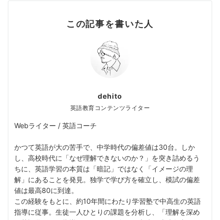
この記事を書いた人
dehito
英語教育コンテンツライター
Webライター / 英語コーチ
かつて英語が大の苦手で、中学時代の偏差値は30台。しか
し、高校時代に「なぜ理解できないのか？」を突き詰めるう
ちに、英語学習の本質は「暗記」ではなく「イメージの理
解」にあることを発見。独学で学び方を確立し、模試の偏差
値は最高80に到達。
この経験をもとに、約10年間にわたり学習塾で中高生の英語
指導に従事。生徒一人ひとりの課題を分析し、「理解を深め