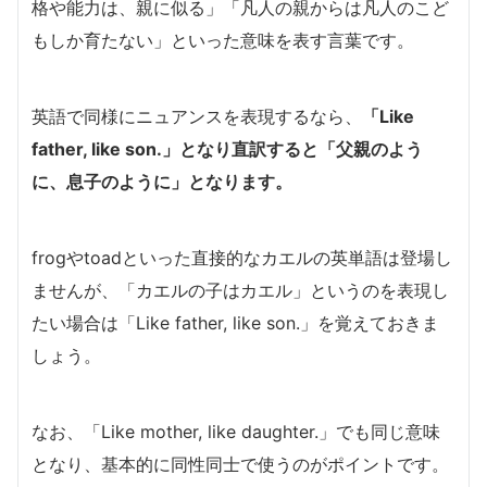
格や能力は、親に似る」「凡人の親からは凡人のこど
もしか育たない」といった意味を表す言葉です。
英語で同様にニュアンスを表現するなら、
「Like
father, like son.」となり直訳すると「父親のよう
に、息子のように」となります。
frogやtoadといった直接的なカエルの英単語は登場し
ませんが、「カエルの子はカエル」というのを表現し
たい場合は「Like father, like son.」を覚えておきま
しょう。
なお、「Like mother, like daughter.」でも同じ意味
となり、基本的に同性同士で使うのがポイントです。