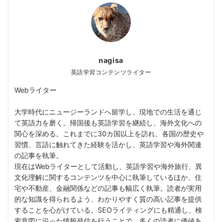
nagisa
英語学習コンテンツライター
Webライター
大学時代にニュージーランドへ留学し、現地での生活を通じ
て英語力を磨く。帰国後も英語学習を継続し、海外文化への
関心を深める。これまでに30カ国以上を訪れ、各国の歴史や
習慣、言語に触れてきた経験を活かし、英語学習や海外関連
の記事を執筆。
現在はWebライターとして活動し、英語学習や海外旅行、異
文化理解に関するコンテンツを中心に執筆しているほか、住
宅や不動産、金融関係などの記事も幅広く執筆。読者が実用
的な知識を得られるよう、わかりやすく質の高い記事を提供
することを心がけている。SEOライティングにも精通し、検
索意図に沿った情報発信を行うことで、多くの読者に価値あ