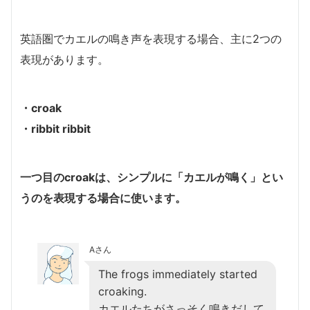
英語圏でカエルの鳴き声を表現する場合、主に2つの
表現があります。
・croak
・ribbit ribbit
一つ目のcroakは、シンプルに「カエルが鳴く」とい
うのを表現する場合に使います。
Aさん
The frogs immediately started
croaking.
カエルたちがさっそく鳴きだして