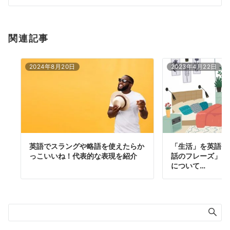
ン
関連記事
2024年8月20日
2023年4月22日
英語でスラングや略語を使えたらか
「生活」を英語で
っこいいね！代表的な表現を紹介
話のフレーズ」に
について…