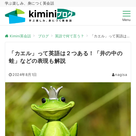
学ぶ楽しみ、身につく英会話
Menu
Kimini英会話
ブログ
英語で何て言う？
「カエル」って英語は２つある！「井の中の蛙」などの表現も解説
「カエル」って英語は２つある！「井の中の
蛙」などの表現も解説
2024年8月1日
nagisa