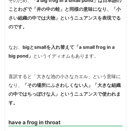
そのため、
「a big frog in a small pond」は日本語の
ことわざで「井の中の蛙」と同様の意味になり、「小
さい組織の中では大物」というニュアンスを表現でる
のです。
なお、
bigとsmallを入れ替えて「a small frog in a
big pond」
というイディオムもあります。
直訳すると「大きな池の小さなカエル」という意味に
なり、
「その場所にふさわしくない人」「大きな組織
の中ではちっぽけな人」というニュアンスで使われま
す。
have a frog in throat