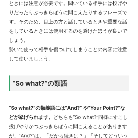
ときには注意が必要です。聞いている相手には投げや
りだったりぶっきらぼうに聞こえたりするフレーズで
す。そのため、目上の方と話しているときや重要な話
をしているときには使用するのを避けたほうが良いで
しょう。
勢いで使って相手を傷つけてしまうことの内容に注意
して使いましょう。
“So what?”の類語
“So what?”の類義語には”And?” や”Your Point?”な
どが挙げられます。
どちらも”So what?”同様にすこし
投げやりかつぶっきらぼうに聞こえることがあります
が、”And?”は、「だから続きは？」「そしてどういう