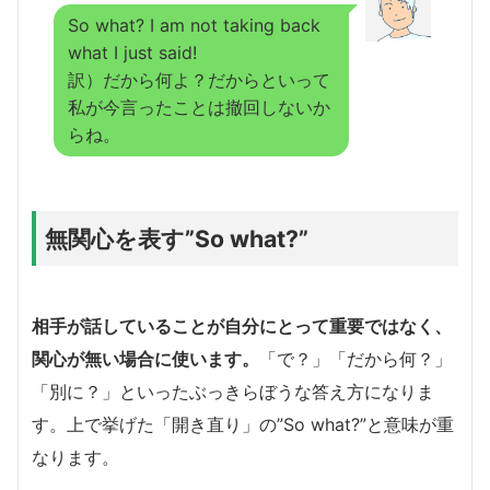
So what? I am not taking back
what I just said!
訳）だから何よ？だからといって
私が今言ったことは撤回しないか
らね。
無関心を表す”So what?”
相手が話していることが自分にとって重要ではなく、
関心が無い場合に使います。
「で？」「だから何？」
「別に？」といったぶっきらぼうな答え方になりま
す。上で挙げた「開き直り」の”So what?”と意味が重
なります。