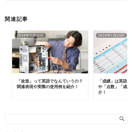
関連記事
2024年11月12日
2024年7月23日
「改造」って英語でなんていうの？
「成績」は英語で
関連表現や実際の使用例を紹介！
や「点数」「成績
介！