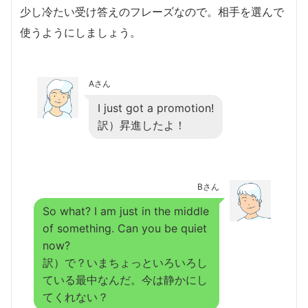
少し冷たい受け答えのフレーズなので。相手を選んで
使うようにしましょう。
Aさん
I just got a promotion!
訳）昇進したよ！
Bさん
So what? I am just in the middle
of something. Can you be quiet
now?
訳）で？いまちょっといろいろし
ている最中なんだ。今は静かにし
てくれない？