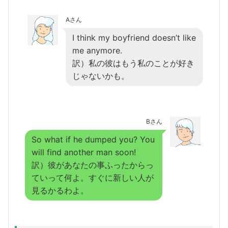
Aさん
I think my boyfriend doesn’t like
me anymore.
訳）私の彼はもう私のことが好き
じゃないかも。
Bさん
So what if he dumped you? You
will find another man soon!
訳）彼があなたの事ふったからっ
ていって何よ。すぐに新しい人が
見るかるわよ。