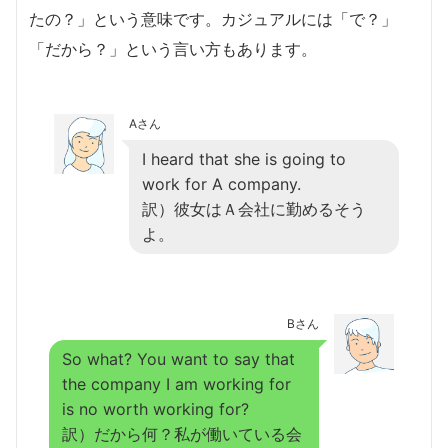
たの？」という意味です。カジュアルには「で？」
「だから？」という言い方もあります。
Aさん
I heard that she is going to
work for A company.
訳）彼女はＡ会社に勤めるそう
よ。
Bさん
So what? You want to say that
the company I am working for
is no worth working for?
訳）だから何？私が働いている会