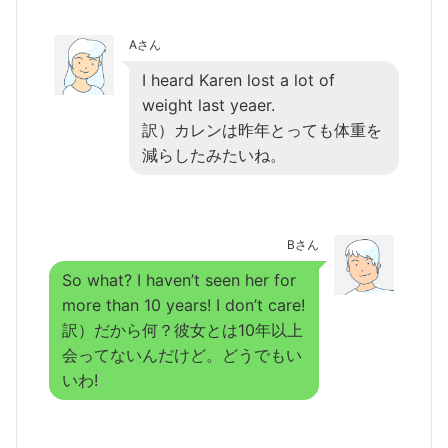
Aさん
I heard Karen lost a lot of
weight last yeaer.
訳）カレンは昨年とっても体重を
減らしたみたいね。
Bさん
So what? I haven’t seen her for
more than 10 years! I don’t care!
訳）だから何？彼女とは10年以上
会ってないんだけど。どうでもい
いわ!