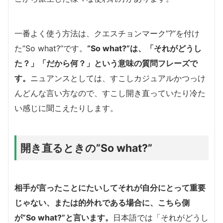
一番よく使う方法は、クエスチョンマーク”?”を付け
た”So what?”です。
“So what?”は、「それがどうし
た？」「だから何？」という意味の質問フレーズで
す。
ニュアンスとしては、すこしカジュアルかつっけ
んどんな言い方なので、すこし開き直っていたり冷た
い感じに聞こえたりします。
開き直るときの”So what?”
相手が言ったことにたいしてそれが自分にとって重要
じゃない、または的外れである場合に、こちら側
が”So what?”と言います。
日本語では「それがどうし