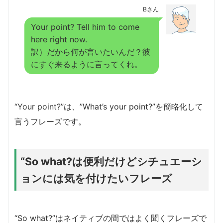
Bさん
Your point? Tell him to come
here right now.
訳）だから何が言いたいんだ？彼
にすぐ来るように言ってくれ。
“Your point?”は、”What’s your point?”を簡略化して
言うフレーズです。
“So what?は便利だけどシチュエーシ
ョンには気を付けたいフレーズ
“So what?”はネイティブの間ではよく聞くフレーズで