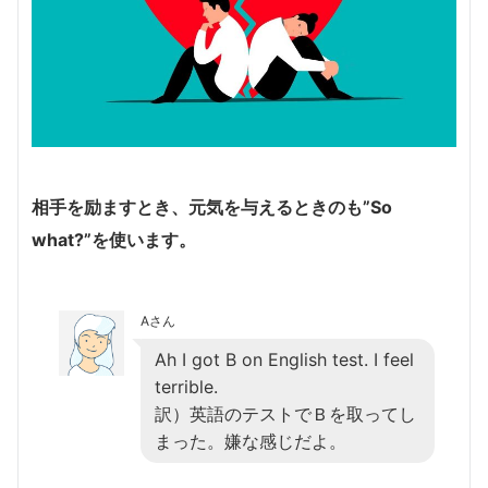
相手を励ますとき、元気を与えるときのも”So
what?”を使います。
Aさん
Ah I got B on English test. I feel
terrible.
訳）英語のテストでＢを取ってし
まった。嫌な感じだよ。