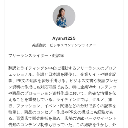
Ayana1225
英語翻訳・ビジネスコンテンツライター
フリーランスライター・翻訳家
翻訳とライティングを中心に活動するフリーランスのプロフ
ェッショナル。英語と日本語を駆使し、企業サイトや観光記
事、PR文の翻訳を多数手掛ける。ビジネス文書や英語プレゼ
ン資料の作成にも対応可能である。特に企業Webコンテンツ
や商品のプロモーション資料作成において、的確な情報を伝
えることを重視している。ライティングでは、グルメ、旅
行、ファッション、イベント関連などの分野で多くの記事を
執筆し、商品のコンセプト作成やPR文の構成にも経験があ
る。百貨店で販売統括を務め、店舗のWebページやイベント
告知のコンテンツ制作も行っていた。この経験を生かし、外