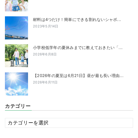
材料は4つだけ！簡単にできる割れないシャボ...
2023年5月14日
小学校低学年の夏休みまでに教えておきたい「...
2026年6月8日
【2026年の夏至は6月21日】昼が最も長い理由...
2026年6月11日
カテゴリー
カ
テ
ゴ