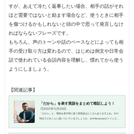
すが、あえて冷たく返事したい場合、相手の話がそれ
ほど需要ではないと励ます場合など、使うときに相手
を傷つけるかもしれないと頭の中で思って発言しなけ
ればならないフレーズです。
もちろん、声のトーンや話のペースなどによっても相
手の受け取り方は変わるので、はじめは例文や日常会
話で使われている会話内容を理解し、慣れてから使う
ようにしましょう。
【関連記事】
「だから」を表す英語をまとめて暗記しよう！
🕒️2021年12月20日
「だから」と、理由を表す時に使う英単語はたくさんありますよね。今の
時点でどれくらい思いついているでしょうか。soやbecauseがメインどこ
ろですが、それ以外にもたくさんあるのでここでそれらをご紹介していき
ますね。「なので」といった口語...