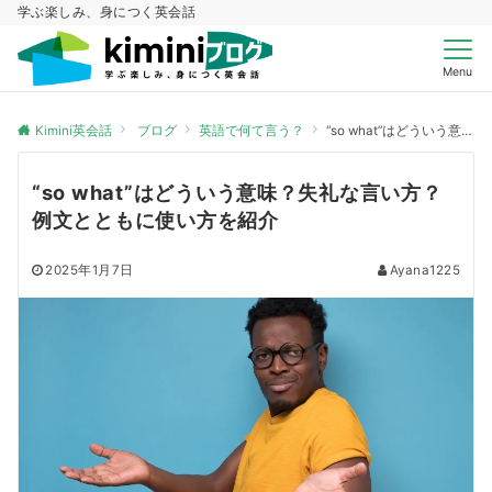
学ぶ楽しみ、身につく英会話
Menu
Kimini英会話
ブログ
英語で何て言う？
“so what”はどういう意味？失礼な言い方？例文とともに使い方を紹介
“so what”はどういう意味？失礼な言い方？
例文とともに使い方を紹介
2025年1月7日
Ayana1225