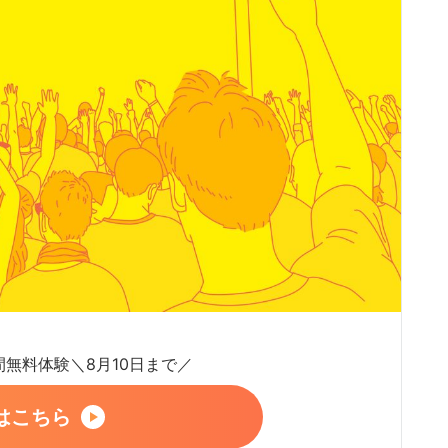
日間無料体験＼8月10日まで／
はこちら