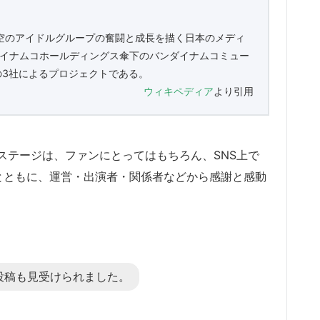
空のアイドルグループの奮闘と成長を描く日本のメディ
ンダイナムコホールディングス傘下のバンダイナムコミュー
3社によるプロジェクトである。
ウィキペディア
より引用
のステージは、ファンにとってはもちろん、SNS上で
ュタグとともに、運営・出演者・関係者などから感謝と感動
投稿も見受けられました。