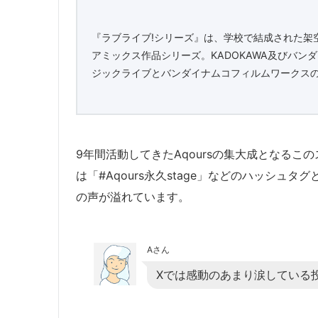
『ラブライブ!シリーズ』は、学校で結成された架
アミックス作品シリーズ。KADOKAWA及びバ
ジックライブとバンダイナムコフィルムワークスの
9年間活動してきたAqoursの集大成となるこ
は「#Aqours永久stage」などのハッシ
の声が溢れています。
Aさん
Xでは感動のあまり涙している