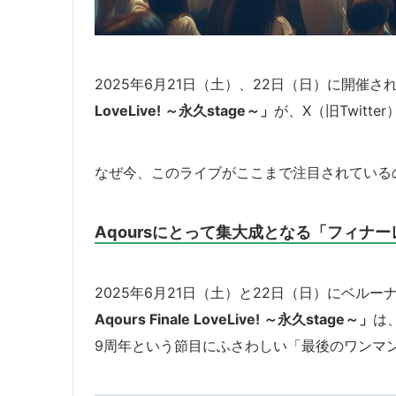
2025年6月21日（土）、22日（日）に開催さ
LoveLive! ～永久stage～」
が、X（旧Twitt
なぜ今、このライブがここまで注目されている
Aqoursにとって集大成となる「フィナ
2025年6月21日（土）と22日（日）にベル
Aqours Finale LoveLive! ～永久stage～」
は
9周年という節目にふさわしい「最後のワンマ