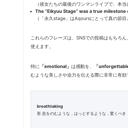
（彼女たちの最後のワンマンライブで、本当
The “Eikyuu Stage” was a true milestone 
（「永久stage」はAqoursにとって真の
これらのフレーズは、SNSでの投稿はもちろ
使えます。
特に
「emotional」
は感動を、
「unforgettab
むような美しさや迫力を伝える際に非常に有効
breathtaking
形 息をのむような，はっとするような，驚くべき