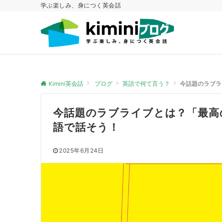
学ぶ楽しみ、身につく英会話
Kimini英会話
ブログ
英語で何て言う？
今話題のラブラ
今話題のラブライブとは？「最高
語で話そう！
2025年6月24日