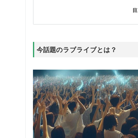
目
今話題のラブライブとは？