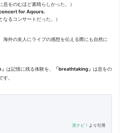
に息をのむほど素晴らしかった。）
concert for Aqours.
節目となるコンサートだった。）
ん、海外の友人にライブの感想を伝える際にも自然に
le」
は記憶に残る体験を、
「breathtaking」
は息をの
です。
英ナビ！
より引用