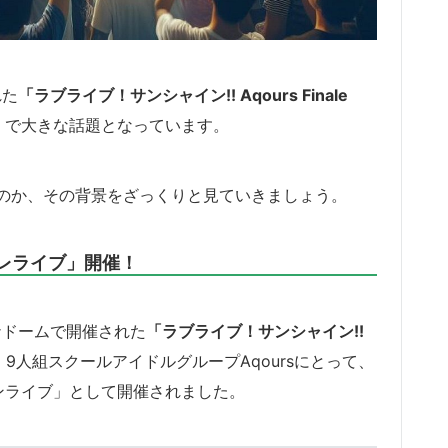
れた
「ラブライブ！サンシャイン!! Aqours Finale
er）で大きな話題となっています。
のか、その背景をざっくりと見ていきましょう。
ーレライブ」開催！
ーナドームで開催された
「ラブライブ！サンシャイン!!
、9人組スクールアイドルグループAqoursにとって、
ンライブ」として開催されました。