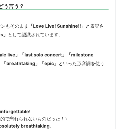
でどう言う？
ァンもそのまま
「Love Live! Sunshine!!」
と表記さ
rs」
として認識されています。
ale live」「last solo concert」「milestone
」「breathtaking」「epic」
といった形容詞を使う
。
unforgettable!
感動的で忘れられないものだった！）
absolutely breathtaking.