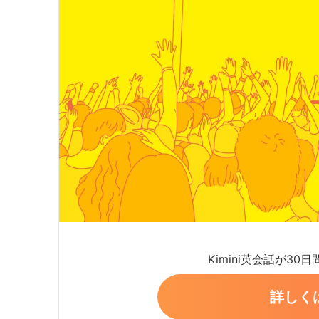
Kimini英会話が30
詳しく