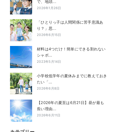
で、地頭...
2026年1月26日
「ひとりっ子は人間関係に苦手意識あ
り？」思...
2026年6月15日
材料は4つだけ！簡単にできる割れない
シャボ...
2023年5月14日
小学校低学年の夏休みまでに教えておき
たい「...
2026年6月8日
【2026年の夏至は6月21日】昼が最も
長い理由...
2026年6月11日
カテゴリー