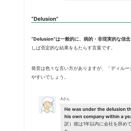
“Delusion”
“Delusion”は一般的に、病的・非現実的な信
しば否定的な結果をもたらす言葉です。
発音は色々な言い方がありますが、「ディルー
やすいでしょう。
Aさん
He was under the delusion tha
his own company within a ye
訳）彼は1年以内に会社を辞め