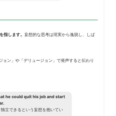
念を指します。
妄想的な思考は現実から逸脱し、しば
ジョン」や「デリュージョン」で発声すると伝わり
t he could quit his job and start
ar.
て独立できるという妄想を抱いてい