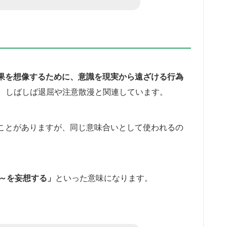
や結果を想像するために、意識を現実から遠ざける行為
、しばしば退屈や注意散漫と関連しています。
されることがありますが、同じ意味合いとして使われるの
で、「～を妄想する」
といった意味になります。