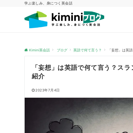
学ぶ楽しみ、身につく英会話
Kimini英会話
ブログ
英語で何て言う？
「妄想」は英語
「妄想」は英語で何て言う？スラ
紹介
2023年7月4日