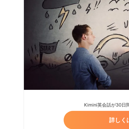
Kimini英会話が30
詳しく