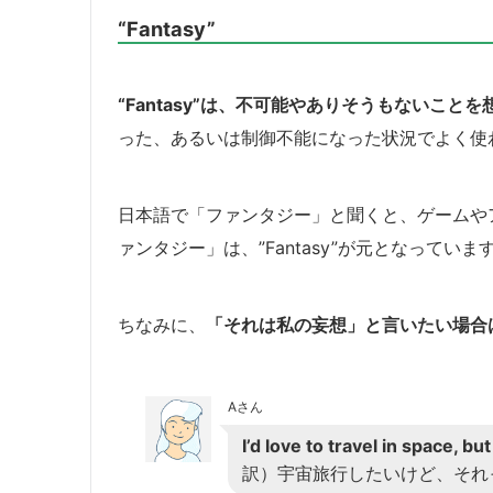
“Fantasy”
“Fantasy”は、不可能やありそうもないこと
った、あるいは制御不能になった状況でよく使
日本語で「ファンタジー」と聞くと、ゲームや
ァンタジー」は、”Fantasy”が元となっていま
ちなみに、
「それは私の妄想」と言いたい場合は、”Th
Aさん
I’d love to travel in space, bu
訳）宇宙旅行したいけど、それ