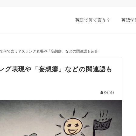
英語で何て言う？
英語学
で何て言う？スラング表現や「妄想癖」などの関連語も紹介
ング表現や「妄想癖」などの関連語も
Kenta