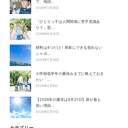
で、地頭...
2026年1月26日
「ひとりっ子は人間関係に苦手意識あ
り？」思...
2026年6月15日
材料は4つだけ！簡単にできる割れない
シャボ...
2023年5月14日
小学校低学年の夏休みまでに教えておき
たい「...
2026年6月8日
【2026年の夏至は6月21日】昼が最も
長い理由...
2026年6月11日
カテゴリー