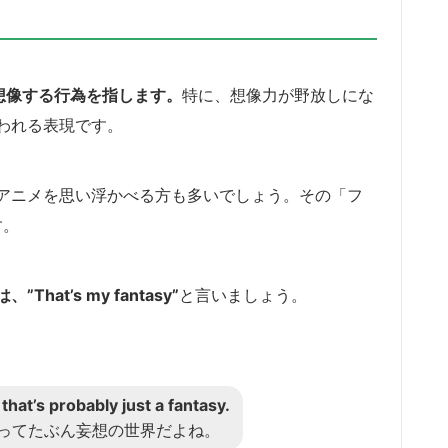
を想像する行為を指します。
特に、想像力が野放しにな
われる表現です。
アニメを思い浮かべる方も多いでしょう。その「フ
す。
at’s my fantasy”
と言いましょう。
t that’s probably just a fantasy.
ってたぶん妄想の世界だよね。