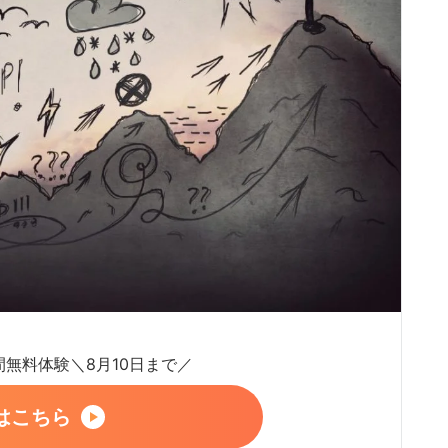
日間無料体験＼8月10日まで／
はこちら