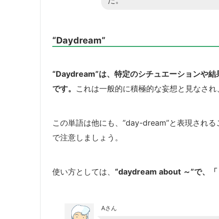
た。
“Daydream”
“Daydream”は、特定のシチュエーション
です。
これは一般的に積極的な妄想と見なされ
この単語は他にも、”day-dream”と表現
で注意しましょう。
使い方としては、
“daydream about ～”
Aさん