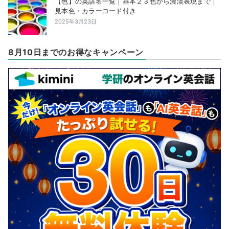
【色】の英語名一覧｜基本２３色から濃淡表現まで｜
見本色・カラーコード付き
2025年3月23日
8月10日までのお得なキャンペーン