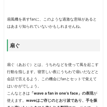
扇風機を表すfanに、このような過激な意味があると
はあまり知られていないかもしれませんね。
扇ぐ
扇ぐ（あおぐ）とは、うちわなどを使って風を起こす
行動を指します。寝苦しい夜にうちわで扇いだなどと
会話で言えるよう、この機会にfanとセットで覚えて
はいかがでしょう。
こんなときは
「wave a fan in one’s face」の表現
が
使えます。
waveはご存じのとおり波であり、手を振