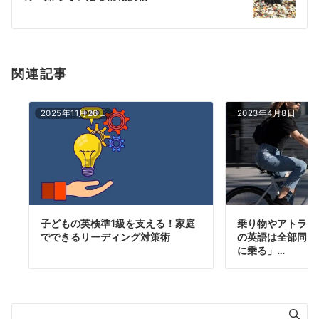
ョ
ン
関連記事
2025年11月26日
2023年4月8日
子どもの英検準1級を支える！家庭
乗り物やアトラク
でできるリーディング対策術
の英語は全部同じ
に乗る」…