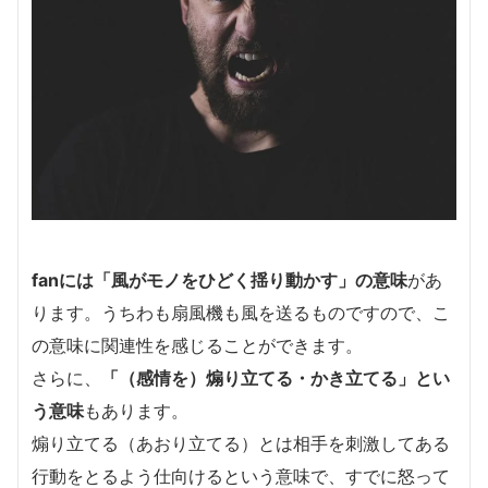
fanには「風がモノをひどく揺り動かす」の意味
があ
ります。うちわも扇風機も風を送るものですので、こ
の意味に関連性を感じることができます。
さらに、
「（感情を）煽り立てる・かき立てる」とい
う意味
もあります。
煽り立てる（あおり立てる）とは相手を刺激してある
行動をとるよう仕向けるという意味で、すでに怒って