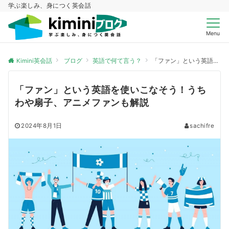
学ぶ楽しみ、身につく英会話
Menu
Kimini英会話
ブログ
英語で何て言う？
「ファン」という英語を使いこなそう！うちわや扇子、アニメファンも解説
「ファン」という英語を使いこなそう！うち
わや扇子、アニメファンも解説
2024年8月1日
sachifre