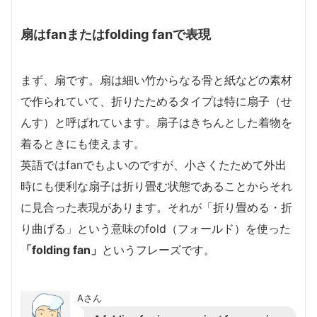
扇はfanまたはfolding fanで表現
まず、扇です。扇は細い竹からなる骨と紙などの素材
で作られていて、折りたためるタイプは特に扇子（せ
んす）と呼ばれています。扇子はきちんとした着物を
着るときにも使えます。
英語ではfanでもよいのですが、小さくたためて外出
時にも便利な扇子は折り畳む状態であることからそれ
に見合った表現があります。それが「折り畳める・折
り曲げる」という意味のfold（フォールド）を使った
「folding fan」
というフレーズです。
Aさん