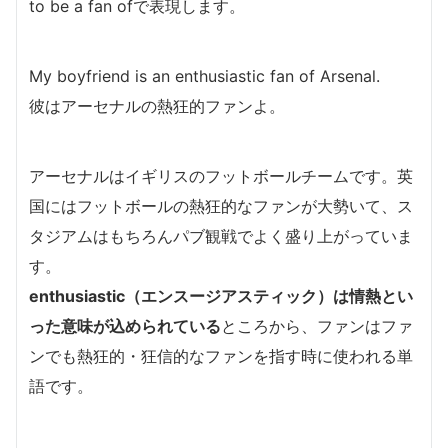
to be a fan ofで表現します。
My boyfriend is an enthusiastic fan of Arsenal.
彼はアーセナルの熱狂的ファンよ。
アーセナルはイギリスのフットボールチームです。英
国にはフットボールの熱狂的なファンが大勢いて、ス
タジアムはもちろんパブ観戦でよく盛り上がっていま
す。
enthusiastic（エンスージアスティック）は情熱とい
った意味が込められている
ところから、ファンはファ
ンでも熱狂的・狂信的なファンを指す時に使われる単
語です。