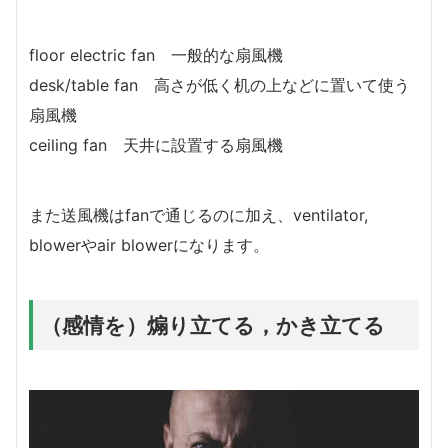
floor electric fan 一般的な扇風機
desk/table fan 高さが低く机の上などに置いて使う
扇風機
ceiling fan 天井に設置する扇風機
また送風機はfanで通じるのに加え、ventilator,
blowerやair blowerになります。
（感情を）煽り立てる，かき立てる