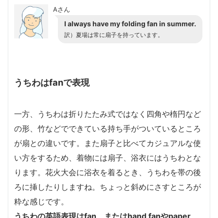
Aさん
I always have my folding fan in summer.
訳）夏場は常に扇子を持っています。
うちわはfanで表現
一方、うちわは折りたたみ式ではなく四角や楕円など
の形、竹などでできている持ち手がついているところ
が扇との違いです。また扇子と比べてカジュアルな使
い方をするため、着物には扇子、浴衣にはうちわとな
ります。花火大会に浴衣を着るとき、うちわを帯の後
ろに挿したりしますね。ちょっと斜めにさすところが
粋な感じです。
うちわの英語表現はfan、またはhand fanやpaper