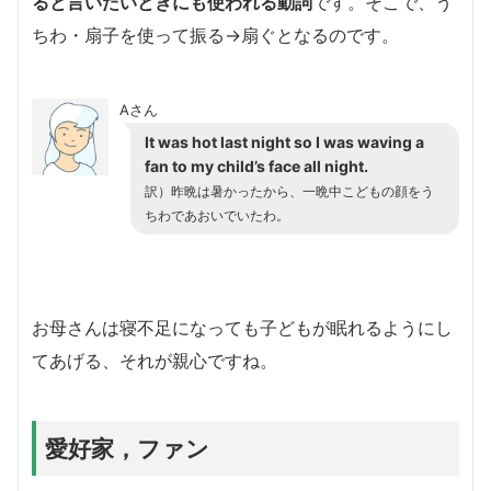
ると言いたいときにも使われる動詞
です。そこで、う
ちわ・扇子を使って振る→扇ぐとなるのです。
Aさん
It was hot last night so I was waving a
fan to my child’s face all night.
訳）昨晩は暑かったから、一晩中こどもの顔をう
ちわであおいでいたわ。
お母さんは寝不足になっても子どもが眠れるようにし
てあげる、それが親心ですね。
愛好家，ファン