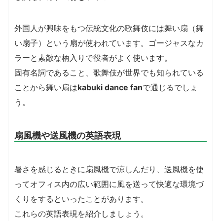
外国人が興味をもつ伝統文化の歌舞伎には舞い扇（舞
い扇子）という扇が使われています。ゴージャスなカ
ラーと素敵な柄入りで役者がよく使います。
固有名詞であること、歌舞伎が世界でも知られている
ことから舞い扇は
kabuki dance fan
で通じるでしょ
う。
扇風機や送風機の英語表現
暑さを感じるときに扇風機で涼しんだり、送風機を使
ってオフィス内の広い範囲に風を送って快適な環境づ
くりをするといったことがあります。
これらの英語表現を紹介しましょう。