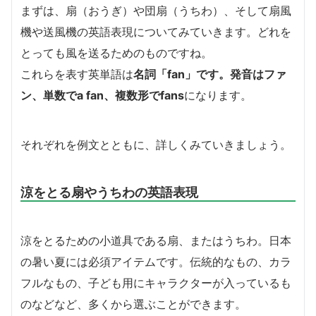
まずは、扇（おうぎ）や団扇（うちわ）、そして扇風
機や送風機の英語表現についてみていきます。どれを
とっても風を送るためのものですね。
これらを表す英単語は
名詞「fan」です。発音はファ
ン、単数でa fan、複数形でfans
になります。
それぞれを例文とともに、詳しくみていきましょう。
涼をとる扇やうちわの英語表現
涼をとるための小道具である扇、またはうちわ。日本
の暑い夏には必須アイテムです。伝統的なもの、カラ
フルなもの、子ども用にキャラクターが入っているも
のなどなど、多くから選ぶことができます。