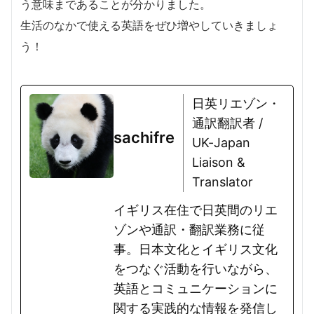
う意味まであることが分かりました。
生活のなかで使える英語をぜひ増やしていきましょ
う！
日英リエゾン・
通訳翻訳者 /
sachifre
UK-Japan
Liaison &
Translator
イギリス在住で日英間のリエ
ゾンや通訳・翻訳業務に従
事。日本文化とイギリス文化
をつなぐ活動を行いながら、
英語とコミュニケーションに
関する実践的な情報を発信し