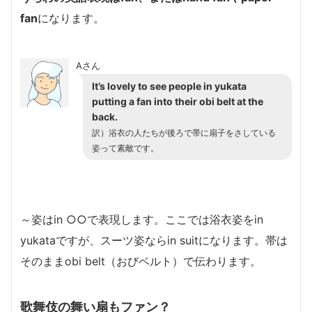
fan
になります。
Aさん
It’s lovely to see people in yukata
putting a fan into their obi belt at the
back.
訳）浴衣の人たちが後ろで帯に扇子をさしている
姿って素敵です。
～姿はin ○○で表現します。ここでは浴衣姿をin
yukataですが、スーツ姿ならin suitになります。帯は
そのままobi belt（おびベルト）で伝わります。
歌舞伎の舞い扇もファン？