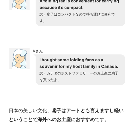
A folding fan is convenient for carrying
because it’s compact.
訳）扇子はコンパクトなので持ち運びに便利で
す。
Aさん
I bought some folding fans as a
souvenir for my host family in Canada.
訳）カナダのホストファミリーへのお土産に扇子
を買ったよ。
日本の美しい文化、
扇子はアートとも言えますし軽い
ということで海外へのお土産におすすめ
です。