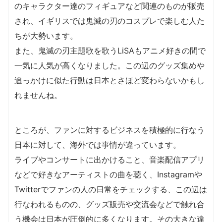
のキャラクター達のフィギュアなど関連のものが販売
され、イギリスでは鬼滅の刃のコスプレで楽しむ人た
ちが大勢います。
また、鬼滅の刃主題歌を歌うLiSAもアニメ好きの間で
一気に人気が高くなりました。この辺のグッズ集めや
追っかけに似た行動は日本とさほど変わらないかもし
れませんね。
ところが、ファンに対するビジネスを積極的に行なう
日本に対して、海外では事情が違っています。
ライブやコンサートに出かけること、音楽配信アプリ
などで好きなアーティストの曲を聴く、Instagramや
Twitterでファンの人の日常をチェックする、この辺は
行なわれるものの、グッズ販売や交流会などで触れ合
う機会は日本が圧倒的に多くなります。その大きな違