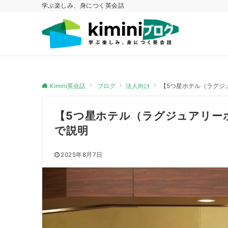
学ぶ楽しみ、身につく英会話
Kimini英会話
ブログ
法人向け
【5つ星ホテル（ラグジ
【5つ星ホテル（ラグジュアリー
で説明
2025年8月7日