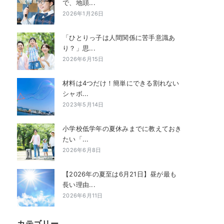
で、地頭...
2026年1月26日
「ひとりっ子は人間関係に苦手意識あ
り？」思...
2026年6月15日
材料は4つだけ！簡単にできる割れない
シャボ...
2023年5月14日
小学校低学年の夏休みまでに教えておき
たい「...
2026年6月8日
【2026年の夏至は6月21日】昼が最も
長い理由...
2026年6月11日
カテゴリー