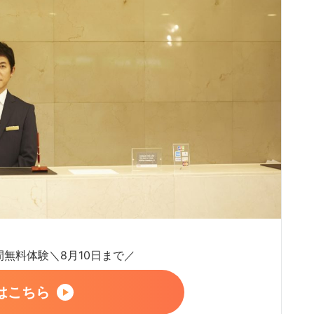
日間無料体験＼8月10日まで／
はこちら