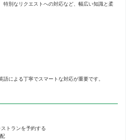
、特別なリクエストへの対応など、幅広い知識と柔
英語による丁寧でスマートな対応が重要です。
ation：レストランを予約する
手配