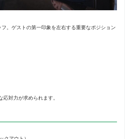
ッフ。ゲストの第一印象を左右する重要なポジション
な応対力が求められます。
・チェックアウト）