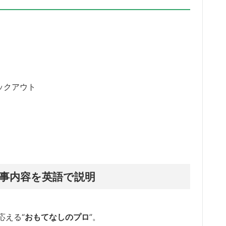
チェックアウト
の仕事内容を英語で説明
応える“
おもてなしのプロ
”。