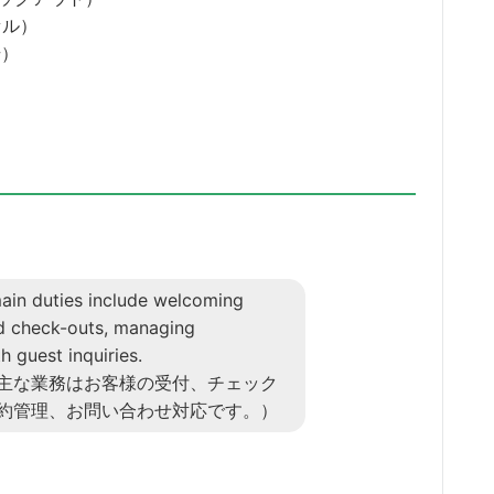
ンセル）
号）
）
main duties include welcoming
nd check-outs, managing
h guest inquiries.
主な業務はお客様の受付、チェック
約管理、お問い合わせ対応です。）