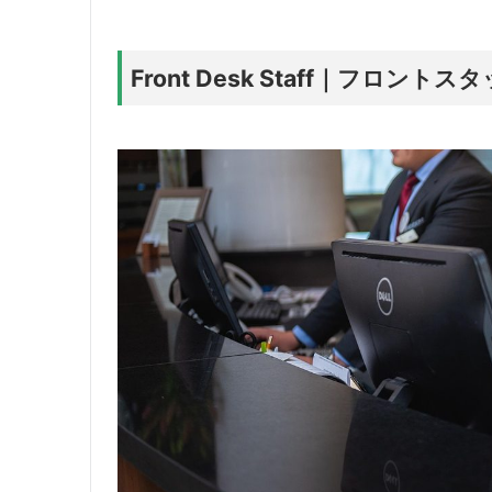
Front Desk Staff｜フロ