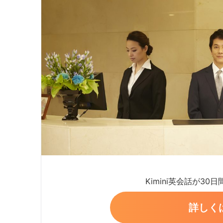
Kimini英会話が30
詳しく